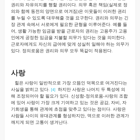
권리와 자유의지를 행할 권리이다. 의무 혹은 책임(실제로 정
의와 함께 동전의 양면으로 여겨짐)은 이웃들이 이러한 권리
를 누릴 수 있도록 대우해줄 것을 요구한다. 권리와 의무는 긴
장 관계 속에서 서로에게 필요한 균형을 이루어준다. 예를 들
어, 생활 가능한 임금을 받을 근로자의 권리는 고용주가 고용
인에게 공정한 임금을 지불할 의무가 있다는 것을 의미한다.
근로자에게도 자신의 급여에 맞게 성실히 일해야 하는 의무가
있다. 정의로움은 권리와 의무 모두 똑같이 적용된다.
사랑
힐은 사랑이 일반적으로 가장 으뜸인 덕목으로 여겨진다는
사실을 밝히고 있다.
하지만 사랑은 나머지 두 특성에 의
[4]
해 조정되어야 할 필요가 있다. 신성함-정의로움-사랑의 조합
에 있어 사랑이 가장 크게 기여하고 있는 것은 공감, 자비, 자
기희생을 통해 관계에 초점을 맞추고 있다는 점이다. 사랑은
사람들 사이의 유대관계를 형성하지만, 역으로 이러한 관계가
깨지게 되면 고통이 생겨난다.