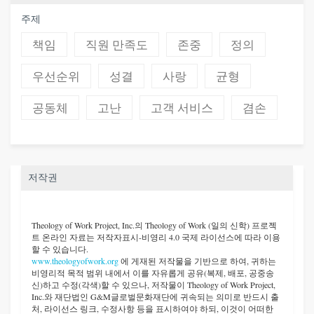
주제
책임
직원 만족도
존중
정의
우선순위
성결
사랑
균형
공동체
고난
고객 서비스
겸손
저작권
Theology of Work Project, Inc.
의 Theology of Work (일의 신학) 프로젝
트 온라인 자료는 저작자표시-비영리 4.0 국제 라이선스에 따라 이용
할 수 있습니다.
www.theologyofwork.org
에 게재된 저작물을 기반으로 하여, 귀하는
비영리적 목적 범위 내에서 이를 자유롭게 공유(복제, 배포, 공중송
신)하고 수정(각색)할 수 있으나, 저작물이 Theology of Work Project,
Inc.와 재단법인 G&M글로벌문화재단에 귀속되는 의미로 반드시 출
처, 라이선스 링크, 수정사항 등을 표시하여야 하되, 이것이 어떠한