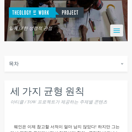
일에 대한 성경적 관점
Toggle
navigatio
목차
세 가지 균형 원칙
아티클 / TOW 프로젝트가 제공하는 주제별 콘텐츠
웨인은 이제 참고할 서적이 얼마 남지 않았다! 하지만 그는