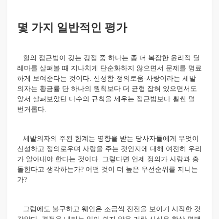
몇 가지 일반적인 평가
힐의 접근법이 갖는 강점 중 하나는 좀 더 복잡한 윤리적 딜
레마를 살펴볼 때 지나치게 단순화하지 않으면서 문제를 명료
하게 보여준다는 것이다. 신성함-정의로움-사랑이라는 세발
의자는 황금률 단 하나의 원칙보다 더 균형 잡혀 있으면서도
앞서 살펴보았던 다수의 규칙을 세우는 접근법보다 훨씬 덜
번거롭다.
세발의자의 주된 한계는 영향을 받는 당사자들에게 무엇이
신성하고 정의로우며 사랑을 주는 것인지에 대해 여전히 우리
가 알아내야 한다는 것이다. 그렇다면 언제 정의가 사랑과 충
돌한다고 생각하는가? 어떤 것이 더 높은 우선순위를 지니는
가?
그럼에도 불구하고 웨인은 조금씩 진전을 보이기 시작한 것