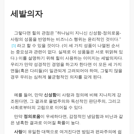
세발의자
그렇다면 힐의 관점은 "하나님이 지니신 신성함-정의로움-
사랑의 성품을 반영하는 비즈니스 행위는 윤리적인 것이다."
라고 할 수 있을 것이다. (이 세 가지 성품이 나열된 순서
[5]
는 중요성과 관련이 없다. 실제로 이 성품들은 서로 뒤얽혀 있
다.) 이를 설명하기 위해 힐이 사용하는 이미지는 세발의자다.
우리가 만약 성경적인 경영을 하고자 한다면 이 모든 세 가지
면들(혹은 다리들)이 일관되게 고려되어야 하며, 그렇지 않을
경우 우리는 심하게 불균형적인 의자를 갖게 된다.
예를 들어, 만약
신성함
이 사랑과 정의에 비해 지나치게 강
조된다면, 그 결과로 율법주의와 독선적인 판단주의, 그리고
사회로부터의 고립으로 이어질 수 있다.
만약
정의로움
이 우세하다면, 감정적인 냉담함과 비난과 같
은 냉혹한 결과로 이어질 확률이 높다.
사랑
이 유일한 대책으로 여겨진다면 방임과 편파주의에 쉽