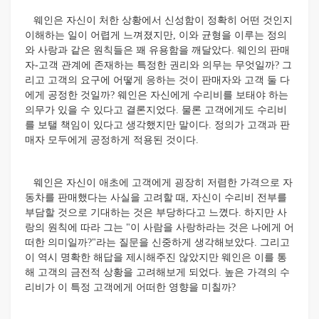
웨인은 자신이 처한 상황에서 신성함이 정확히 어떤 것인지
이해하는 일이 어렵게 느껴졌지만, 이와 균형을 이루는 정의
와 사랑과 같은 원칙들은 꽤 유용함을 깨달았다. 웨인의 판매
자-고객 관계에 존재하는 특정한 권리와 의무는 무엇일까? 그
리고 고객의 요구에 어떻게 응하는 것이 판매자와 고객 둘 다
에게 공정한 것일까? 웨인은 자신에게 수리비를 보태야 하는
의무가 있을 수 있다고 결론지었다. 물론 고객에게도 수리비
를 보탤 책임이 있다고 생각했지만 말이다. 정의가 고객과 판
매자 모두에게 공정하게 적용된 것이다.
웨인은 자신이 애초에 고객에게 굉장히 저렴한 가격으로 자
동차를 판매했다는 사실을 고려할 때, 자신이 수리비 전부를
부담할 것으로 기대하는 것은 부당하다고 느꼈다. 하지만 사
랑의 원칙에 따라 그는 "이 사람을 사랑하라는 것은 나에게 어
떠한 의미일까?"라는 질문을 신중하게 생각해보았다. 그리고
이 역시 명확한 해답을 제시해주진 않았지만 웨인은 이를 통
해 고객의 금전적 상황을 고려해보게 되었다. 높은 가격의 수
리비가 이 특정 고객에게 어떠한 영향을 미칠까?