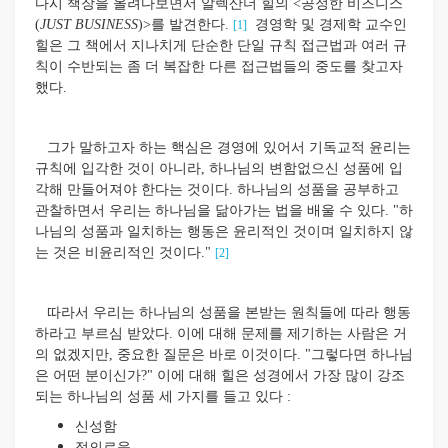
다시 책장을 올려다보면서 알렉산더 힐의 <공정한 비즈니스
(
JUST BUSINESS
)>를 발견한다.
경영학 및 경제학 교수인
[1]
힐은 그 책에서 지나치게 단순한 단일 규칙 접근법과 여러 규
칙이 수반되는 좀 더 복잡한 다른 접근법들의 중도를 찾고자
했다.
그가 말하고자 하는 핵심은 경영에 있어서 기독교적 윤리는
규칙에 입각한 것이 아니라, 하나님의 변함없으신 성품에 입
각해 만들어져야 한다는 것이다. 하나님의 성품을 공부하고
관찰하면서 우리는 하나님을 닮아가는 법을 배울 수 있다. "하
나님의 성품과 일치하는 행동은 윤리적인 것이며 일치하지 않
는 것은 비윤리적인 것이다."
[2]
따라서 우리는 하나님의 성품을 본받는 원칙들에 따라 행동
하라고 부르심 받았다. 이에 대해 문제를 제기하는 사람은 거
의 없겠지만, 중요한 질문은 바로 이것이다. "그렇다면 하나님
은 어떤 분이신가?" 이에 대해 힐은 성경에서 가장 많이 강조
되는 하나님의 성품 세 가지를 들고 있다 :
신성함
정의로움