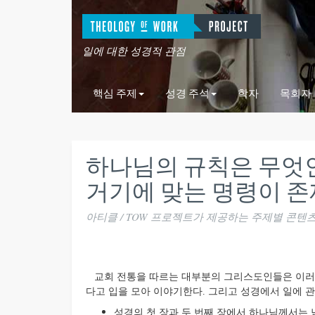
일에 대한 성경적 관점
핵심 주제
성경 주석
학자
목회자
하나님의 규칙은 무엇
거기에 맞는 명령이 
아티클 / TOW 프로젝트가 제공하는 주제별 콘텐
교회 전통을 따르는 대부분의 그리스도인들은 이러한
다고 입을 모아 이야기한다. 그리고 성경에서 일에 관
성경의 첫 장과 두 번째 장에서 하나님께서는