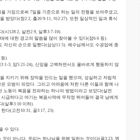
일을 가짐으로써 7일을 기준으로 하는 일의 전형을 보여주셨고,
다(창2:2, 출20:9-11, 마2:27). 또한 일상적인 일과 휴식
:2, 살전2:9, 살후3:7-10).
 대한 경고의 말씀을 많이 찾아볼 수 있다(잠6:6 등).
 자신의 손으로 일했다(삼상11:5). 예수님께서도 수공업에 종
등).
:1-3; 암5:21-24), 신앙을 고백하면서도 올바르게 행동하지 않
을 지키기 위해 장막을 만드는 일을 했으며, 성실하고 자립적
은 모범이 되었다. 그리고 어려움에 처한 다른 이들과 함께 나
정직한 노동이 복음을 전파하는 하나의 방법이라고 보았다(살전
다 더 시급하다고 여기는 복음사역에 무작정 뛰어들어 결국 남에게
후3:10 이하).
전10:31, 골3:17, 23).
 수 있다.
것이 아니다. 우리는 하나님을 위해 일하는 것이다(골3:23, 엡