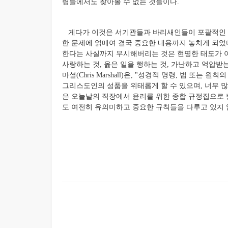
령들에서도 찾아볼 수 없는 것들이다.
게다가 이것은 서기관들과 바리새인들이 포괄적인 규
한 문제에 얽매여 결국 중요한 내용까지 놓치게 되었
한다는 사실까지 무시해버리는 것은 현명한 태도가 아
사랑하는 것, 옳은 일을 행하는 것, 가난하고 억압받
마셜(Chris Marshall)은, "성경적 명령, 법 
그리스도인의 성품을 위태롭게 할 수 있으며, 너무 많
은 오늘날의 직장에서 윤리를 위한 종합 규정집으로 
도 여전히 유의미하고 중요한 규칙들을 다루고 있지 