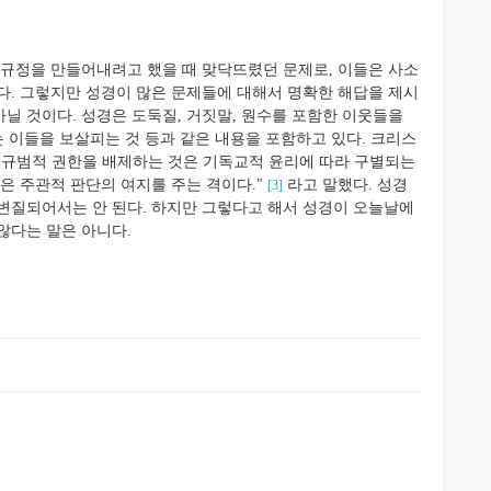
정을 만들어내려고 했을 때 맞닥뜨렸던 문제로, 이들은 사소
다. 그렇지만 성경이 많은 문제들에 대해서 명확한 해답을 제시
닐 것이다. 성경은 도둑질, 거짓말, 원수를 포함한 이웃들을
는 이들을 보살피는 것 등과 같은 내용을 포함하고 있다. 크리스
또는 원칙의 규범적 권한을 배제하는 것은 기독교적 윤리에 따라 구별되는
은 주관적 판단의 여지를 주는 격이다."
라고 말했다. 성경
[3]
변질되어서는 안 된다. 하지만 그렇다고 해서 성경이 오늘날에
않다는 말은 아니다.