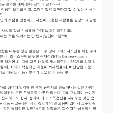
 결과를 내야 한다(전9:10, 골3:22-24).
정당한 보수를 받고, 그러한 일의 결과라고 할 수 있는 의식주
).
인이 계심을 인정하고, 자신이 고용한 사람들을 공정하고 공평
실을 항상 인식해야 한다(눅10:7, 딤전5:18).
것을 잊어서는 안 된다(딤전6:1; 딛2:9).
을 다루는 성경 말씀은 아주 많다. <비즈니스맨을 위한 주제
 <비즈니스우먼을 위한 주제성경(The Businesswoman’s
를 열거한 뒤, 그에 따른 해답을 제시해주는 1,550개의 성경 말
할 때, 회사의 핵심적인 직원이 퇴사했을 때, 배신당한 기분이
그리고 직원들의 동기부여가 필요할 때 등등이다.
마를 성경에 입각해 한 권의 규칙서로 만들어내는 것은 가망이
 발생하는 모든 문제들을 다루진 않는다. 그리고성경이 쓰여진
 존재하기도 한다. 성과에 따라 스톡옵션을 나눠주는 것은 윤
는 상품 광고는 윤리적인 것인가?직원 고용에 있어서 소수민족
 것은 윤리적인 일인가?위의 상황들은 그 어떠한 성경적인 명