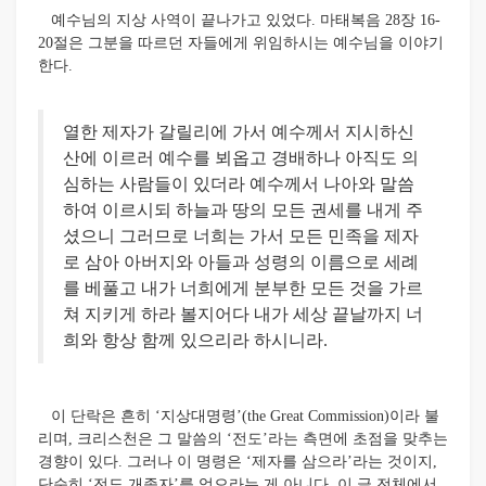
예수님의 지상 사역이 끝나가고 있었다. 마태복음 28장 16-
20절은 그분을 따르던 자들에게 위임하시는 예수님을 이야기
한다.
열한 제자가 갈릴리에 가서 예수께서 지시하신
산에 이르러 예수를 뵈옵고 경배하나 아직도 의
심하는 사람들이 있더라 예수께서 나아와 말씀
하여 이르시되 하늘과 땅의 모든 권세를 내게 주
셨으니 그러므로 너희는 가서 모든 민족을 제자
로 삼아 아버지와 아들과 성령의 이름으로 세례
를 베풀고 내가 너희에게 분부한 모든 것을 가르
쳐 지키게 하라 볼지어다 내가 세상 끝날까지 너
희와 항상 함께 있으리라 하시니라.
이 단락은 흔히 ‘지상대명령’(the Great Commission)이라 불
리며, 크리스천은 그 말씀의 ‘전도’라는 측면에 초점을 맞추는
경향이 있다. 그러나 이 명령은 ‘제자를 삼으라’라는 것이지,
단순히 ‘전도 개종자’를 얻으라는 게 아니다. 이 글 전체에서