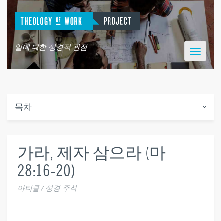
일에 대한 성경적 관점
Toggle
navigatio
목차
가라, 제자 삼으라 (마
28:16-20)
아티클 / 성경 주석