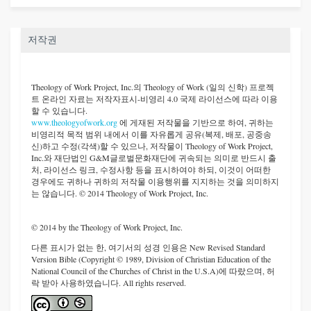
저작권
Theology of Work Project, Inc.
의 Theology of Work (일의 신학) 프로젝
트 온라인 자료는 저작자표시-비영리 4.0 국제 라이선스에 따라 이용
할 수 있습니다.
www.theologyofwork.org
에 게재된 저작물을 기반으로 하여, 귀하는
비영리적 목적 범위 내에서 이를 자유롭게 공유(복제, 배포, 공중송
신)하고 수정(각색)할 수 있으나, 저작물이 Theology of Work Project,
Inc.와 재단법인 G&M글로벌문화재단에 귀속되는 의미로 반드시 출
처, 라이선스 링크, 수정사항 등을 표시하여야 하되, 이것이 어떠한
경우에도 귀하나 귀하의 저작물 이용행위를 지지하는 것을 의미하지
는 않습니다. © 2014 Theology of Work Project, Inc.
© 2014 by the Theology of Work Project, Inc.
다른 표시가 없는 한, 여기서의 성경 인용은 New Revised Standard
Version Bible (Copyright © 1989, Division of Christian Education of the
National Council of the Churches of Christ in the U.S.A)에 따랐으며, 허
락 받아 사용하였습니다. All rights reserved.