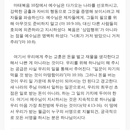
마태복음 10장에서 예수님은 다가오는 나라를 선포하시고,
강력한 긍휼과 자비의 행동으로 그것을 증명해 보이시려고 제
자들을 파송하신다. 예수님은 제자들에게, 그들의 필요를 위
해 아무것도 준비하지 말고 (마 10:9-10), 대신 다른 사람들의
호의에 의존하라고 지시하셨다. 복음은 ‘상업행위’가 아니라
는 점을 예수님은 명백히 하셨다. “너희가 거저 받았으니 거저
주라”(마 10:8).
여기서 우리에게 주는 교훈은 돈을 벌고 재물을 생각한다고
해서 나쁜 게 아니라는 것이다. 우리를 위해 하나님이 해 주시
는 공급은 사실 우리의 일을 통해서 주어진다. “일꾼이 자기의
먹을 것 받는 것이 마땅함이라”(마 10:10). 그러나 돈을 버는
것이 우리 일 가운데 최우선이 되어서는 안 된다고 경고한다.
새 나라의 주님 아래서 일하는 일꾼으로서, 우리의 최우선 초
점은 일로 받는 돈이 아니라, 하는 그 일의 가치에 두어야 한
다. 여기서 예수님이 지시하시는 것은 지속적으로 하나님을
우리 마음 가장 최전방에 두라는 것이다(약 4:13-16). 이 땅에
서 우리가 받는 월급이 누구의 서명으로 지불되건, 궁극적으
로 모든 서명을 하시는 분은 하나님이시다.