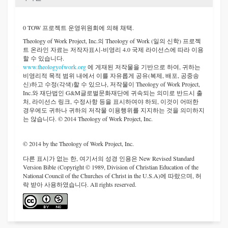
0 TOW 프로젝트 운영위원회에 의해 채택.
Theology of Work Project, Inc.
의 Theology of Work (일의 신학) 프로젝
트 온라인 자료는 저작자표시-비영리 4.0 국제 라이선스에 따라 이용
할 수 있습니다.
www.theologyofwork.org
에 게재된 저작물을 기반으로 하여, 귀하는
비영리적 목적 범위 내에서 이를 자유롭게 공유(복제, 배포, 공중송
신)하고 수정(각색)할 수 있으나, 저작물이 Theology of Work Project,
Inc.와 재단법인 G&M글로벌문화재단에 귀속되는 의미로 반드시 출
처, 라이선스 링크, 수정사항 등을 표시하여야 하되, 이것이 어떠한
경우에도 귀하나 귀하의 저작물 이용행위를 지지하는 것을 의미하지
는 않습니다. © 2014 Theology of Work Project, Inc.
© 2014 by the Theology of Work Project, Inc.
다른 표시가 없는 한, 여기서의 성경 인용은 New Revised Standard
Version Bible (Copyright © 1989, Division of Christian Education of the
National Council of the Churches of Christ in the U.S.A)에 따랐으며, 허
락 받아 사용하였습니다. All rights reserved.