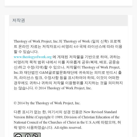
저작권
Theology of Work Project, Inc.
의 Theology of Work (일의 신학) 프로젝
트 온라인 자료는 저작자표시-비영리 4.0 국제 라이선스에 따라 이용
할 수 있습니다.
www.theologyofwork.org
에 게재된 저작물을 기반으로 하여, 귀하는
비영리적 목적 범위 내에서 이를 자유롭게 공유(복제, 배포, 공중송
신)하고 수정(각색)할 수 있으나, 저작물이 Theology of Work Project,
Inc.와 재단법인 G&M글로벌문화재단에 귀속되는 의미로 반드시 출
처, 라이선스 링크, 수정사항 등을 표시하여야 하되, 이것이 어떠한
경우에도 귀하나 귀하의 저작물 이용행위를 지지하는 것을 의미하지
는 않습니다. © 2014 Theology of Work Project, Inc.
© 2014 by the Theology of Work Project, Inc.
다른 표시가 없는 한, 여기서의 성경 인용은 New Revised Standard
Version Bible (Copyright © 1989, Division of Christian Education of the
National Council of the Churches of Christ in the U.S.A)에 따랐으며, 허
락 받아 사용하였습니다. All rights reserved.