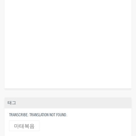
태그
TRANSCRIBE: TRANSLATION NOT FOUND.
마태복음