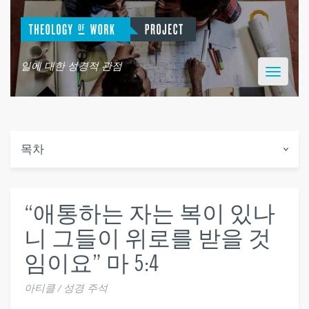
일에 대한 성경적 관점
Toggle
navigatio
목차
“애통하는 자는 복이 있나
니 그들이 위로를 받을 것
임이요” 마 5:4
아티클 / 성경 주석