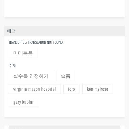
태그
TRANSCRIBE: TRANSLATION NOT FOUND.
마태복음
주제
실수를 인정하기
슬픔
virginia mason hospital
toro
ken melrose
gary kaplan