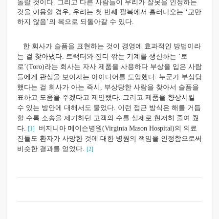
놀랄 것이다. 그리고 다른 사람들이 우리가 잘못을 인정하는
것을 이용할 경우, 우리는 첫 번째 팔복에서 흘러나오는 ‘교만
하지 않음’의 복으로 되돌아갈 수 있다.
한 회사가 슬픔을 표현하는 것이 경영에 효과적인 방법이라
는 걸 찾아냈다. 트랙터와 잔디 깎는 기계를 생산하는 ‘토
로’(Toro)라는 회사는 자사 제품을 사용하다 부상을 입은 사람
들에게 관심을 보이자는 아이디어를 도입했다. 누군가 부상당
했다는 걸 회사가 아는 즉시, 부상당한 사람을 찾아서 슬픔을
표하고 도움을 주겠다고 제안했다. 그리고 제품을 향상시킬
수 있는 방안에 대해서도 물었다. 이런 접근 방식은 해를 거듭
할 수록 소송을 제기하던 고객의 수를 실제로 현저히 줄여 줬
다.
버지니아 메이슨병원(Virginia Mason Hospital)의 의료
[1]
진들도 환자가 사망한 것에 대한 병원의 책임을 인정함으로써
비슷한 결과를 얻었다.
[2]