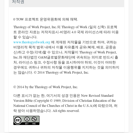
저작권
0 TOW 프로젝트 운영위원회에 의해 채택.
Theology of Work Project, Inc.
의 Theology of Work (일의 신학) 프로젝
트 온라인 자료는 저작자표시-비영리 4.0 국제 라이선스에 따라 이용
할 수 있습니다.
www.theologyofwork.org
에 게재된 저작물을 기반으로 하여, 귀하는
비영리적 목적 범위 내에서 이를 자유롭게 공유(복제, 배포, 공중송
신)하고 수정(각색)할 수 있으나, 저작물이 Theology of Work Project,
Inc.와 재단법인 G&M글로벌문화재단에 귀속되는 의미로 반드시 출
처, 라이선스 링크, 수정사항 등을 표시하여야 하되, 이것이 어떠한
경우에도 귀하나 귀하의 저작물 이용행위를 지지하는 것을 의미하지
는 않습니다. © 2014 Theology of Work Project, Inc.
© 2014 by the Theology of Work Project, Inc.
다른 표시가 없는 한, 여기서의 성경 인용은 New Revised Standard
Version Bible (Copyright © 1989, Division of Christian Education of the
National Council of the Churches of Christ in the U.S.A)에 따랐으며, 허
락 받아 사용하였습니다. All rights reserved.