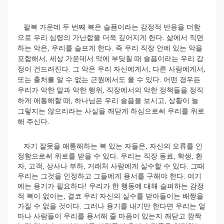
팔복 가운데 두 번째 복은 슬픔이라는 감정적 반응을 더함
으로 우리 심령의 가난함을 더욱 깊어지게 한다. 삶에서 직면
하는 악은, 우리를 슬프게 한다. 즉 우리 직장 안에 있는 악을
포함해서, 세상 가운데서 악에 부딪칠 때 슬픔이라는 우리 감
정이 건드려진다. 그 악은 우리 자신에게서, 다른 사람에게서,
또는 출처를 알 수 없는 근원에서도 올 수 있다. 어떤 경우든
우리가 악한 말과 악한 행위, 직장에서의 악한 정책들을 정직
하게 애통해할 때, 하나님은 우리 슬픔을 보시고, 상황이 늘
그렇지는 않으리라는 사실을 깨닫게 하심으로써 우리를 위로
해 주신다.
자기 잘못을 애통해하는 복 있는 자들은, 자신의 오류를 인
정함으로써 위로를 받을 수 있다. 우리는 직장 동료, 학생, 환
자, 고객, 상사나 부하, 거래처 사람에게 실수할 수 있다. 그때
우리는 그것을 인정하고 그들에게 용서를 구해야 한다. 여기
에는 용기가 필요하다! 우리가 한 행동에 대해 슬퍼하는 감정
적 복이 없이는, 결코 우리 자신의 실수를 받아들이는 배짱을
가질 수 없을 것이다. 그러나 용기를 내기만 한다면 우리는 얼
마나 사람들이 우리를 용서해 줄 마음이 있는지 깨닫고 깜짝