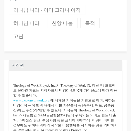
하나님 나라 - 이미 그러나 아직
하나님 나라
신앙 나눔
목적
고난
저작권
Theology of Work Project, Inc.
의 Theology of Work (일의 신학) 프로젝
트 온라인 자료는 저작자표시-비영리 4.0 국제 라이선스에 따라 이용
할 수 있습니다.
www.theologyofwork.org
에 게재된 저작물을 기반으로 하여, 귀하는
비영리적 목적 범위 내에서 이를 자유롭게 공유(복제, 배포, 공중송
신)하고 수정(각색)할 수 있으나, 저작물이 Theology of Work Project,
Inc.와 재단법인 G&M글로벌문화재단에 귀속되는 의미로 반드시 출
처, 라이선스 링크, 수정사항 등을 표시하여야 하되, 이것이 어떠한
경우에도 귀하나 귀하의 저작물 이용행위를 지지하는 것을 의미하지
는 않습니다. © 2014 Theology of Work Project, Inc.