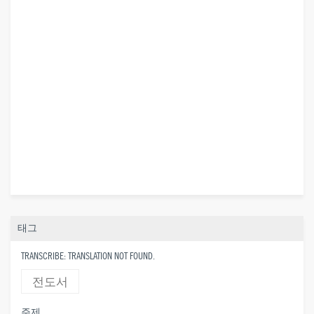
태그
TRANSCRIBE: TRANSLATION NOT FOUND.
전도서
주제