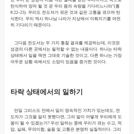
탄식하여 양자 될 것 곧 우리 몸의 속량을 기다리느니라”(롬
8:22–23). 우리도 전도자가 겪은 것과 같은 고통을 겪으며 탄
식한다. 우리 역시 하나님 나라가 지상에서 이뤄지기를 여전
히 기다리기 때문이다.
그다음 전도서는 두 가지 통찰 결과를 제공하는데, 이것은
성경의 다른 곳에서는 필적할 수 없는 내용이다. 하나는 타락
상태에서 일을 액면 그대로 기술한 것이고, 다른 하나는 가장
어두운 상황 속에서도 소망이 있음을 증거한 것이다.
타락 상태에서의 일하기
만일 그리스도 안에서 일이 영속적인 가치가 있는데도, 전
도자가 그것을 알지 못했다면, 그의 말이 어떻게 우리에게 도
움이 될 수 있겠는가? 우선 일하는 중에 우리가 겪는 수고, 억
압, 실패, 무의미함, 슬픔 및 고통은 분명히 실질적이다. 그리