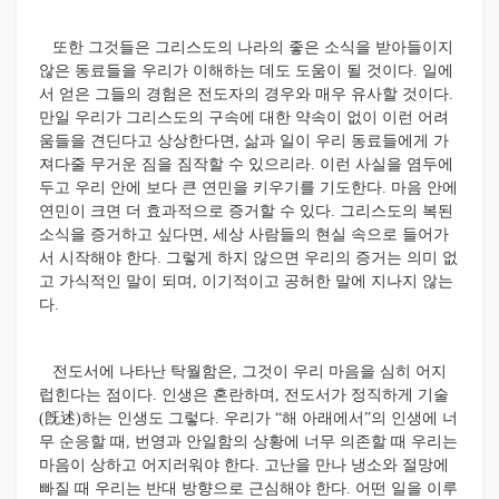
또한 그것들은 그리스도의 나라의 좋은 소식을 받아들이지
않은 동료들을 우리가 이해하는 데도 도움이 될 것이다. 일에
서 얻은 그들의 경험은 전도자의 경우와 매우 유사할 것이다.
만일 우리가 그리스도의 구속에 대한 약속이 없이 이런 어려
움들을 견딘다고 상상한다면, 삶과 일이 우리 동료들에게 가
져다줄 무거운 짐을 짐작할 수 있으리라. 이런 사실을 염두에
두고 우리 안에 보다 큰 연민을 키우기를 기도한다. 마음 안에
연민이 크면 더 효과적으로 증거할 수 있다. 그리스도의 복된
소식을 증거하고 싶다면, 세상 사람들의 현실 속으로 들어가
서 시작해야 한다. 그렇게 하지 않으면 우리의 증거는 의미 없
고 가식적인 말이 되며, 이기적이고 공허한 말에 지나지 않는
다.
전도서에 나타난 탁월함은, 그것이 우리 마음을 심히 어지
럽힌다는 점이다. 인생은 혼란하며, 전도서가 정직하게 기술
(旣述)하는 인생도 그렇다. 우리가 “해 아래에서”의 인생에 너
무 순응할 때, 번영과 안일함의 상황에 너무 의존할 때 우리는
마음이 상하고 어지러워야 한다. 고난을 만나 냉소와 절망에
빠질 때 우리는 반대 방향으로 근심해야 한다. 어떤 일을 이루