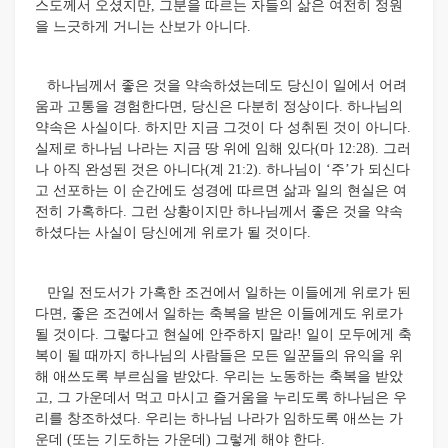
스도께서 오셨지만, 그분을 따르는 자들의 삶은 여전히 정원
을 느긋하게 거니는 산보가 아니다.
하나님께서 좋은 것을 약속하셨는데도 당신이 일에서 어려
움과 고통을 경험한다면, 당신은 다분히 정상이다. 하나님의
약속은 사실이다. 하지만 지금 그것이 다 성취된 것이 아니다.
실제로 하나님 나라는 지금 땅 위에 임해 있다(마 12:28). 그러
나 아직 완성된 것은 아니다(계 21:2). 하나님이 ‘주’가 되신다
고 선포하는 이 순간에도 성경에 따르면 삶과 일의 현실은 여
전히 가혹하다. 그런 상황이지만 하나님께서 좋은 것을 약속
하셨다는 사실이 당신에게 위로가 될 것이다.
만일 전도서가 가혹한 조건에서 일하는 이들에게 위로가 된
다면, 좋은 조건에서 일하는 축복을 받은 이들에게도 위로가
될 것이다. 그렇다고 현실에 안주하지 말라! 일이 모두에게 축
복이 될 때까지 하나님의 사람들은 모든 일꾼들의 유익을 위
해 애쓰도록 부르심을 받았다. 우리는 노동하는 축복을 받았
고, 그 가운데서 먹고 마시고 즐거움을 누리도록 하나님은 우
리를 창조하셨다. 우리는 하나님 나라가 임하도록 애쓰는 가
운데 (또는 기도하는 가운데) 그렇게 해야 한다.