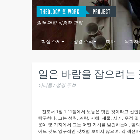
일에 대한 성경적 관점
핵심 주제
성경 주석
학자
목회자
일은 바람을 잡으려는 것이다
아티클 / 성경 주석
전도서 1장 1-11절에서 노동은 헛된 것이라고 선언
탐구한다. 그는 성취, 쾌락, 지혜, 재물, 시기, 우정
운데 몇 가지에서 그는 어떤 가치를 발견하는데, 앞
어느 것도 영구적인 것처럼 보이지 않으며, 각 섹션마