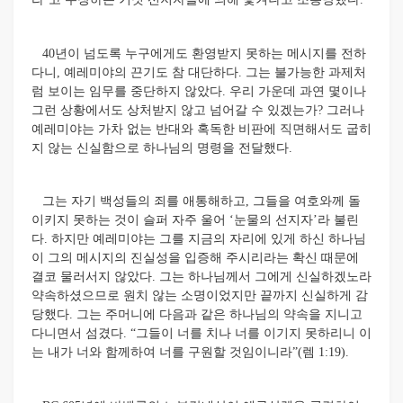
40년이 넘도록 누구에게도 환영받지 못하는 메시지를 전하
다니, 예레미야의 끈기도 참 대단하다. 그는 불가능한 과제처
럼 보이는 임무를 중단하지 않았다. 우리 가운데 과연 몇이나
그런 상황에서도 상처받지 않고 넘어갈 수 있겠는가? 그러나
예레미야는 가차 없는 반대와 혹독한 비판에 직면해서도 굽히
지 않는 신실함으로 하나님의 명령을 전달했다.
그는 자기 백성들의 죄를 애통해하고, 그들을 여호와께 돌
이키지 못하는 것이 슬퍼 자주 울어 ‘눈물의 선지자’라 불린
다. 하지만 예레미야는 그를 지금의 자리에 있게 하신 하나님
이 그의 메시지의 진실성을 입증해 주시리라는 확신 때문에
결코 물러서지 않았다. 그는 하나님께서 그에게 신실하겠노라
약속하셨으므로 원치 않는 소명이었지만 끝까지 신실하게 감
당했다. 그는 주머니에 다음과 같은 하나님의 약속을 지니고
다니면서 섬겼다. “그들이 너를 치나 너를 이기지 못하리니 이
는 내가 너와 함께하여 너를 구원할 것임이니라”(렘 1:19).