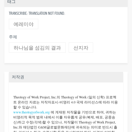
태그
TRANSCRIBE: TRANSLATION NOT FOUND.
예레미야
주제
하나님을 섬김의 결과
선지자
저작권
Theology of Work Project, Inc.
의 Theology of Work (일의 신학) 프로젝
트 온라인 자료는 저작자표시-비영리 4.0 국제 라이선스에 따라 이용
할 수 있습니다.
www.theologyofwork.org
에 게재된 저작물을 기반으로 하여, 귀하는
비영리적 목적 범위 내에서 이를 자유롭게 공유(복제, 배포, 공중송
신)하고 수정(각색)할 수 있으나, 저작물이 Theology of Work Project,
Inc.와 재단법인 G&M글로벌문화재단에 귀속되는 의미로 반드시 출