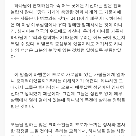
하나님이 편재하신다, 즉 어느 곳에든 계신다는 말은 전혀
놀랍지 않다. “땅과 거기에 충만한 것과 세계와 그 가운데에
사는 자들은 다 여호와의 것”(시 24:1)이기 때문이다. 하나님
은 더 이상 예루살렘이나 유다 땅에만 임재하시는 것이 아니
라, 심지어는 적국의 수도에도 계신다. 우리가 어디를 가든지
하나님이 우리와 함께하시기 때문에 우리는 어느 곳에 있든지
복일 수 있다. 바벨론의 중심부에 있을지라도 거기서도 하나
님의 백성은 그분의 눈앞에 있는 것처럼 일하도록 부름받았
다.
이 말씀이 바벨론에 포로로 사로잡혀 있는 사람들에게 얼마
나 충격적이었을까? 우리는 이해하기가 어렵다. 왜냐하면 그
때까지 그들은 하나님께서 오로지 예루살렘 성전에만 임재하
신다고 생각했기 때문이다. 그런데 그들은 성전도 없이 예루
살렘에서 멀리 떨어져 있는데 하나님의 목전에 살라는 명령을
받은 것이다.
오늘날 일하는 많은 크리스천들이 포로가 느끼는 정서와 흡사
한 감정을 느낄 것이다. 우리는 교회에서, 하나님을 믿는 사람