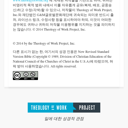
www.theologyofwork.org
에 게재된 저작물을 기반으로 하여, 귀하는
비영리적 목적 범위 내에서 이를 자유롭게 공유(복제, 배포, 공중송
신)하고 수정(각색)할 수 있으나, 저작물이 Theology of Work Project,
Inc.와 재단법인 G&M글로벌문화재단에 귀속되는 의미로 반드시 출
처, 라이선스 링크, 수정사항 등을 표시하여야 하되, 이것이 어떠한
경우에도 귀하나 귀하의 저작물 이용행위를 지지하는 것을 의미하지
는 않습니다. © 2014 Theology of Work Project, Inc.
© 2014 by the Theology of Work Project, Inc.
다른 표시가 없는 한, 여기서의 성경 인용은 New Revised Standard
Version Bible (Copyright © 1989, Division of Christian Education of the
National Council of the Churches of Christ in the U.S.A)에 따랐으며, 허
락 받아 사용하였습니다. All rights reserved.
일에 대한 성경적 관점