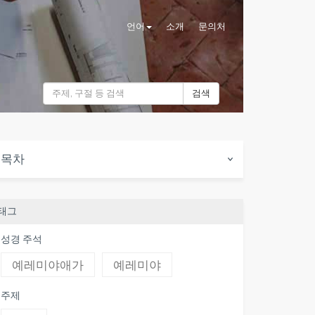
언어
소개
문의처
검색
목차
태그
성경 주석
예레미야애가
예레미야
주제