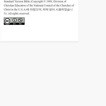
Standard Version Bible (Copyright © 1989, Division of
Christian Education of the National Council of the Churches of
Christ in the U.S.A)에 따랐으며, 허락 받아 사용하였습니
다. All rights reserved.