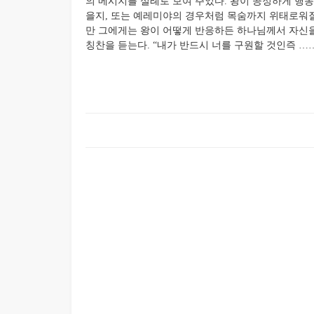
의 메시지를 실례로 보여 주었다. 왕이 공정하게 행
을지, 또는 예레미야의 경우처럼 목숨까지 위태로워질
만 그에게
는 왕이 어떻게 반응하든 하나님께서 자신을
칭찬을 듣는다. “내가 반드시 너를 구원할 것인즉 ……