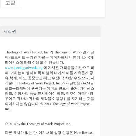
고발
저작권
Theology of Work Project, Inc.
의 Theology of Work (일의 신
학) 프로젝트 온라인 자료는 저작자표시-비영리 4.0 국제
라이선스에 따라 이용할 수 있습니다.
www.theologyofwork.org
에 게재된 저작물을 기반으로 하
여, 귀하는 비영리적 목적 범위 내에서 이를 자유롭게 공
유(복제, 배포, 공중송신)하고 수정(각색)할 수 있으나, 저
작물이 Theology of Work Project, Inc.와 재단법인 G&M글
로벌문화재단에 귀속되는 의미로 반드시 출처, 라이선스
링크, 수정사항 등을 표시하여야 하되, 이것이 어떠한 경
우에도 귀하나 귀하의 저작물 이용행위를 지지하는 것을
의미하지는 않습니다. © 2014 Theology of Work Project,
Inc.
© 2014 by the Theology of Work Project, Inc.
다른 표시가 없는 한, 여기서의 성경 인용은 New Revised