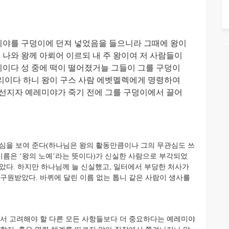
미야를 구덩이에 던져 넣었음을 들으니라 그때에 왕이
나와 왕께 아뢰어 이르되 내 주 왕이여 저 사람들이
이다 성 중에 떡이 떨어졌거늘 그들이 그를 구덩이
리이다 하니 왕이 구스 사람 에벳멜렉에게 명령하여
 선지자 예레미야가 죽기 전에 그를 구덩이에서 끌어
심을 보여 준다(하나님은 왕의 활동만큼이나 그의 무관심도 쓰
이름은 ‘왕의 노예’라는 뜻이다)가 신실한 사람으로 부각되었
았다. 하지만 하나님께 늘 신실했고, 일터에서 부당한 처사가
 구원받았다. 바퀴에 달린 이름 없는 톱니 같은 사람이 생사를
 고려해야 할 다른 모든 사항들보다 더 중요하다는 예레미야