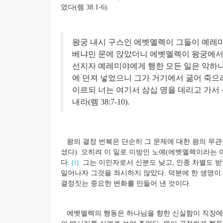
였다(렘 38:1-6).
왕궁 내시 구스인 에벳멜렉이 그들이 예레
베냐민 문에 앉았더니 에벳멜렉이 왕궁에서 
선지자 예레미야에게 행한 모든 일은 악하니
에 던져 넣었으니 그가 거기에서 굶어 죽으
이르되 너는 여기서 삼십 명을 데리고 가서
내라(렘 38:7-10).
왕의 결정 번복은 단순히 그 문제에 대한 왕의 무관
셨다). 오히려 이 일로 이방인 노예(에벳멜렉이라는 
다.
그는 이민자로서 신분도 낮고, 인종 차별도 받
[1]
일어나자 그것을 좌시하지 않았다. 덕분에 한 생명이
결정짓는 중요한 변화를 만들어 낸 것이다.
에벳멜렉의 행동은 하나님을 향한 신실함이 직장에서