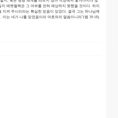
동할지, 혹은 명령 체계를 따르지 않아 직장에서 쫓겨나지나 않
지 에벳멜렉은 그 여부를 전혀 예상하지 못했을 것이다. 하지
 지켜 주시리라는 확실한 믿음이 있었다. 결국 그는 하나님께
 이는 네가 나를 믿었음이라 여호와의 말씀이니라”(렘 39:18).