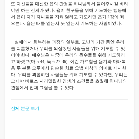
또 자신들을 대신한 욥의 간청을 하나님께서 들어주시길 바라
야만 하는 신세가 됐다. 욥이 친구들을 위해 기도하는 행동에
서 욥이 자기 자녀들을 지켜 달라고 기도하던 욥기 1장이 떠
오른다. 욥은 때를 얻든지 못 얻든지 기도하는 사람이었다.
실패에서 회복하는 과정의 일부로, 고난의 기간 동안 우리
를 괴롭혔거나 우리를 의심했던 사람들을 위해 기도할 수 있
어야 한다. 예수님은 나중에 우리의 원수들을 위해 기도하라
고 하셨고(마 5:44; 눅 6:27-36), 이런 가르침을 욥기와 마태복
음 두 본문 모두에서 단순한 치료 요법 이상의 의미로 제시한
다. 우리를 괴롭히던 사람들을 위해 기도할 수 있다면, 우리는
그제야 비로소 지리멸렬한 인생의 조건들을 초월해 하나님의
관점에서 전체 그림을 볼 수 있다.
전체 본문 보기