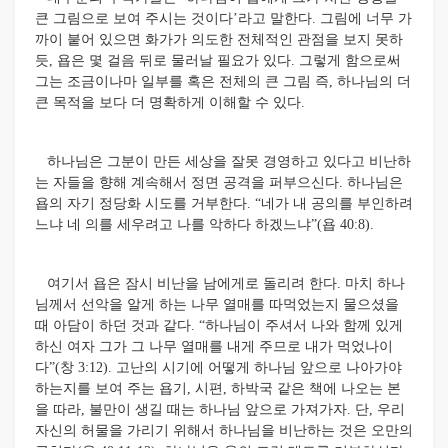
큰 그림으로 보여 주시는 것이다’라고 말한다. 그림에 너무 가
까이 붙어 있으면 화가가 의도한 전체적인 관점을 보지 못하
듯, 욥은 몇 걸음 뒤로 물러날 필요가 있다. 그렇게 함으로써
그는 조금이나마 일부를 혹은 전체의 큰 그림 즉, 하나님의 더
큰 목적을 보다 더 명확하게 이해할 수 있다.
하나님은 그분이 만든 세상을 잘못 경영하고 있다고 비난하
는 자들을 향해 계속해서 정면 공격을 퍼부으신다.
하나님은
욥의 자기 정당화 시도를 거부한다. “네가 내 공의를 부인하려
느냐 네 의를 세우려고 나를 악하다 하겠느냐”(욥 40:8).
여기서 욥은 잠시 비난을 남에게로 돌리려 한다. 마치 하나
님께서 선악을 알게 하는 나무 열매를 따먹었는지 물으셨을
때 아담이 하던 것과 같다. “하나님이 주셔서 나와 함께 있게
하신 여자 그가 그 나무 열매를 내게 주므로 내가 먹었나이
다”(창 3:12).
고난의 시기에 어떻게 하나님 앞으로 나아가야
하는지를 보여 주는 욥기, 시편, 하박국 같은 책에 나오는 본
을 따라, 불만이 생길 때는 하나님 앞으로 가져가자. 단, 우리
자신의 허물을 가리기 위해서 하나님을 비난하는 것은 오만의