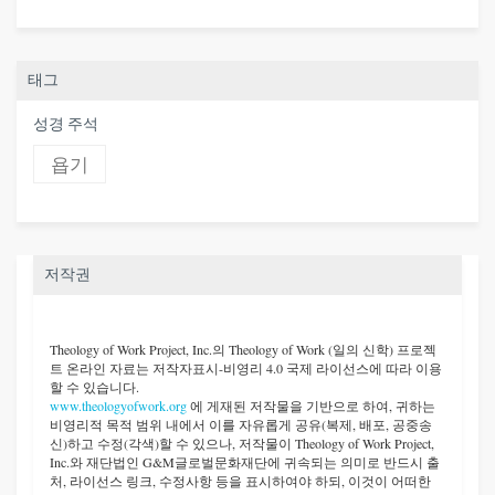
태그
성경 주석
욥기
저작권
Theology of Work Project, Inc.
의 Theology of Work (일의 신학) 프로젝
트 온라인 자료는 저작자표시-비영리 4.0 국제 라이선스에 따라 이용
할 수 있습니다.
www.theologyofwork.org
에 게재된 저작물을 기반으로 하여, 귀하는
비영리적 목적 범위 내에서 이를 자유롭게 공유(복제, 배포, 공중송
신)하고 수정(각색)할 수 있으나, 저작물이 Theology of Work Project,
Inc.와 재단법인 G&M글로벌문화재단에 귀속되는 의미로 반드시 출
처, 라이선스 링크, 수정사항 등을 표시하여야 하되, 이것이 어떠한