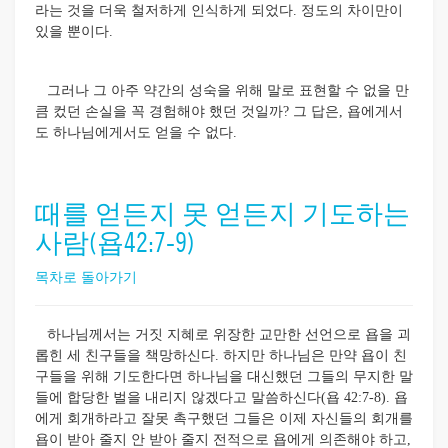
라는 것을 더욱 철저하게 인식하게 되었다. 정도의 차이만이
있을 뿐이다.
그러나 그 아주 약간의 성숙을 위해 말로 표현할 수 없을 만
큼 컸던 손실을 꼭 경험해야 했던 것일까? 그 답은, 욥에게서
도 하나님에게서도 얻을 수 없다.
때를 얻든지 못 얻든지 기도하는
사람(욥42:7-9)
목차로 돌아가기
하나님께서는 거짓 지혜로 위장한 교만한 선언으로 욥을 괴
롭힌 세 친구들을 책망하신다. 하지만 하나님은 만약 욥이 친
구들을 위해 기도한다면 하나님을 대신했던 그들의 무지한 말
들에 합당한 벌을 내리지 않겠다고 말씀하신다(욥 42:7-8). 욥
에게 회개하라고 잘못 촉구했던 그들은 이제 자신들의 회개를
욥이 받아 줄지 안 받아 줄지 전적으로 욥에게 의존해야 하고,