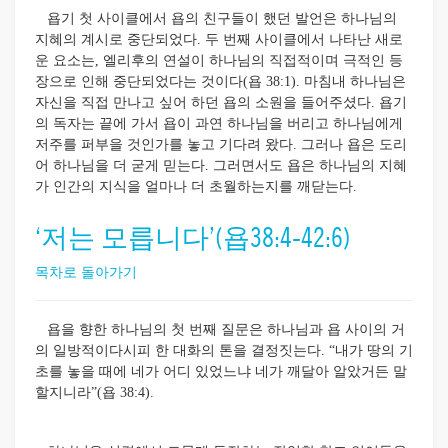
욥기 첫 사이클에서 욥의 친구들이 했던 발언은 하나님의
지혜의 계시로 중단되었다. 두 번째 사이클에서 나타난 새로
운 요소는, 엘리후의 연설이 하나님의 직접적이며 극적인 등
장으로 인해 중단되었다는 것이다(욥 38:1). 마침내 하나님은
자신을 직접 만나고 싶어 하던 욥의 소원을 들어주셨다. 욥기
의 독자는 끝에 가서 욥이 과연 하나님을 버리고 하나님에게
저주를 퍼부을 것인가를 놓고 기다려 왔다. 그러나 욥은 도리
어 하나님을 더 굳게 믿는다. 그러면서도 욥은 하나님의 지혜
가 인간의 지식을 얼마나 더 초월하는지를 깨닫는다.
‘저는 모릅니다’(욥38:4-42:6)
목차로 돌아가기
욥을 향한 하나님의 첫 번째 질문은 하나님과 욥 사이의 거
의 일방적이다시피 한 대화의 톤을 결정짓는다. “내가 땅의 기
초를 놓을 때에 네가 어디 있었느냐 네가 깨달아 알았거든 말
할지니라”(욥 38:4).