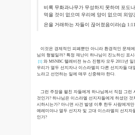
비록 무화과나무가 무성하지 못하며 포도나
먹을 것이 없으며 우리에 양이 없으며 외양간에
은을 거래하는 자들이 끊어졌음이라(습 1:11)
이것은 경제적인 피폐뿐만 아니라 환경적인 문제에서도
님의 형벌일까? 특정 재난이 하나님이 진노하신 표시
와 MSNBC 텔레비전 뉴스 진행자 모두 2011년
[1]
우리가 열두 선지자나 이스라엘의 다른 선지자들 대열
노라고 선언하는 일에 매우 신중해야 한다.
그런 주장을 펼친 자들에게 하나님께서 직접 그런 사
것인가? 하나님은 이스라엘 선지자들에게 하셨던 것처
시하시는가? 아니면 사건 발생 이후 한두 사람에게만
예레미야나 열두 선지자 및 고대 이스라엘의 선지자
인가?