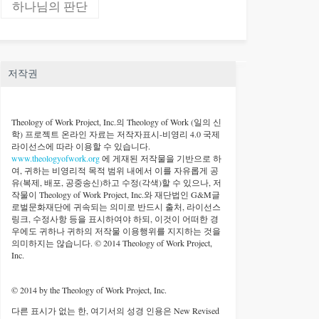
하나님의 판단
저작권
Theology of Work Project, Inc.
의 Theology of Work (일의 신
학) 프로젝트 온라인 자료는 저작자표시-비영리 4.0 국제
라이선스에 따라 이용할 수 있습니다.
www.theologyofwork.org
에 게재된 저작물을 기반으로 하
여, 귀하는 비영리적 목적 범위 내에서 이를 자유롭게 공
유(복제, 배포, 공중송신)하고 수정(각색)할 수 있으나, 저
작물이 Theology of Work Project, Inc.와 재단법인 G&M글
로벌문화재단에 귀속되는 의미로 반드시 출처, 라이선스
링크, 수정사항 등을 표시하여야 하되, 이것이 어떠한 경
우에도 귀하나 귀하의 저작물 이용행위를 지지하는 것을
의미하지는 않습니다. © 2014 Theology of Work Project,
Inc.
© 2014 by the Theology of Work Project, Inc.
다른 표시가 없는 한, 여기서의 성경 인용은 New Revised