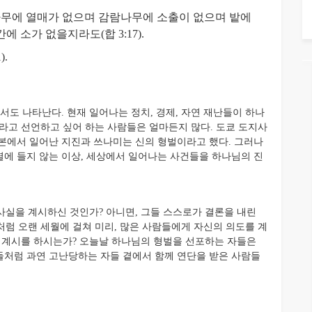
무에 열매가 없으며 감람나무에 소출이 없으며 밭에
 소가 없을지라도(합 3:17).
.
 나타난다. 현재 일어나는 정치, 경제, 자연 재난들이 하나
라고 선언하고 싶어 하는 사람들은 얼마든지 많다. 도쿄 도지사
 일본에서 일어난 지진과 쓰나미는 신의 형벌이라고 했다. 그러나
에 들지 않는 이상, 세상에서 일어나는 사건들을 하나님의 진
실을 계시하신 것인가? 아니면, 그들 스스로가 결론을 내린
럼 오랜 세월에 걸쳐 미리, 많은 사람들에게 자신의 의도를 계
 계시를 하시는가? 오늘날 하나님의 형벌을 선포하는 자들은
들처럼 과연 고난당하는 자들 곁에서 함께 연단을 받은 사람들