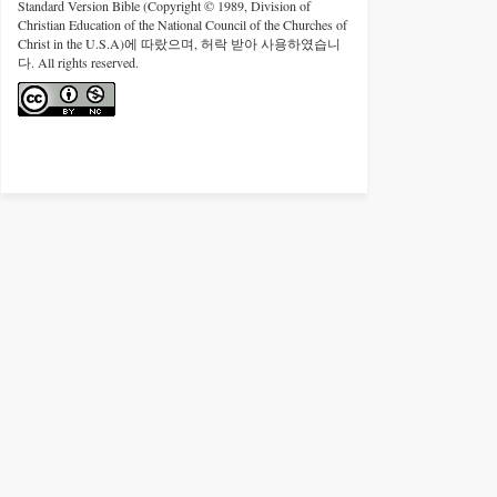
Standard Version Bible (Copyright © 1989, Division of
Christian Education of the National Council of the Churches of
Christ in the U.S.A)에 따랐으며, 허락 받아 사용하였습니
다. All rights reserved.