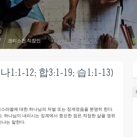
크리스천 직장인
12; 합3:1-19; 습1:1-13)
이스라엘에 대한 하나님의 처벌 또는 징계였음을 분명히 한다.
2). 하나님이 내리시는 징계에서 중요한 점은 적정한 삶을 영위
바냐는 말한다.