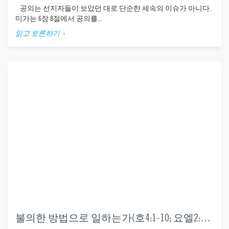
공의는 선지자들이 보았던 대로 단순한 세속의 이슈가 아니다.
미가는 6장 8절에서 공의를...
읽고 토론하기
불의한 방법으로 일하는가(호4:1-10; 요엘2:28-29)