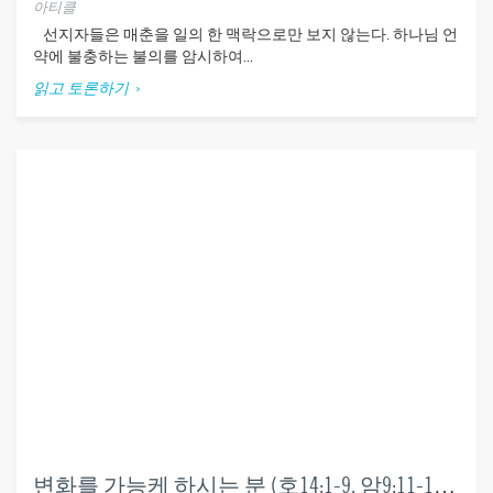
아티클
선지자들은 매춘을 일의 한 맥락으로만 보지 않는다. 하나님 언
약에 불충하는 불의를 암시하여...
읽고 토론하기
변화를 가능케 하시는 분 (호14:1-9, 암9:11-15, 미4:1-5, 옵21장)