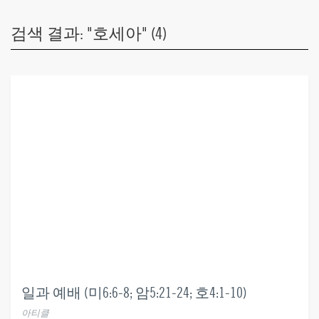
검색 결과: "호세아" (4)
일과 예배 (미6:6-8; 암5:21-24; 호4:1-10)
아티클