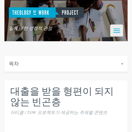
일에 대한 성경적 관점
Toggle
navigatio
목차
대출을 받을 형편이 되지
않는 빈곤층
아티클 / TOW 프로젝트가 제공하는 주제별 콘텐츠