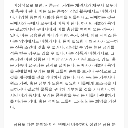
이상적으로 보면, 시중금리 거래는 채권자와 채무자 모두에
게 축복이 된다. 이는 모든 종류의 상업 활동에서도 마찬가지
다. 다양한 종류의 재화와 용역을 만들어내고 판매하는 것은
판매자와 구매자 모두에게 이득이 된다. 하지만 재화와 용역
은 필요하지만 구매자에게 이를 충당할 여력이 없는 경우가
있다. 이는 금융뿐만 아니라 식량, 주거, 전력, 의료 서비스 등
다른 영역에서도 마찬가지다. 돈이 필요한데 채권자가 요구하
는 신용 조건에 맞출 수 없거나, 감당할 수 없는 높은 금리를
적용 받는 경우도 있을 수 있다. 다른 상품과 마찬가지로, 그
쯤 되면 이런 상황은 더 이상 상거래가 아닌 보조금, 양도, 혹
은 기증이 요구되는 단계로 접어든다. 판매자가 재화나 용역
을 판매할 때 우리는 보통 그들이 손해를 보거나 무상으로 그
것을 제공해줄 것을 기대하지 않는다. 대신 우리는 기부자나
원조 기관, 혹은 정부가 도움이 필요한 이들에게 보조금을 지
급하거나 필요한 물품을 구매해 기부해줄 것을 기대한다. 하
지만 이와 동시에, 우리는 풍족함을 누리는 이들이 관대하기
를 바라는 기대, 혹은 적어도 그들이 그러리라는 희망을 가진
다.
금융도 다른 분야와 이런 면에서 비슷하다. 성경은 금융 분