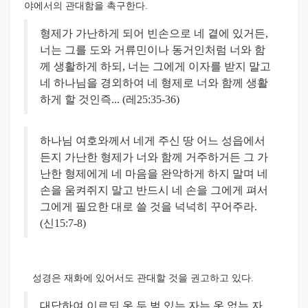
야에서의 관대함을 촉구한다.
형제가 가난하게 되어 빈손으로 네 곁에 있거든,
너는 그를 도와 거류민이나 동거인처럼 너와 함
께 생활하게 하되, 너는 그에게 이자를 받지 말고
네 하나님을 경외하여 네 형제로 너와 함께 생활
하게 할 것인즉... (레25:35-36)
하나님 여호와께서 네게 주신 땅 어느 성읍에서
든지 가난한 형제가 너와 함께 거주하거든 그 가
난한 형제에게 네 마음을 완악하게 하지 말며 네
손을 움켜쥐지 말고 반드시 네 손을 그에게 펴서
그에게 필요한 대로 쓸 것을 넉넉히 꾸어주라.
(신15:7-8)
성경은 재화에 있어서도 관대할 것을 권고하고 있다.
대답하여 이르되 옷 두 벌 있는 자는 옷 없는 자