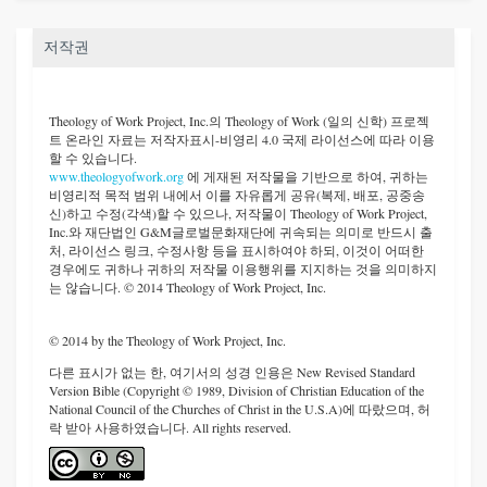
저작권
Theology of Work Project, Inc.
의 Theology of Work (일의 신학) 프로젝
트 온라인 자료는 저작자표시-비영리 4.0 국제 라이선스에 따라 이용
할 수 있습니다.
www.theologyofwork.org
에 게재된 저작물을 기반으로 하여, 귀하는
비영리적 목적 범위 내에서 이를 자유롭게 공유(복제, 배포, 공중송
신)하고 수정(각색)할 수 있으나, 저작물이 Theology of Work Project,
Inc.와 재단법인 G&M글로벌문화재단에 귀속되는 의미로 반드시 출
처, 라이선스 링크, 수정사항 등을 표시하여야 하되, 이것이 어떠한
경우에도 귀하나 귀하의 저작물 이용행위를 지지하는 것을 의미하지
는 않습니다. © 2014 Theology of Work Project, Inc.
© 2014 by the Theology of Work Project, Inc.
다른 표시가 없는 한, 여기서의 성경 인용은 New Revised Standard
Version Bible (Copyright © 1989, Division of Christian Education of the
National Council of the Churches of Christ in the U.S.A)에 따랐으며, 허
락 받아 사용하였습니다. All rights reserved.