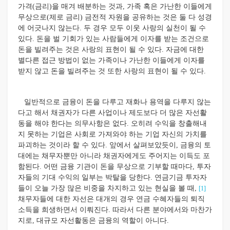
가격(금리)을 매겨 배분하는 것과, 가족 혹은 가난한 이들에게
무상으로(제로 금리) 금전적 자원을 공유하는 것은 둘 다 성경
에 어긋나지 않는다. 두 경우 모두 이웃 사랑의 실천이 될 수
있다. 돈을 벌 기회가 있는 사람들에게 이자를 받는 조건으로
돈을 빌려주는 것은 사랑의 표현이 될 수 있다. 자금에 대한
별다른 접근 방법이 없는 가족이나 가난한 이들에게 이자를
받지 않고 돈을 빌려주는 것 또한 사랑의 표현이 될 수 있다.
일반적으로 금융이 돈을 다루고 재화나 용역을 다루지 않는
다고 해서 채권자가 다른 사업이나 제도보다 더 많은 자선활
동을 해야 한다는 의무사항은 없다. 오히려 수익을 창출해내
지 못하는 기업은 사회로 가져와야 하는 기업 자신의 가치를
파괴하는 것이라 할 수 있다. 앞에서 살펴보았듯이, 금융의 토
대에는 채무자뿐만 아니라 채권자에게도 주어지는 이득도 포
함된다. 어떤 금융 기관이 돈을 무상으로 기부할 때마다, 투자
자들의 기대 수익의 일부는 박탈을 당한다. 연금기금 투자자
들이 오늘 가장 많은 비중을 차지하고 있는 현실을 볼 때,
[1]
채무자들에 대한 자선은 대개의 경우 연금 수혜자들의 퇴직
소득을 희생하면서 이뤄진다. 따라서 다른 분야에서와 마찬가
지로, 대규모 자선활동은 금융의 역할이 아니다.