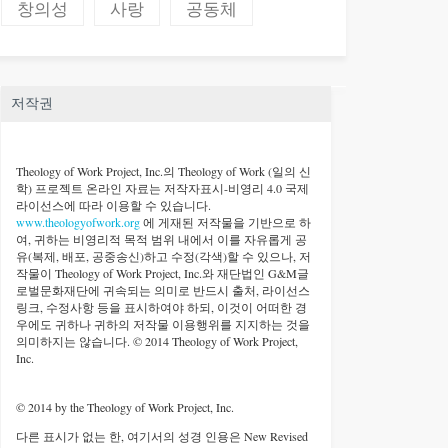
창의성
사랑
공동체
저작권
Theology of Work Project, Inc.
의 Theology of Work (일의 신
학) 프로젝트 온라인 자료는 저작자표시-비영리 4.0 국제
라이선스에 따라 이용할 수 있습니다.
www.theologyofwork.org
에 게재된 저작물을 기반으로 하
여, 귀하는 비영리적 목적 범위 내에서 이를 자유롭게 공
유(복제, 배포, 공중송신)하고 수정(각색)할 수 있으나, 저
작물이 Theology of Work Project, Inc.와 재단법인 G&M글
로벌문화재단에 귀속되는 의미로 반드시 출처, 라이선스
링크, 수정사항 등을 표시하여야 하되, 이것이 어떠한 경
우에도 귀하나 귀하의 저작물 이용행위를 지지하는 것을
의미하지는 않습니다. © 2014 Theology of Work Project,
Inc.
© 2014 by the Theology of Work Project, Inc.
다른 표시가 없는 한, 여기서의 성경 인용은 New Revised