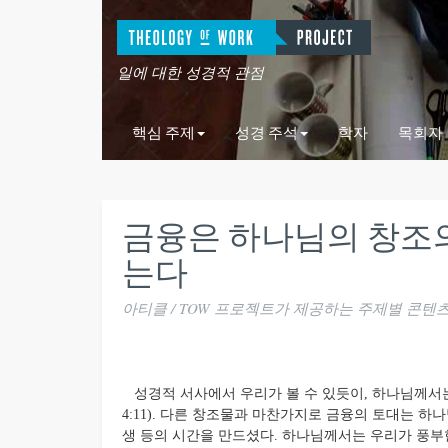
일에 대한 성경적 관점
핵심 주제
성경 주석
학자
목회자
금융은 하나님의 창조의
는다
아티클 / TOW 프로젝트가 제공하는 주제별 콘텐
성경적 서사에서 우리가 볼 수 있듯이, 하나님께서는 
4:11). 다른 창조물과 마찬가지로 금융의 토대는 하
생 등의 시간을 만드셨다. 하나님께서는 우리가 풍부