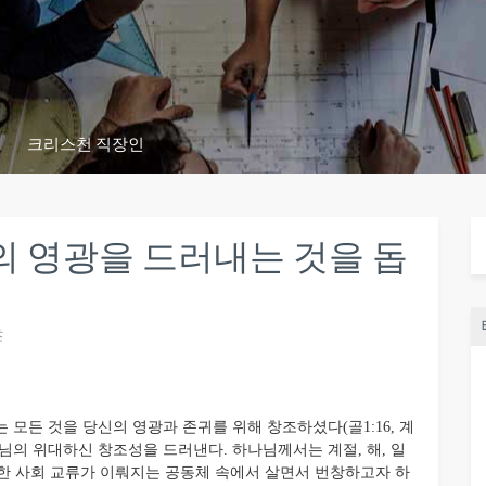
크리스천 직장인
 영광을 드러내는 것을 돕
츠
모든 것을 당신의 영광과 존귀를 위해 창조하셨다(골1:16, 계
나님의 위대하신 창조성을 드러낸다. 하나님께서는 계절, 해, 일
한 사회 교류가 이뤄지는 공동체 속에서 살면서 번창하고자 하