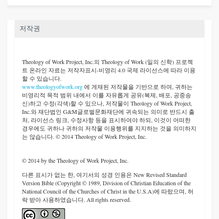
저작권
Theology of Work Project, Inc.
의 Theology of Work (일의 신학) 프로젝
트 온라인 자료는 저작자표시-비영리 4.0 국제 라이선스에 따라 이용
할 수 있습니다.
www.theologyofwork.org
에 게재된 저작물을 기반으로 하여, 귀하는
비영리적 목적 범위 내에서 이를 자유롭게 공유(복제, 배포, 공중송
신)하고 수정(각색)할 수 있으나, 저작물이 Theology of Work Project,
Inc.와 재단법인 G&M글로벌문화재단에 귀속되는 의미로 반드시 출
처, 라이선스 링크, 수정사항 등을 표시하여야 하되, 이것이 어떠한
경우에도 귀하나 귀하의 저작물 이용행위를 지지하는 것을 의미하지
는 않습니다. © 2014 Theology of Work Project, Inc.
© 2014 by the Theology of Work Project, Inc.
다른 표시가 없는 한, 여기서의 성경 인용은 New Revised Standard
Version Bible (Copyright © 1989, Division of Christian Education of the
National Council of the Churches of Christ in the U.S.A)에 따랐으며, 허
락 받아 사용하였습니다. All rights reserved.