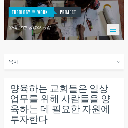
일에 대한 성경적 관점
Toggle
navigatio
목차
양육하는 교회들은 일상
업무를 위해 사람들을 양
육하는 데 필요한 자원에
투자한다