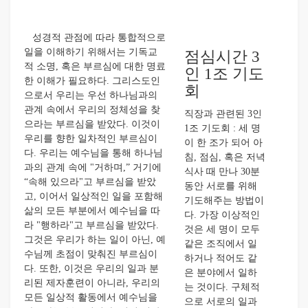
성경적 관점에 따라 통합적으로
일을 이해하기 위해서는 기독교
점심시간 3
적 소명, 혹은 부르심에 대한 명료
인 1조 기도
한 이해가 필요하다. 그리스도인
회
으로서 우리는 우선 하나님과의
관계 속에서 우리의 정체성을 찾
직장과 관련된 3인
으라는 부르심을 받았다. 이것이
1조 기도회 : 세 명
우리를 향한 일차적인 부르심이
이 한 조가 되어 아
다. 우리는 예수님을 통해 하나님
침, 점심, 혹은 저녁
과의 관계 속에 "거하며,” 거기에
식사 때 만나 30분
“속해 있으라"고 부르심을 받았
동안 서로를 위해
고, 이어서 일상적인 일을 포함해
기도해주는 방법이
삶의 모든 부분에서 예수님을 따
다. 가장 이상적인
라 "행하라"고 부르심을 받았다.
것은 세 명이 모두
그것은 우리가 하는 일이 아닌, 예
같은 조직에서 일
수님께 초점이 맞춰진 부르심이
하거나 적어도 같
다. 또한, 이것은 우리의 일과 분
은 분야에서 일하
리된 제자훈련이 아니라, 우리의
는 것이다. 구체적
모든 일상적 활동에서 예수님을
으로 서로의 일과