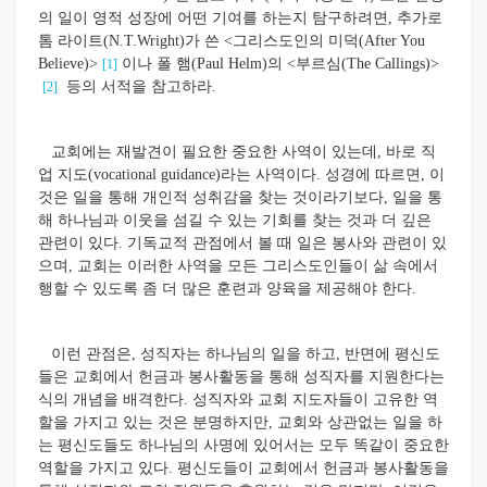
의 일이 영적 성장에 어떤 기여를 하는지 탐구하려면, 추가로
톰 라이트(N.T.Wright)가 쓴 <그리스도인의 미덕(After You
Believe)>
이나 폴 햄(Paul Helm)의 <부르심(The Callings)>
[1]
등의 서적을 참고하라.
[2]
교회에는 재발견이 필요한 중요한 사역이 있는데, 바로 직
업 지도(vocational guidance)라는 사역이다. 성경에 따르면, 이
것은 일을 통해 개인적 성취감을 찾는 것이라기보다, 일을 통
해 하나님과 이웃을 섬길 수 있는 기회를 찾는 것과 더 깊은
관련이 있다. 기독교적 관점에서 볼 때 일은 봉사와 관련이 있
으며, 교회는 이러한 사역을 모든 그리스도인들이 삶 속에서
행할 수 있도록 좀 더 많은 훈련과 양육을 제공해야 한다.
이런 관점은, 성직자는 하나님의 일을 하고, 반면에 평신도
들은 교회에서 헌금과 봉사활동을 통해 성직자를 지원한다는
식의 개념을 배격한다. 성직자와 교회 지도자들이 고유한 역
할을 가지고 있는 것은 분명하지만, 교회와 상관없는 일을 하
는 평신도들도 하나님의 사명에 있어서는 모두 똑같이 중요한
역할을 가지고 있다. 평신도들이 교회에서 헌금과 봉사활동을