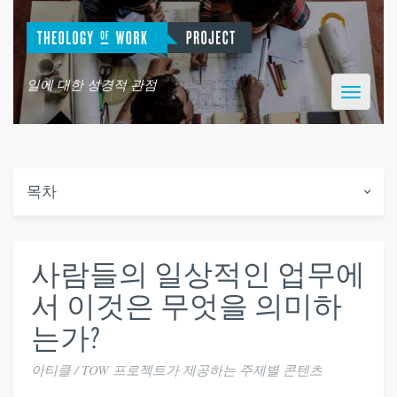
일에 대한 성경적 관점
Toggle
navigatio
목차
사람들의 일상적인 업무에
서 이것은 무엇을 의미하
는가?
아티클 / TOW 프로젝트가 제공하는 주제별 콘텐츠