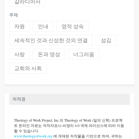
갈라디아서
주제
자원
인내
영적 성숙
세속적인 것과 신성한 것의 연결
섬김
사랑
돈과 영성
너그러움
교회와 사회
저작권
Theology of Work Project, Inc.
의 Theology of Work (일의 신학) 프로젝
트 온라인 자료는 저작자표시-비영리 4.0 국제 라이선스에 따라 이용
할 수 있습니다.
www.theologyofwork.org
에 게재된 저작물을 기반으로 하여, 귀하는