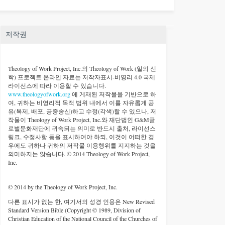
저작권
Theology of Work Project, Inc.
의 Theology of Work (일의 신
학) 프로젝트 온라인 자료는 저작자표시-비영리 4.0 국제
라이선스에 따라 이용할 수 있습니다.
www.theologyofwork.org
에 게재된 저작물을 기반으로 하
여, 귀하는 비영리적 목적 범위 내에서 이를 자유롭게 공
유(복제, 배포, 공중송신)하고 수정(각색)할 수 있으나, 저
작물이 Theology of Work Project, Inc.와 재단법인 G&M글
로벌문화재단에 귀속되는 의미로 반드시 출처, 라이선스
링크, 수정사항 등을 표시하여야 하되, 이것이 어떠한 경
우에도 귀하나 귀하의 저작물 이용행위를 지지하는 것을
의미하지는 않습니다. © 2014 Theology of Work Project,
Inc.
© 2014 by the Theology of Work Project, Inc.
다른 표시가 없는 한, 여기서의 성경 인용은 New Revised
Standard Version Bible (Copyright © 1989, Division of
Christian Education of the National Council of the Churches of