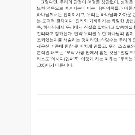
그렇다면, 우리의 관점이 어떻든 상관없이, 성경은 
또한 덕목으로 여겨지는데 이는 다른 덕목들과 마찬
하나님께서는 진리이시고, 우리는 하나님과 가까운 관
는 도덕적 원칙이다. 진리와 가까워지는 유일한 방법
즉, 하나님께서 우리에게 진실을 말하라고 말씀하실 
진리라고 칭하신다. 만약 우리를 위한 하나님의 법이
조되었는지를 서술하는 것이라면, 속임수는 우리의 
세우신 기준에 한참 못 미치게 만들고, 우리 스스로와
본적인 태도는 "오직 사랑 안에서 참된 것을” 말함으
리스도”이시다(엡4:15). 이렇게 하는 이유는 "우리는
13:8)이기 때문이다.