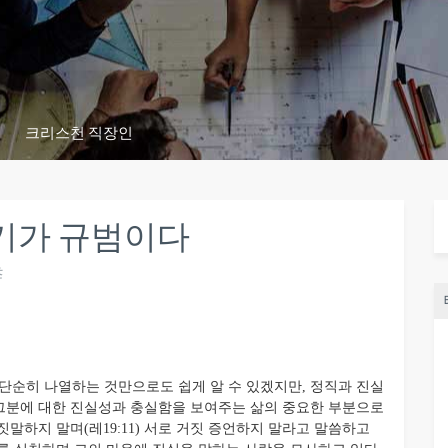
크리스천 직장인
기가 규범이다
츠
단순히 나열하는 것만으로도 쉽게 알 수 있겠지만, 정직과 진실
그분에 대한 진실성과 충실함을 보여주는 삶의 중요한 부분으로
말하지 말며(레19:11) 서로 거짓 증언하지 말라고 말씀하고