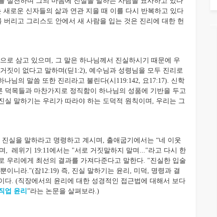
공의를 실천하며 그의 마음에 진실을 말하는 사람을 묘사하고 있다
사는 새로운 신자들의 삶과 연관 지을 때 이를 다시 반복하고 있다
자아를 버리고 그리스도 안에서 새 사람을 입는 것은 진리에 대한 헌
로 삼고 있으며, 그 말은 하나님께서 진실하시기 때문에 우
거짓이 없다고 말하며(딛1:2), 예수님과 성령님을 모두 진리로
, 하나님의 말씀 또한 진리라고 불린다(시119:142, 요17:17). 신학
른 덕목들과 마찬가지로 정직함이 하나님의 성품에 기반을 두고
진실 말하기는 우리가 따라야 하는 도덕적 원칙이며, 우리는 그
진실을 말하라고 명령하고 계시며, 출애굽기에서는 “네 이웃
며, 레위기 19:11에서는 "서로 거짓말하지 말며..."라고 다시 한
로 우리에게 최선의 결과를 가져다준다고 말한다. "진실한 입술
니라."(잠12:19) 즉, 진실 말하기는 윤리, 미덕, 명령과 결
이다. (직장에서의 윤리에 대한 성경적인 접근법에 대해서 보다
직업 윤리
”라는 논문을 살펴보라.)