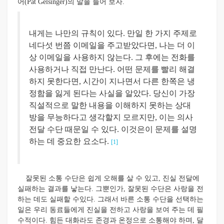
어(Pat Gelsinger)의 말을 들어 보자.
내게는 나만의 규칙이 있다. 만일 한 가지 주제로
네다섯 번쯤 이메일을 주고받았다면, 나는 더 이
상 이메일을 사용하지 않는다. 그 후에는 전화를
사용하거나 직접 만난다. 어떤 문제를 빨리 해결
하지 못한다면, 시간이 지나면서 다른 한쪽은 냉
정함을 잃게 된다는 사실을 알았다. 당신이 가장
직설적으로 말한 내용을 이해하지 못하는 상대
방을 무능하다고 생각할지 모르지만, 이는 의사
전달 수단 때문일 수 있다. 이것은이 문제를 설명
하는 데 중요한 요소다.
[1]
잘못된 소통 수단은 쉽게 오해를 살 수 있고, 진실 전달에
실패하는 결과를 낳는다. 그뿐인가, 잘못된 수단은 사랑을 전
하는 데도 실패할 수있다. 그래서 바른 소통 수단을 선택하는
일은 우리 동료들에게 진실을 전하고 사랑을 보여 주는 데 필
수적이다. 힘든 대화라도 존경과 온정으로 소통해야 하며, 달