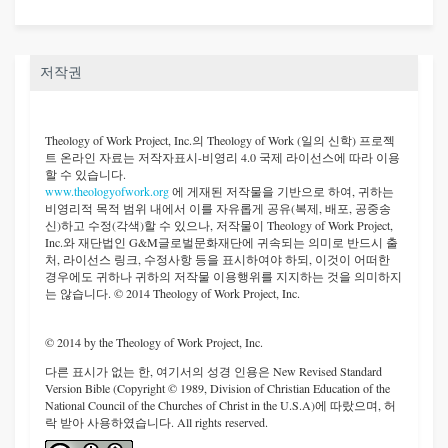
저작권
Theology of Work Project, Inc.
의 Theology of Work (일의 신학) 프로젝
트 온라인 자료는 저작자표시-비영리 4.0 국제 라이선스에 따라 이용
할 수 있습니다.
www.theologyofwork.org
에 게재된 저작물을 기반으로 하여, 귀하는
비영리적 목적 범위 내에서 이를 자유롭게 공유(복제, 배포, 공중송
신)하고 수정(각색)할 수 있으나, 저작물이 Theology of Work Project,
Inc.와 재단법인 G&M글로벌문화재단에 귀속되는 의미로 반드시 출
처, 라이선스 링크, 수정사항 등을 표시하여야 하되, 이것이 어떠한
경우에도 귀하나 귀하의 저작물 이용행위를 지지하는 것을 의미하지
는 않습니다. © 2014 Theology of Work Project, Inc.
© 2014 by the Theology of Work Project, Inc.
다른 표시가 없는 한, 여기서의 성경 인용은 New Revised Standard
Version Bible (Copyright © 1989, Division of Christian Education of the
National Council of the Churches of Christ in the U.S.A)에 따랐으며, 허
락 받아 사용하였습니다. All rights reserved.