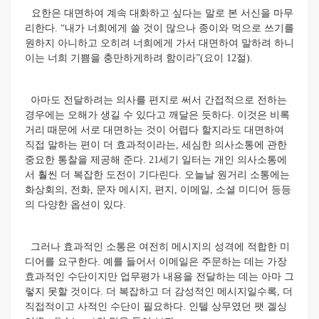
요한은 대면하여 계속 대화하고 싶다는 말로 본 서신을 마무
리한다. “내가 너희에게 쓸 것이 많으나 종이와 먹으로 쓰기를
원하지 아니하고 오히려 너희에게 가서 대면하여 말하려 하니
이는 너희 기쁨을 충만하게하려 함이라”(요이 12절).
아마도 전달하려는 의사를 편지로 써서 간접적으로 전하는
경우에는 오해가 생길 수 있다고 깨달은 듯하다. 이것은 비록
거리 때문에 서로 대면하는 것이 어렵다 할지라도 대면하여
직접 말하는 편이 더 효과적이라는, 세심한 의사소통에 관한
중요한 통찰을 제공해 준다. 21세기 일터는 개인 의사소통에
서 훨씬 더 복잡한 도전이 기다린다. 오늘날 원거리 소통에는
화상회의, 전화, 문자 메시지, 편지, 이메일, 소셜 미디어 등등
의 다양한 옵션이 있다.
그러나 효과적인 소통은 여전히 메시지의 성격에 적합한 미
디어를 요구한다. 예를 들어서 이메일은 주문하는 데는 가장
효과적인 수단이지만 업무평가 내용을 전달하는 데는 아마 그
렇지 못할 것이다. 더 복잡하고 더 감성적인 메시지일수록, 더
직접적이고 사적인 수단이 필요하다.
인텔 상무였던 팻 겔싱