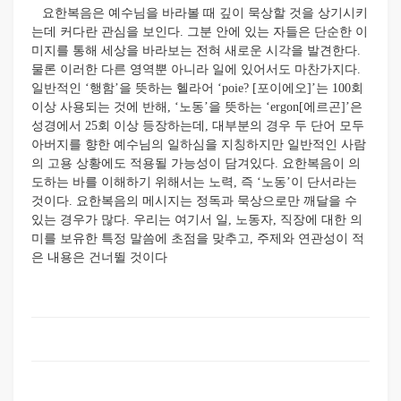
요한복음은 예수님을 바라볼 때 깊이 묵상할 것을 상기시키
는데 커다란 관심을 보인다. 그분 안에 있는 자들은 단순한 이
미지를 통해 세상을 바라보는 전혀 새로운 시각을 발견한다.
물론 이러한 다른 영역뿐 아니라 일에 있어서도 마찬가지다.
일반적인 ‘행함’을 뜻하는 헬라어 ‘poie? [포이에오]’는 100회
이상 사용되는 것에 반해, ‘노동’을 뜻하는 ‘ergon[에르곤]’은
성경에서 25회 이상 등장하는데, 대부분의 경우 두 단어 모두
아버지를 향한 예수님의 일하심을 지칭하지만 일반적인 사람
의 고용 상황에도 적용될 가능성이 담겨있다. 요한복음이 의
도하는 바를 이해하기 위해서는 노력, 즉 ‘노동’이 단서라는
것이다. 요한복음의 메시지는 정독과 묵상으로만 깨달을 수
있는 경우가 많다. 우리는 여기서 일, 노동자, 직장에 대한 의
미를 보유한 특정 말씀에 초점을 맞추고, 주제와 연관성이 적
은 내용은 건너뛸 것이다