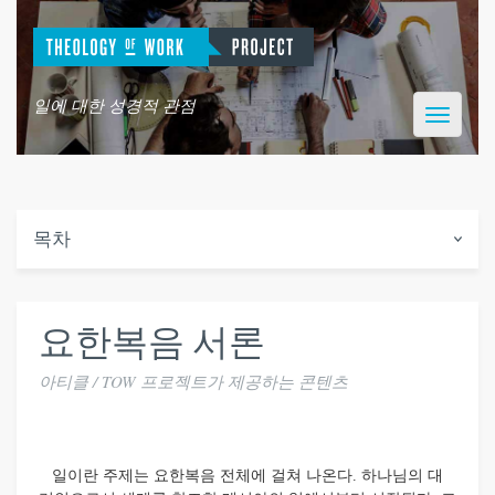
일에 대한 성경적 관점
Toggle
navigatio
목차
요한복음 서론
아티클 / TOW 프로젝트가 제공하는 콘텐츠
일이란 주제는 요한복음 전체에 걸쳐 나온다. 하나님의 대