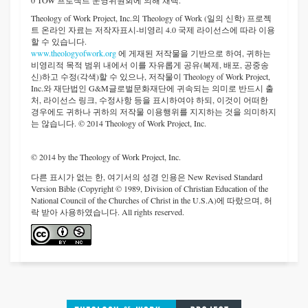
0 TOW 프로젝트 운영위원회에 의해 채택.
Theology of Work Project, Inc.
의 Theology of Work (일의 신학) 프로젝
트 온라인 자료는 저작자표시-비영리 4.0 국제 라이선스에 따라 이용
할 수 있습니다.
www.theologyofwork.org
에 게재된 저작물을 기반으로 하여, 귀하는
비영리적 목적 범위 내에서 이를 자유롭게 공유(복제, 배포, 공중송
신)하고 수정(각색)할 수 있으나, 저작물이 Theology of Work Project,
Inc.와 재단법인 G&M글로벌문화재단에 귀속되는 의미로 반드시 출
처, 라이선스 링크, 수정사항 등을 표시하여야 하되, 이것이 어떠한
경우에도 귀하나 귀하의 저작물 이용행위를 지지하는 것을 의미하지
는 않습니다. © 2014 Theology of Work Project, Inc.
© 2014 by the Theology of Work Project, Inc.
다른 표시가 없는 한, 여기서의 성경 인용은 New Revised Standard
Version Bible (Copyright © 1989, Division of Christian Education of the
National Council of the Churches of Christ in the U.S.A)에 따랐으며, 허
락 받아 사용하였습니다. All rights reserved.