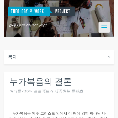
일에 대한 성경적 관점
Toggle
navigatio
목차
누가복음의 결론
아티클 / TOW 프로젝트가 제공하는 콘텐츠
누가복음은 예수 그리스도 안에서 이 땅에 임한 하나님 나