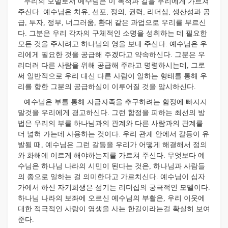
우리의 모델로서 예수님은 이 목적과 길을 우리에게 가르쳐
주신다. 예수님은 치유, 선포, 정의, 권력, 리더십, 생산성과 공
급, 투자, 정부, 너그러움, 환대 같은 과업으로 우리를 부르신
다. 그분은 우리 각자의 구체적인 소명을 성취하는 데 필요한
모든 것을 주시려고 하나님의 영을 보내 주신다. 예수님은 우
리에게 필요한 것을 공급해 주겠다고 약속하신다. 그분은 우
리더러 다른 사람을 위해 공급해 주라고 명령하시는데, 그로
써 일반적으로 우리 대신 다른 사람이 일하는 형태를 통해 우
리를 향한 그분의 공급하심이 이루어질 것을 암시하신다.
예수님은 부를 통해 자급자족을 추구하려는 함정에 빠지지
말것을 우리에게 경고하신다. 그런 함정을 피하는 최선의 방
법은 우리의 부를 하나님과의 관계와 다른 사람과의 관계를
더 넓혀 가는데 사용하는 것이다. 우리 관계 안에서 갈등이 유
발될 때, 예수님은 그런 갈등을 우리가 어떻게 해결해서 정의
와 화해에 이르게 해야하는지를 가르쳐 주신다. 무엇보다 예
수님은 하나님 나라의 시민이 된다는 것은, 하나님과 사람들
의 종으로 일하는 걸 의미한다고 가르치신다. 예수님이 십자
가에서 하신 자기희생은 섬기는 리더십의 궁극적인 모델이다.
하나님 나라의 보좌에 오르신 예수님의 부활은, 우리 이웃에
대한 적극적인 사랑이 영생을 사는 한길이라는걸 확실히 보여
준다.