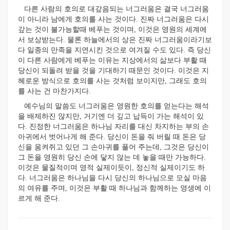
다른 사람의 호의로 대갚음되는 너그러움은 결국 너그러움
이 아니라 남에게 호의를 사는 것이다. 진짜 너그러움은 다시
갚는 것이 불가능할때 베푸는 것이며, 이것은 영원의 세계에
서 보상받는다. 물론 하늘에서의 상은 진짜 너그러움이라기보
다 일종의 만족을 지연시킨 것으로 여겨질 수도 있다. 즉 당신
이 다른 사람에게 베푸는 이유는 지상에서의 삶보다 부활 때
당신이 되돌려 받을 것을 기대하기 때문인 것이다. 이것은 지
혜로운 방식으로 호의를 사는 것처럼 보이지만, 그래도 호의
를 사는 건 마찬가지다.
예수님의 말씀도 너그러움은 영원한 호의를 얻는다는 해석
을 배제하진 않지만, 거기엔 더 깊고 납득이 가는 해석이 있
다. 진정한 너그러움은 하나님 자리를 대신 차지하는 부의 손
아귀에서 벗어나게 해 준다. 당신이 돈을 줘 버릴 때 돈은 당
신을 움켜쥐고 있던 그 손아귀를 풀어 주는데, 그것은 당신이
그 돈을 영원히 당신 손에 닿지 않는 데 놓을 때만 가능하다.
이것은 물질적이며 영적 실제이듯이, 정신적 실제이기도 하
다. 너그러움은 하나님을 다시 당신의 하나님으로 모실 마음
의 여유를 주며, 이것은 부활 때 하나님과 함께하는 영생에 이
르게 해 준다.