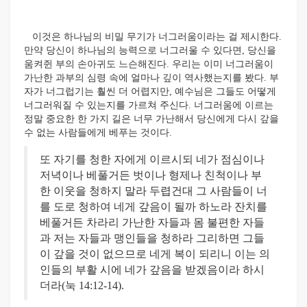
이것은 하나님의 비밀 무기가 너그러움이라는 걸 제시한다.
만약 당신이 하나님의 능력으로 너그러울 수 있다면, 당신을
움켜쥔 부의 손아귀도 느슨해진다. 우리는 이미 너그러움이
가난한 과부의 심령 속에 얼마나 깊이 역사했는지를 봤다. 부
자가 너그럽기는 훨씬 더 어렵지만, 예수님은 그들도 어떻게
너그러워질 수 있는지를 가르쳐 주신다. 너그러움에 이르는
정말 중요한 한 가지 길은 너무 가난해서 당신에게 다시 갚을
수 없는 사람들에게 베푸는 것이다.
또 자기를 청한 자에게 이르시되 네가 점심이나
저녁이나 베풀거든 벗이나 형제나 친척이나 부
한 이웃을 청하지 말라 두렵건대 그 사람들이 너
를 도로 청하여 네게 갚음이 될까 하노라 잔치를
베풀거든 차라리 가난한 자들과 몸 불편한 자들
과 저는 자들과 맹인들을 청하라 그리하면 그들
이 갚을 것이 없으므로 네게 복이 되리니 이는 의
인들의 부활 시에 네가 갚음을 받겠음이라 하시
더라(눅 14:12-14).