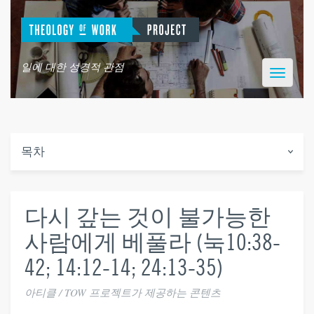
일에 대한 성경적 관점
Toggle
navigatio
목차
다시 갚는 것이 불가능한
사람에게 베풀라 (눅10:38-
42; 14:12-14; 24:13-35)
아티클 / TOW 프로젝트가 제공하는 콘텐츠