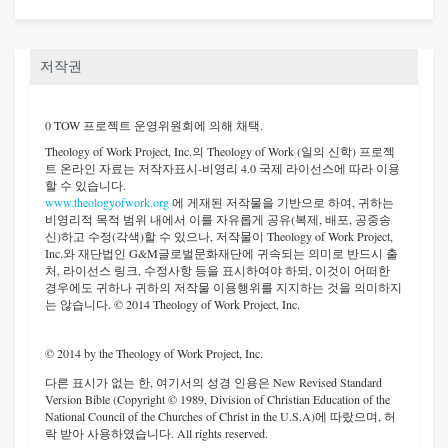
저작권
0 TOW 프로젝트 운영위원회에 의해 채택.
Theology of Work Project, Inc.
의 Theology of Work (일의 신학) 프로젝
트 온라인 자료는 저작자표시-비영리 4.0 국제 라이선스에 따라 이용
할 수 있습니다.
www.theologyofwork.org
에 게재된 저작물을 기반으로 하여, 귀하는
비영리적 목적 범위 내에서 이를 자유롭게 공유(복제, 배포, 공중송
신)하고 수정(각색)할 수 있으나, 저작물이 Theology of Work Project,
Inc.와 재단법인 G&M글로벌문화재단에 귀속되는 의미로 반드시 출
처, 라이선스 링크, 수정사항 등을 표시하여야 하되, 이것이 어떠한
경우에도 귀하나 귀하의 저작물 이용행위를 지지하는 것을 의미하지
는 않습니다. © 2014 Theology of Work Project, Inc.
© 2014 by the Theology of Work Project, Inc.
다른 표시가 없는 한, 여기서의 성경 인용은 New Revised Standard
Version Bible (Copyright © 1989, Division of Christian Education of the
National Council of the Churches of Christ in the U.S.A)에 따랐으며, 허
락 받아 사용하였습니다. All rights reserved.