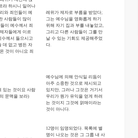
따르라 하시니 일어나
세리와 죄인들이 예
레위가 제자로 부름을 받았다;
한 사람들이 많이
그는 예수님을 영화롭게 하기
관들이 예수께서 죄
위해 자기 집과 부를 내놓았고,
 제자들에게 이르
그리고 다른 사람들이 그를 만
 예수께서 들으시고
날 수 있는 기회도 제공해주었
 데 없고 병든 자
다.
온 것이 아니요 죄
예수님에 의해 안식일 리듬이
아주 소중한 것으로 제시되고
 있는 것이요 사람
있지만, 그러나 그것은 거기서
6의 문맥을 보라)
우리가 뭔가 유익을 얻게 하려
는 것이지 그것에 얽매이라는
것이 아니다.
12명이 임명되었다. 목록에 별
명이 나오는 것은 그 그룹 내 사