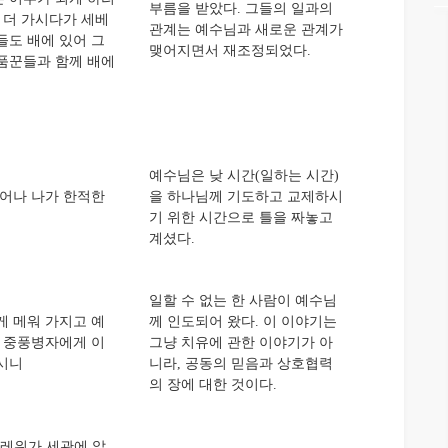
부름을 받았다. 그들의 일과의
 더 가시다가 세베
관계는 예수님과 새로운 관계가
들도 배에 있어 그
맺어지면서 재조정되었다.
 품꾼들과 함께 배에
예수님은 낮 시간(일하는 시간)
어나 나가 한적한
을 하나님께 기도하고 교제하시
기 위한 시간으로 틀을 짜놓고
계셨다.
일할 수 없는 한 사람이 예수님
 메워 가지고 예
께 인도되어 왔다. 이 이야기는
고 중풍병자에게 이
그냥 치유에 관한 이야기가 아
하시니
니라, 공동의 믿음과 상호협력
의 장에 대한 것이다.
레위가 세관에 앉