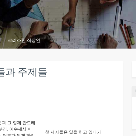
크리스천 직장인
들과 주제들
과 그 형제 안드레
부라. 예수께서 이
첫 제자들은 일을 하고 있다가
는 어부가 되게 하리