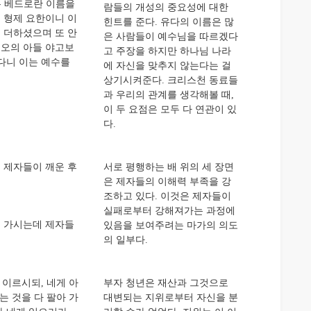
 베드로란 이름을
람들의 개성의 중요성에 대한
 형제 요한이니 이
힌트를 준다. 유다의 이름은 많
 더하셨으며 또 안
은 사람들이 예수님을 따르겠다
패오의 아들 야고보
고 주장을 하지만 하나님 나라
다니 이는 예수를
에 자신을 맞추지 않는다는 걸
상기시켜준다. 크리스천 동료들
과 우리의 관계를 생각해볼 때,
이 두 요점은 모두 다 연관이 있
다.
제자들이 깨운 후
서로 평행하는 배 위의 세 장면
은 제자들의 이해력 부족을 강
조하고 있다. 이것은 제자들이
실패로부터 강해져가는 과정에
 가시는데 제자들
있음을 보여주려는 마가의 의도
의 일부다.
이르시되, 네게 아
부자 청년은 재산과 그것으로
는 것을 다 팔아 가
대변되는 지위로부터 자신을 분