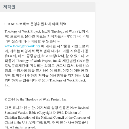
저작권
0 TOW 프로젝트 운영위원회에 의해 채택.
Theology of Work Project, Inc.
의 Theology of Work (일의 신
학) 프로젝트 온라인 자료는 저작자표시-비영리 4.0 국제
라이선스에 따라 이용할 수 있습니다.
www.theologyofwork.org
에 게재된 저작물을 기반으로 하
여, 귀하는 비영리적 목적 범위 내에서 이를 자유롭게 공
유(복제, 배포, 공중송신)하고 수정(각색)할 수 있으나, 저
작물이 Theology of Work Project, Inc.와 재단법인 G&M글
로벌문화재단에 귀속되는 의미로 반드시 출처, 라이선스
링크, 수정사항 등을 표시하여야 하되, 이것이 어떠한 경
우에도 귀하나 귀하의 저작물 이용행위를 지지하는 것을
의미하지는 않습니다. © 2014 Theology of Work Project,
Inc.
© 2014 by the Theology of Work Project, Inc.
다른 표시가 없는 한, 여기서의 성경 인용은 New Revised
Standard Version Bible (Copyright © 1989, Division of
Christian Education of the National Council of the Churches of
Christ in the U.S.A)에 따랐으며, 허락 받아 사용하였습니
다. All rights reserved.