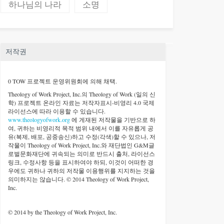
하나님의 나라
소명
저작권
0 TOW 프로젝트 운영위원회에 의해 채택.
Theology of Work Project, Inc.
의 Theology of Work (일의 신
학) 프로젝트 온라인 자료는 저작자표시-비영리 4.0 국제
라이선스에 따라 이용할 수 있습니다.
www.theologyofwork.org
에 게재된 저작물을 기반으로 하
여, 귀하는 비영리적 목적 범위 내에서 이를 자유롭게 공
유(복제, 배포, 공중송신)하고 수정(각색)할 수 있으나, 저
작물이 Theology of Work Project, Inc.와 재단법인 G&M글
로벌문화재단에 귀속되는 의미로 반드시 출처, 라이선스
링크, 수정사항 등을 표시하여야 하되, 이것이 어떠한 경
우에도 귀하나 귀하의 저작물 이용행위를 지지하는 것을
의미하지는 않습니다. © 2014 Theology of Work Project,
Inc.
© 2014 by the Theology of Work Project, Inc.