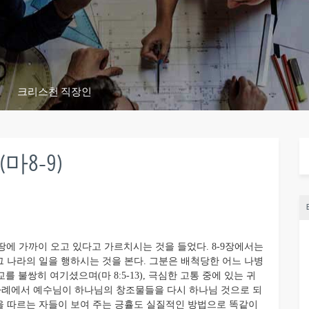
크리스천 직장인
마8-9)
에 가까이 오고 있다고 가르치시는 것을 들었다. 8-9장에서는
 나라의 일을 행하시는 것을 본다. 그분은 배척당한 어느 나병
교를 불쌍히 여기셨으며(마 8:5-13), 극심한 고통 중에 있는 귀
 모든 사례에서 예수님이 하나님의 창조물들을 다시 하나님 것으로 되
을 따르는 자들이 보여 주는 긍휼도 실질적인 방법으로 똑같이