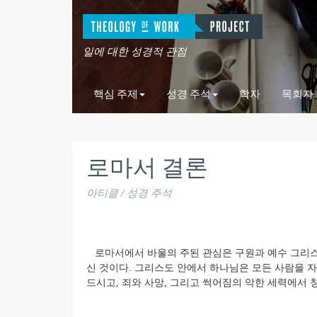
일에 대한 성경적 관점
핵심 주제
성경 주석
학자
목회자
로마서 결론
아티클 / 성경 주석
로마서에서 바울의 주된 관심은 구원과 예수 그리스
신 것이다. 그리스도 안에서 하나님은 모든 사람을 
드시고, 죄와 사망, 그리고 썩어짐의 악한 세력에서 