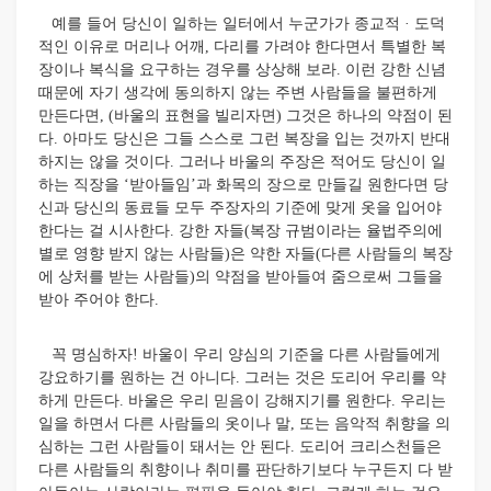
예를 들어 당신이 일하는 일터에서 누군가가 종교적 · 도덕
적인 이유로 머리나 어깨, 다리를 가려야 한다면서 특별한 복
장이나 복식을 요구하는 경우를 상상해 보라. 이런 강한 신념
때문에 자기 생각에 동의하지 않는 주변 사람들을 불편하게
만든다면, (바울의 표현을 빌리자면) 그것은 하나의 약점이 된
다. 아마도 당신은 그들 스스로 그런 복장을 입는 것까지 반대
하지는 않을 것이다. 그러나 바울의 주장은 적어도 당신이 일
하는 직장을 ‘받아들임’과 화목의 장으로 만들길 원한다면 당
신과 당신의 동료들 모두 주장자의 기준에 맞게 옷을 입어야
한다는 걸 시사한다. 강한 자들(복장 규범이라는 율법주의에
별로 영향 받지 않는 사람들)은 약한 자들(다른 사람들의 복장
에 상처를 받는 사람들)의 약점을 받아들여 줌으로써 그들을
받아 주어야 한다.
꼭 명심하자! 바울이 우리 양심의 기준을 다른 사람들에게
강요하기를 원하는 건 아니다. 그러는 것은 도리어 우리를 약
하게 만든다. 바울은 우리 믿음이 강해지기를 원한다. 우리는
일을 하면서 다른 사람들의 옷이나 말, 또는 음악적 취향을 의
심하는 그런 사람들이 돼서는 안 된다. 도리어 크리스천들은
다른 사람들의 취향이나 취미를 판단하기보다 누구든지 다 받