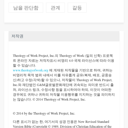
남을 판단함
관계
갈등
저작권
Theology of Work Project, Inc.
의 Theology of Work (일의 신학) 프로젝
트 온라인 자료는 저작자표시-비영리 4.0 국제 라이선스에 따라 이용
할 수 있습니다.
www.theologyofwork.org
에 게재된 저작물을 기반으로 하여, 귀하는
비영리적 목적 범위 내에서 이를 자유롭게 공유(복제, 배포, 공중송
신)하고 수정(각색)할 수 있으나, 저작물이 Theology of Work Project,
Inc.와 재단법인 G&M글로벌문화재단에 귀속되는 의미로 반드시 출
처, 라이선스 링크, 수정사항 등을 표시하여야 하되, 이것이 어떠한
경우에도 귀하나 귀하의 저작물 이용행위를 지지하는 것을 의미하지
는 않습니다. © 2014 Theology of Work Project, Inc.
© 2014 by the Theology of Work Project, Inc.
다른 표시가 없는 한, 여기서의 성경 인용은 New Revised Standard
Version Bible (Copyright © 1989, Division of Christian Education of the