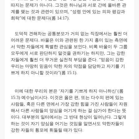
따지는 문제가 아니다. 그것은 하나님과 서로 간에 올바른 관
계를 맺는 것과 관련이 있으며, “성령 안에 있는 의와 평강과
희락”에 대한 문제다(롬 14:17).
도덕적 견해차는 공통분모가 거의 없는 직장에서는 훨씬 더
어려운 문제다. 바울은 이와 관련된 한 가지 흥미 있는 측면에
서 약한 자들에게 특별한 관심을 보인다. 비록 바울이 두 그룹
모두에게 서로 판단하지 말것을 권하기는 하지만, 그는 강한
자들에게 훨씬 더 무거운 실천적 부담을 준다. “믿음이 강한
우리는 마땅히 믿음이 약한 자의 약점을 담당하고 자기를 기
쁘게 하지 아니할 것이라”(롬 15:1).
이에 대한 우리의 본은 ‘자기를 기쁘게 하지 아니하신’(롬
15:3) 예수님이시다. 이것은 옳은 편, 또는 다수의 편에 있는
사람들, 혹은 다른 면에서 가장 강한 힘을 가진 사람들이 자원
해서 다른 사람들의 양심을 어기게 하는 걸 삼가야 한다는 뜻
이다. 대부분의 일터에서는 그 반대 현상이 일어난다. 그렇게
하는 것이 자기 양심을 어기는 것임을 알면서도 약한자들이
강한 자들의 횡포에 휘둘릴 때가 있다.