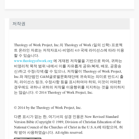
저작권
Theology of Work Project, Inc.
의 Theology of Work (일의 신학) 프로젝
트 온라인 자료는 저작자표시-비영리 4.0 국제 라이선스에 따라 이용
할 수 있습니다.
www.theologyofwork.org
에 게재된 저작물을 기반으로 하여, 귀하는
비영리적 목적 범위 내에서 이를 자유롭게 공유(복제, 배포, 공중송
신)하고 수정(각색)할 수 있으나, 저작물이 Theology of Work Project,
Inc.와 재단법인 G&M글로벌문화재단에 귀속되는 의미로 반드시 출
처, 라이선스 링크, 수정사항 등을 표시하여야 하되, 이것이 어떠한
경우에도 귀하나 귀하의 저작물 이용행위를 지지하는 것을 의미하지
는 않습니다. © 2014 Theology of Work Project, Inc.
© 2014 by the Theology of Work Project, Inc.
다른 표시가 없는 한, 여기서의 성경 인용은 New Revised Standard
Version Bible (Copyright © 1989, Division of Christian Education of the
National Council of the Churches of Christ in the U.S.A)에 따랐으며, 허
락 받아 사용하였습니다. All rights reserved.