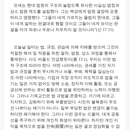
모세는 현대 법원의 구조와 놀랍도록 유사한 사실심 법정과
상소 법원 제도를 설립했다. 그는 백성에게 법원 결정에 순종
하라고 명령했다. “그들이 네게 가르치는 율법의 뜻대로, 그들
이 네게 말하는 판결대로 행할 것이요 그들이 네게 보이는 판
결을 어겨 좌로나 우로나 치우치지 말 것이니라”(신 17:11).
오늘날 일터는 법, 규정, 관습에 의해 지배를 받으며 그것의
적절한 해석 및 적용을 위한 절차, 법원, 상소 과정을 통해서
통제된다. 사도 바울도 언급했듯이(롬 13:1), 우리는 이런 법
적 구조에 따라야 한다. 어떤 나라에서는, 권세를 가진 자가
법과 규정을 흔히 무시하거나 뇌물, 부패, 폭력을 일삼는다.
또 어떤 나라에서는, 기업과 직장 조직이 의도적으로 법을 어
기는 일은 거의 없어도 방해 소송, 정치적 이해 활동, 또는 공
공선에 반하는 로비 활동으로 법을 위반하려는 노력이 자행된
다. 그러나 기독교인은 법 규범을 존중하고, 거기에 따르고,
지지하고, 강화하기 위해 부름받았다. 시민의 불복종이 무조
건 나쁘다는 얘기가 아니다. 일부 부당한 법은 변경이 불가능
하다면 폐기해야 한다. 그러나 이런 경우는 드물며, 대개 공동
선을 추구하기 위해 개인적 희생이 뒤따른다. 하지만 개인 이
익을 목적으로 법을 전복(顚覆)하는 일은 결코 정당화될 수 없