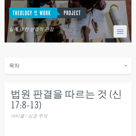
일에 대한 성경적 관점
Toggle
navigatio
목차
법원 판결을 따르는 것 (신
17:8-13)
아티클 / 성경 주석