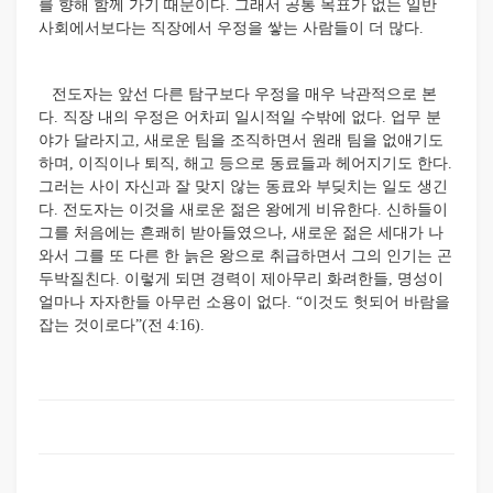
를 향해 함께 가기 때문이다. 그래서 공통 목표가 없는 일반
사회에서보다는 직장에서 우정을 쌓는 사람들이 더 많다.
전도자는 앞선 다른 탐구보다 우정을 매우 낙관적으로 본
다. 직장 내의 우정은 어차피 일시적일 수밖에 없다. 업무 분
야가 달라지고, 새로운 팀을 조직하면서 원래 팀을 없애기도
하며, 이직이나 퇴직, 해고 등으로 동료들과 헤어지기도 한다.
그러는 사이 자신과 잘 맞지 않는 동료와 부딪치는 일도 생긴
다. 전도자는 이것을 새로운 젊은 왕에게 비유한다. 신하들이
그를 처음에는 흔쾌히 받아들였으나, 새로운 젊은 세대가 나
와서 그를 또 다른 한 늙은 왕으로 취급하면서 그의 인기는 곤
두박질친다. 이렇게 되면 경력이 제아무리 화려한들, 명성이
얼마나 자자한들 아무런 소용이 없다. “이것도 헛되어 바람을
잡는 것이로다”(전 4:16).