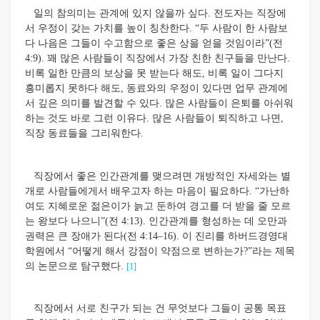
일의 참의미는 관계에 있지 않을까 싶다. 전도자는 직장에
서 우정이 갖는 가치를 높이 칭찬한다. “두 사람이 한 사람보
다 나음은 그들이 수고함으로 좋은 상을 얻을 것임이라”(전
4:9).
꽤 많은 사람들이 직장에서 가장 친한 친구들을 만난다.
비록 일한 만큼의 보상을 못 받는다 해도, 비록 일이 그다지
흥미롭지 못하다 해도, 동료와의 우정이 있다면 업무 관계에
서 깊은 의미를 발견할 수 있다. 많은 사람들이 은퇴를 아쉬워
하는 것도 바로 그런 이유다. 많은 사람들이 퇴직하고 나면,
직장 동료들을 그리워한다.
직장에서 좋은 인간관계를 맺으려면 개방적인 자세와는 별
개로 사람들에게서 배우고자 하는 마음이 필요하다. “가난하
여도 지혜로운 젊은이가 늙고 둔하여 경고를 더 받을 줄 모르
는 왕보다 나으니”(전 4:13). 인간관계를 형성하는 데 오만과
권력은 큰 장애가 된다(전 4:14–16). 이 진리를 하버드경영대
학원에서 “어떻게 해서 강점이 약점으로 변하는가?”라는 제목
의 논문으로 탐구했다.
[1]
직장에서 서로 친구가 되는 건 무엇보다 그들이 공통 목표