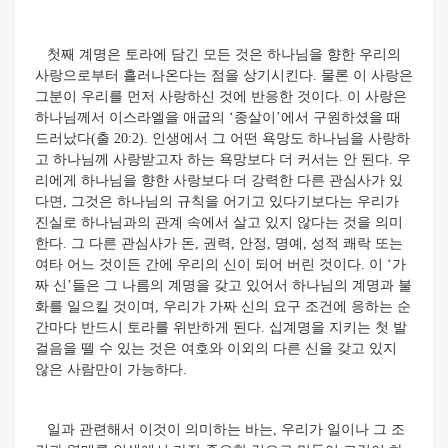
첫째 계명은 토라에 담긴 모든 것은 하나님을 향한 우리의
사랑으로부터 흘러나온다는 점을 상기시킨다. 물론 이 사랑은
그분이 우리를 먼저 사랑하신 것에 반응한 것이다. 이 사랑은
하나님께서 이스라엘을 애굽의 ‘종살이’에서 구원하셨을 때
드러났다(출 20:2). 인생에서 그 어떤 욕망도 하나님을 사랑하
고 하나님께 사랑받고자 하는 욕망보다 더 커서는 안 된다. 우
리에게 하나님을 향한 사랑보다 더 강력한 다른 관심사가 있
다면, 그것은 하나님의 규칙을 어기고 있다기보다는 우리가
진실로 하나님과의 관계 속에서 살고 있지 않다는 것을 의미
한다. 그 다른 관심사가 돈, 권력, 안정, 명예, 성적 쾌락 또는
여타 어느 것이든 간에 우리의 신이 되어 버린 것이다. 이 ‘가
짜 신’들은 그 나름의 계명을 갖고 있어서 하나님의 계명과 불
화를 일으킬 것이며, 우리가 가짜 신의 요구 조건에 응하는 순
간마다 반드시 토라를 위반하게 된다. 십계명을 지키는 첫 발
걸음을 뗄 수 있는 것은 여호와 이외의 다른 신을 갖고 있지
않은 사람만이 가능하다.
일과 관련해서 이것이 의미하는 바는, 우리가 일이나 그 조