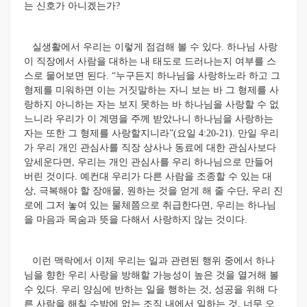
는 신호가 아니겠는가?
실생활에서 우리는 이렇게 점검해 볼 수 있다. 하나님 사랑
이 직장에서 사람을 대하는 내 태도로 드러나는지 여부를 스
스로 물어보면 된다. “누구든지 하나님을 사랑하노라 하고 그
형제를 미워하면 이는 거짓말하는 자니 보는 바 그 형제를 사
랑하지 아니하는 자는 보지 못하는 바 하나님을 사랑할 수 없
느니라 우리가 이 계명을 주께 받았나니 하나님을 사랑하는
자는 또한 그 형제를 사랑할지니라”(요일 4:20-21). 만일 우리
가 우리 개인 관심사를 직장 상사나 동료에 대한 관심사보다
앞세운다면, 우리는 개인 관심사를 우리 하나님으로 만들어
버린 것이다. 예컨대 우리가 다른 사람을 조종할 수 있는 대
상, 극복해야 할 장애물, 원하는 것을 얻게 해 줄 수단, 우리 진
로에 그저 놓여 있는 물체쯤으로 취급한다면, 우리는 하나님
을 마음과 목숨과 뜻을 다해서 사랑하지 않는 것이다.
이런 맥락에서 이제 우리는 일과 관련된 행위 중에서 하나
님을 향한 우리 사랑을 방해할 가능성이 높은 것을 열거해 볼
수 있다. 우리 양심에 반하는 일을 행하는 것, 성공을 위해 다
른 사람을 해칠 수밖에 없는 조직 내에서 일하는 것, 너무 오