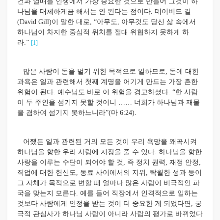
건과 열매를 인생에서 가장 중요한 것으로 만들어 그것이 하
나님을 대체하게끔 해서는 안 된다는 점이다. 데이비드 길
(David Gill)이 말한 대로, “아무도, 아무것도 당신 삶 속에서
하나님이 차지한 중심적 위치를 절대 위협하지 못하게 하
라.”
[1]
많은 사람이 돈을 벌기 위한 목적으로 일하므로, 돈에 대한
과욕은 일과 관련해서 첫째 계명을 어기게 만드는 가장 흔한
위험이 된다. 예수님도 바로 이 위험을 경고하셨다. “한 사람
이 두 주인을 섬기지 못할 것이니 …… 너희가 하나님과 재물
을 겸하여 섬기지 못하느니라”(마 6:24).
어쨌든 일과 관련된 거의 모든 것이 우리 욕망을 왜곡시켜
하나님을 향한 우리 사랑에 지장을 줄 수 있다. 하나님을 향한
사랑을 이루는 수단이 되어야 할 것, 즉 정치 권력, 재정 안정,
직업에 대한 헌신도, 동료 사이에서의 지위, 탁월한 성과 등이
그 자체가 목적으로 변할 때 얼마나 많은 사람이 비극적인 파
국을 맞는지 모른다. 예를 들어 직장에서 인격적으로 일하는
것보다 사람에게 인정을 받는 것이 더 중요한 게 되었다면, 궁
극적 관심사가 하나님 사랑이 아니라 사람의 평가로 바뀌었다