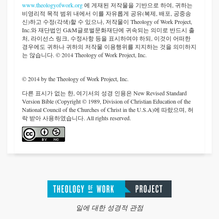
www.theologyofwork.org
에 게재된 저작물을 기반으로 하여, 귀하는
비영리적 목적 범위 내에서 이를 자유롭게 공유(복제, 배포, 공중송
신)하고 수정(각색)할 수 있으나, 저작물이 Theology of Work Project,
Inc.와 재단법인 G&M글로벌문화재단에 귀속되는 의미로 반드시 출
처, 라이선스 링크, 수정사항 등을 표시하여야 하되, 이것이 어떠한
경우에도 귀하나 귀하의 저작물 이용행위를 지지하는 것을 의미하지
는 않습니다. © 2014 Theology of Work Project, Inc.
© 2014 by the Theology of Work Project, Inc.
다른 표시가 없는 한, 여기서의 성경 인용은 New Revised Standard
Version Bible (Copyright © 1989, Division of Christian Education of the
National Council of the Churches of Christ in the U.S.A)에 따랐으며, 허
락 받아 사용하였습니다. All rights reserved.
일에 대한 성경적 관점