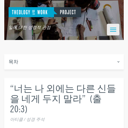
일에 대한 성경적 관점
Toggle
navigatio
목차
“너는 나 외에는 다른 신들
을 네게 두지 말라” (출
20:3)
아티클 / 성경 주석