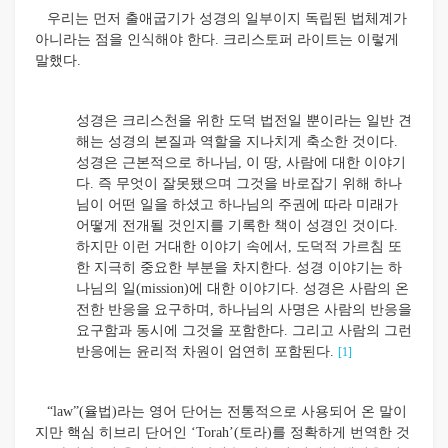
우리는 먼저 출애굽기가 성경의 일부이지 독립된 법체계가
아니라는 점을 인식해야 한다. 크리스토퍼 라이트는 이렇게
말했다.
성경은 크리스천을 위한 도덕 법전일 뿐이라는 일반 견
해는 성경의 본질과 역할을 지나치게 축소한 것이다.
성경은 근본적으로 하나님, 이 땅, 사람에 대한 이야기
다. 즉 무엇이 잘못됐으며 그것을 바로잡기 위해 하나
님이 어떤 일을 하셨고 하나님의 주권에 따라 미래가
어떻게 전개될 것인지를 기록한 책이 성경인 것이다.
하지만 이런 거대한 이야기 속에서, 도덕적 가르침 또
한 지극히 중요한 부분을 차지한다. 성경 이야기는 하
나님의 일(mission)에 대한 이야기다. 성경은 사람의 온
전한 반응을 요구하며, 하나님의 사명은 사람의 반응을
요구함과 동시에 그것을 포함한다. 그리고 사람의 그런
반응에는 윤리적 차원이 엄연히 포함된다.
[1]
“law”(율법)라는 영어 단어는 전통적으로 사용되어 온 말이
지만 핵심 히브리 단어인 ‘Torah’(토라)를 정확하게 번역한 것