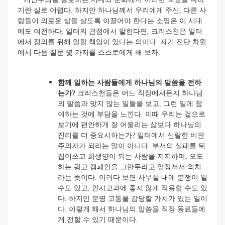
기란 실로 어렵다. 하지만 하나님께서 우리에게 주신, 다른 사
람들이 의로운 삶을 살도록 이끌어야 한다는 소명은 이 시대
에도 여전하다. 일터의 관점에서 말한다면, 크리스천은 일터
에서 정의를 위해 일할 책임이 있다는 의미다. 자기 진단 차원
에서 다음 질문 몇 가지를 스스로에게 해 보자.
함께 일하는 사람들에게 하나님의 말씀을 전하
는가?
크리스천들은 어느 직장에서든지 하나님
의 말씀과 맞지 않는 일들을 보고, 그런 일에 참
여하는 것에 부담을 느낀다. 이때 우리는 겉으로
보기에 편안하게 잘 어울리는 삶보다 하나님의
진리를 더 중요시하는가? 일터에서 신랄한 비판
주의자가 되라는 말이 아니다. 부서의 실패를 뒤
집어쓰고 희생양이 되는 사람을 지지하며, 오도
하는 광고 캠페인을 그만두라고 앞장서서 외치
라는 뜻이다. 이러다 보면 사무실 내에 분쟁이 일
수도 있고, 인사고과에 좋지 않게 작용할 수도 있
다. 하지만 분명 고통을 감당할 가치가 있는 일이
다. 이렇게 해서 하나님의 말씀을 직장 동료들에
게 전할 수 있기 때문이다.