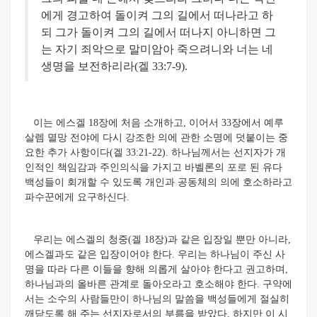
에게 경고하여 돌이켜 그의 길에서 떠나라고 하
되 그가 돌이켜 그의 길에서 떠나지 아니하면 그
는 자기 죄악으로 말미암아 죽으려니와 너는 네
생명을 보전하리라(겔 33:7-9).
이는 에스겔 18장에 처음 소개하고, 이어서 33장에서 예루
살렘 멸망 전야에 다시 강조한 의에 관한 소명에 덧붙이는 중
요한 추가 사항이다(겔 33:21-22). 하나님께서는 선지자가 개
인적인 책임감과 주인의식을 가지고 바벨론의 포로 된 유다
백성들이 회개할 수 있도록 개인과 공동체의 의에 호소하라고
파수꾼에게 요구하신다.
우리는 에스겔의 청중(겔 18장)과 같은 입장일 뿐만 아니라,
에스겔과도 같은 입장이어야 한다. 우리는 하나님이 주신 사
명을 따라 다른 이들을 향해 의롭게 살아야 한다고 권고하며,
하나님과의 올바른 관계로 돌아오라고 호소해야 한다. 구약에
서는 소수의 사람들만이 하나님의 말씀을 백성들에게 절실히
깨닫도록 해 주는 선지자로서의 부름을 받았다. 하지만 이 시