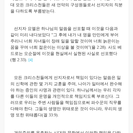
대 모든 크리스천들은 새 언약의 구성원들로서 선지자의 직분
을 다하도록 부름받는다.
선지자 요엘은 하나님의 말씀을 선포할 때 이것을 다음과
같이 미리 내다보았다 “그 후에 내가 내 영을 만민에게 부어
주리니 너희 자녀들이 장래 일을 말할 것이며 너희 늙은이는
꿈을 꾸며 너희 젊은이는 이상을 볼 것이며”(욜 2:28). 사도 베
드로는 오순절에 이것을 현실에서 실현된 사실로 선포했다
(행 2:33).
[4]
모든 크리스천들에게 선지자로서 책임이 있다는 말씀은 일
의 신학에 관한 몇 가지 교훈을 주며, 나아가 일터에서 완수해
야 하는 증인의 사명과 관련이 있다. 하나님께서는 우리 각자
를 다른 이들의 운명을 개인적으로 책임지도록 부르신다. 그
러므로 우리는 주변 사람들을 책임짐으로써 파수꾼의 직무를
다해야 한다. 그들의 생명만 위태로운 것이 아니라, 우리의 생
명 또한 위태롭다(겔 33:9).
개인주의를 옹호하는 시대와 문화에서 이러한 책임을 다하