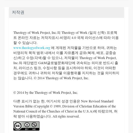
저작권
Theology of Work Project, Inc.
의 Theology of Work (일의 신학) 프로젝
트 온라인 자료는 저작자표시-비영리 4.0 국제 라이선스에 따라 이용
할 수 있습니다.
www.theologyofwork.org
에 게재된 저작물을 기반으로 하여, 귀하는
비영리적 목적 범위 내에서 이를 자유롭게 공유(복제, 배포, 공중송
신)하고 수정(각색)할 수 있으나, 저작물이 Theology of Work Project,
Inc.와 재단법인 G&M글로벌문화재단에 귀속되는 의미로 반드시 출
처, 라이선스 링크, 수정사항 등을 표시하여야 하되, 이것이 어떠한
경우에도 귀하나 귀하의 저작물 이용행위를 지지하는 것을 의미하지
는 않습니다. © 2014 Theology of Work Project, Inc.
© 2014 by the Theology of Work Project, Inc.
다른 표시가 없는 한, 여기서의 성경 인용은 New Revised Standard
Version Bible (Copyright © 1989, Division of Christian Education of the
National Council of the Churches of Christ in the U.S.A)에 따랐으며, 허
락 받아 사용하였습니다. All rights reserved.