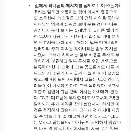
삶에서 하나님의 메시지를 실제로 보여 주는가?
우리는 말로만 소통하는 것이 아니라 행동으로
도 소통한다. 에스겔은 그의 전체 사역을 통해서
하나님의 약속과 심판을 보여 주는 걸어다니는
증거이자 눈에 보이는 실례였다. 실리콘 밸리의
한 CEO가 자금 관리 이사에게 일주일 뒤에 분기
별 보고서를 내야 하니, 거기에 넣을 만한 2백만
달러짜리 추가 이익을 찾아내라는 업무 지시를
내렸다. 그러기 위해서는 일부 비용을 투자로 부
정확하게 분류하고 일부 투자를 수입 총액으로
분류해야 했다. 그런데 그는 공교롭게도 다른 기
독교인 자금 관리 이사들과 매월 한 번씩 모임을
했고, 때마침 모인 자리에서 그들은 CEO 앞에 두
려움 없이 나서야 한다고 그를 독려했다. 보고서
제출 마감일에 자금 관리 이사는 CEO에게 말했
다. “여기 대표님이 부탁한 대로 보고서에 2백만
달러짜리 추가 이익을 잡아 놨습니다. 하지만 이
것은 정직하지 않습니다. 그래서 전 여기에 서명
할 수 없습니다. 절 해고하려면 하십시오.” CEO
는 뭐라고 답했을까? “이사님이 서명하지 않겠다
면 나도 안 할 겁니다. 이사님이 지금 무슨 일을