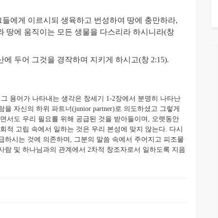
그들에게 이르시되 생육하고 번성하여
땅에 충만하라,
와 땅에 움직이는 모든 생물을 다스리라 하시니라(창
 두어 그것을 경작하며 지키게 하시고(창 2:15).
 그 용어가 나타내는 생각은 창세기 1-2장에서 분명히 나타난
자신의 하위 파트너(junior partner)로 의도하셨고 그렇게
으면서도 우리 필요를 위해 공급된 것을 받아들이며, 오랫동안
회적 고립 속에서 일하는 것은 우리 본성에 맞지 않는다. 다시
급하시는 것에 의존하며, 그분의 말씀 속에서 주어지고 피조물
사람 및 하나님과의 관계에서 2차적 창조자로서 일하도록 지음