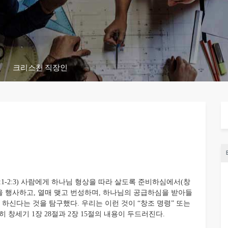
크리스천 직장인
-2:3) 사람에게 하나님 형상을 따라 살도록 준비하심에서(창
권을 행사하고, 열매 맺고 번성하며, 하나님의 공급하심을 받아들
 하신다는 것을 탐구했다. 우리는 이런 것이 “창조 명령” 또는
 창세기 1장 28절과 2장 15절의 내용이 두드러진다.