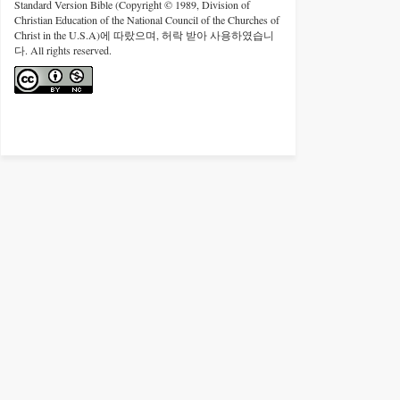
Standard Version Bible (Copyright © 1989, Division of
Christian Education of the National Council of the Churches of
Christ in the U.S.A)에 따랐으며, 허락 받아 사용하였습니
다. All rights reserved.