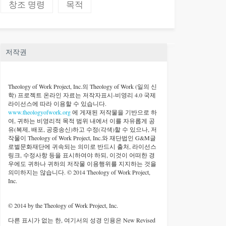
창조 명령
목적
저작권
Theology of Work Project, Inc.
의 Theology of Work (일의 신
학) 프로젝트 온라인 자료는 저작자표시-비영리 4.0 국제
라이선스에 따라 이용할 수 있습니다.
www.theologyofwork.org
에 게재된 저작물을 기반으로 하
여, 귀하는 비영리적 목적 범위 내에서 이를 자유롭게 공
유(복제, 배포, 공중송신)하고 수정(각색)할 수 있으나, 저
작물이 Theology of Work Project, Inc.와 재단법인 G&M글
로벌문화재단에 귀속되는 의미로 반드시 출처, 라이선스
링크, 수정사항 등을 표시하여야 하되, 이것이 어떠한 경
우에도 귀하나 귀하의 저작물 이용행위를 지지하는 것을
의미하지는 않습니다. © 2014 Theology of Work Project,
Inc.
© 2014 by the Theology of Work Project, Inc.
다른 표시가 없는 한, 여기서의 성경 인용은 New Revised