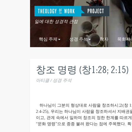
일에 대한 성경적 관점
핵심 주제
성경 주석
학자
목회자
창조 명령 (창1:28; 2:15)
아티클 / 성경 주석
하나님이 그분의 형상대로 사람을 창조하시고(창 1:1
2:4-25), 우리는 하나님이 사람을 창조하셔서 지배
이고, 관계 속에서 일하며 창조의 정한 한계를 따르게
“문화 명령”으로 종종 불려 왔다는 점에 주목했다. 특히