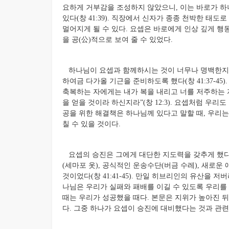
요하게 거부감을 조성하지 않았으니, 이는 바로가 하
있다(창 41:39). 직장에서 신자가 종종 천박한 
멀어지게 될 수 있다. 요셉은 바로에게 인상 깊게 
을 공(公)적으로 보여 줄 수 있었다.
하나님이 요셉과 함께하시는 것이 너무나 명백한지라
하여금 다가올 기근을 준비하도록 했다(창 41:37-45
축복하는 자에게는 내가 복을 내리고 너를 저주하는 
을 얻을 것이라 하신지라”(창 12:3). 요셉처럼 우
공을 위한 해결책은 하나님께 있다고 말할 때, 우리는
칠 수 있을 것이다.
요셉의 승진은 그에게 대단한 지도력을 갖추게 했다.
(세마포 옷), 공식적인 운송수단(버금 수레), 새로운
것이었다(창 41:41-45). 만일 히브리인의 유산을 
나님은 우리가 실패와 패배를 이길 수 있도록 우리를
때는 우리가 성공했을 때다. 본문은 지위가 높아진 
다. 그중 하나가 요셉이 승진에 대비했다는 것과 관련