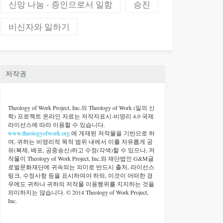
신앙 나눔 - 증인으로서 일함
승진
비신자와 일하기
저작권
Theology of Work Project, Inc.
의 Theology of Work (일의 신
학) 프로젝트 온라인 자료는 저작자표시-비영리 4.0 국제
라이선스에 따라 이용할 수 있습니다.
www.theologyofwork.org
에 게재된 저작물을 기반으로 하
여, 귀하는 비영리적 목적 범위 내에서 이를 자유롭게 공
유(복제, 배포, 공중송신)하고 수정(각색)할 수 있으나, 저
작물이 Theology of Work Project, Inc.와 재단법인 G&M글
로벌문화재단에 귀속되는 의미로 반드시 출처, 라이선스
링크, 수정사항 등을 표시하여야 하되, 이것이 어떠한 경
우에도 귀하나 귀하의 저작물 이용행위를 지지하는 것을
의미하지는 않습니다. © 2014 Theology of Work Project,
Inc.