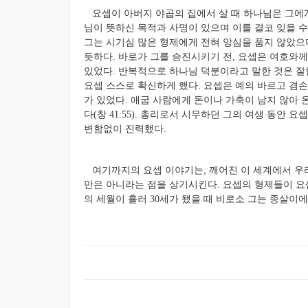
요셉이 아버지 야곱의 집에서 살 때 하나님은 그에게
님이 뜻하신 목적과 사명이 있으며 이를 결코 잊을 
그는 시기심 많은 형제에게 전혀 앙심을 품지 않았으
듯하다. 바로가 그를 승진시키기 전, 요셉은 여호와
있었다. 반복적으로 하나님 덕분이라고 말한 것은 잘
요셉 스스로 확신하게 했다. 요셉은 예의 바르고 겸
가 있었다. 애굽 사람에게 돈이나 가축이 남지 않아 
다(창 41:55). 총리로서 시무하던 그의 여생 동안
변함없이 진력했다.
여기까지의 요셉 이야기는, 깨어진 이 세계에서 우
만은 아니라는 점을 상기시킨다. 요셉의 형제들이 요셉을 
의 세월이 흘러 30세가 됐을 때 비로소 그는 종살이에서 