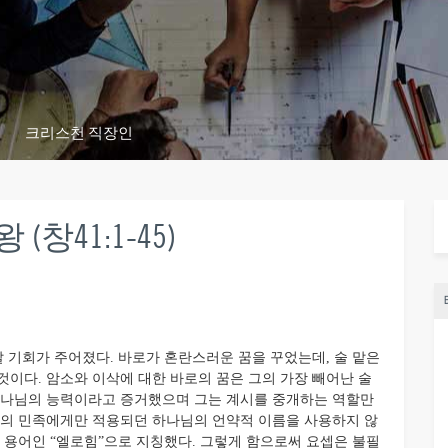
크리스천 직장인
창41:1-45)
기회가 주어졌다. 바로가 혼란스러운 꿈을 꾸었는데, 술 맡은
것이다. 암소와 이삭에 대한 바로의 꿈은 그의 가장 빼어난 술
 하나님의 능력이라고 증거했으며 그는 계시를 중개하는 역할만
은 그의 민족에게만 적용되던 하나님의 언약적 이름을 사용하지 않
 용어인 “엘로힘”으로 지칭했다. 그렇게 함으로써 요셉은 불필