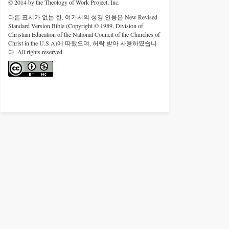
© 2014 by the Theology of Work Project, Inc.
다른 표시가 없는 한, 여기서의 성경 인용은 New Revised
Standard Version Bible (Copyright © 1989, Division of
Christian Education of the National Council of the Churches of
Christ in the U.S.A)에 따랐으며, 허락 받아 사용하였습니
다. All rights reserved.