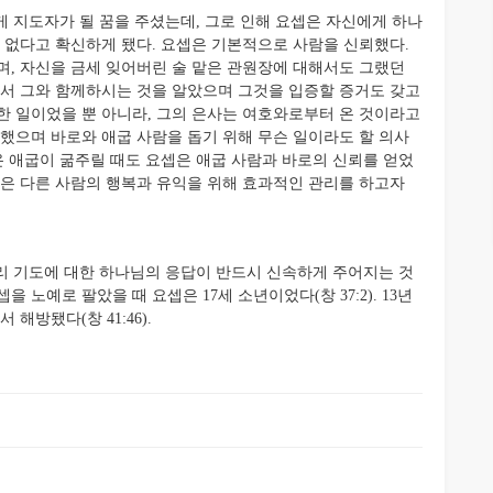
 지도자가 될 꿈을 주셨는데, 그로 인해 요셉은 자신에게 하나
수 없다고 확신하게 됐다. 요셉은 기본적으로 사람을 신뢰했다.
며, 자신을 금세 잊어버린 술 맡은 관원장에 대해서도 그랬던
께서 그와 함께하시는 것을 알았으며 그것을 입증할 증거도 갖고
한 일이었을 뿐 아니라, 그의 은사는 여호와로부터 온 것이라고
손했으며 바로와 애굽 사람을 돕기 위해 무슨 일이라도 할 의사
온 애굽이 굶주릴 때도 요셉은 애굽 사람과 바로의 신뢰를 얻었
 요셉은 다른 사람의 행복과 유익을 위해 효과적인 관리를 하고자
리 기도에 대한 하나님의 응답이 반드시 신속하게 주어지는 것
노예로 팔았을 때 요셉은 17세 소년이었다(창 37:2). 13년
해방됐다(창 41:46).