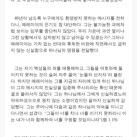
40년이 넘도록 누구에게도 환영받지 못하는 메시지를 전하
다니, 예레미야의 끈기도 참 대단하다. 그는 불가능한 과제처
럼 보이는 임무를 중단하지 않았다. 우리 가운데 과연 몇이나
그런 상황에서도 상처받지 않고 넘어갈 수 있겠는가? 그러나
예레미야는 가차 없는 반대와 혹독한 비판에 직면해서도 굽히
지 않는 신실함으로 하나님의 명령을 전달했다.
그는 자기 백성들의 죄를 애통해하고, 그들을 여호와께 돌
이키지 못하는 것이 슬퍼 자주 울어 ‘눈물의 선지자’라 불린
다. 하지만 예레미야는 그를 지금의 자리에 있게 하신 하나님
이 그의 메시지의 진실성을 입증해 주시리라는 확신 때문에
결코 물러서지 않았다. 그는 하나님께서 그에게 신실하겠노라
약속하셨으므로 원치 않는 소명이었지만 끝까지 신실하게 감
당했다. 그는 주머니에 다음과 같은 하나님의 약속을 지니고
다니면서 섬겼다. “그들이 너를 치나 너를 이기지 못하리니 이
는 내가 너와 함께하여 너를 구원할 것임이니라”(렘 1:19).