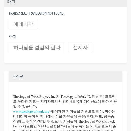
태그
TRANSCRIBE: TRANSLATION NOT FOUND.
예레미야
주제
하나님을 섬김의 결과
선지자
저작권
Theology of Work Project, Inc.
의 Theology of Work (일의 신학) 프로젝
트 온라인 자료는 저작자표시-비영리 4.0 국제 라이선스에 따라 이용
할 수 있습니다.
www.theologyofwork.org
에 게재된 저작물을 기반으로 하여, 귀하는
비영리적 목적 범위 내에서 이를 자유롭게 공유(복제, 배포, 공중송
신)하고 수정(각색)할 수 있으나, 저작물이 Theology of Work Project,
Inc.와 재단법인 G&M글로벌문화재단에 귀속되는 의미로 반드시 출