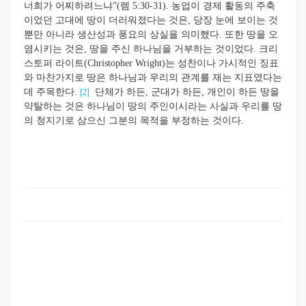
너희가 어찌하려느냐”(렘 5:30-31). 농업이 경제 활동의 주축
이었던 고대에 땅이 더러워졌다는 것은, 당장 눈에 보이는 것
뿐만 아니라 생산성과 풍요의 상실을 의미했다. 또한 땅을 오
염시키는 것은, 땅을 주신 하나님을 거부하는 것이었다. 크리
스토퍼 라이트(Christopher Wright)는 성찬이나 가시적인 징표
와 마찬가지로 땅은 하나님과 우리의 관계를 재는 지표였다는
데 주목한다.
단체가 하든, 군대가 하든, 개인이 하든 땅을
[2]
약탈하는 것은 하나님이 땅의 주인이시라는 사실과 우리를 땅
의 청지기로 삼으신 그분의 목적을 부정하는 것이다.