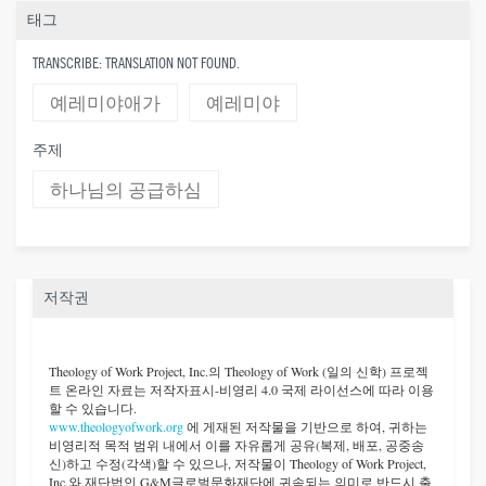
태그
TRANSCRIBE: TRANSLATION NOT FOUND.
예레미야애가
예레미야
주제
하나님의 공급하심
저작권
Theology of Work Project, Inc.
의 Theology of Work (일의 신학) 프로젝
트 온라인 자료는 저작자표시-비영리 4.0 국제 라이선스에 따라 이용
할 수 있습니다.
www.theologyofwork.org
에 게재된 저작물을 기반으로 하여, 귀하는
비영리적 목적 범위 내에서 이를 자유롭게 공유(복제, 배포, 공중송
신)하고 수정(각색)할 수 있으나, 저작물이 Theology of Work Project,
Inc.와 재단법인 G&M글로벌문화재단에 귀속되는 의미로 반드시 출