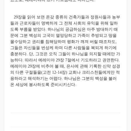
29장을 읽어 보면 온갖 종류의 건축가들과 정원사들과 농부
들과 근로자들이 명백하게 그 전체 사회의 유익을 위해 일하
도록 부름을 받았
다. 하나님의 공급하심은 아주 방대하기 때
문에 그분 백성의 고국이 멸망당하고 가족이 추방되고 땅을
몰수당하고 권리를 침해당하며 평화가 깨져 버릴 때조차도,
그들은 자신들을 번성케 하며 다른 사람들을 복되게 하기에
충분하다. 단, 그것은 오직 그들이 하나님을 의지할 때에만 가
능하다. 따라서 예레미야 29장 7절에서 기도하라고 권면한다.
예레미야 29장에 비추어 볼 때, 은사에 관해 기록한 신약 성경
의 다른 구절들을(고전 12-14장) 교회나 크리스천들에게만 적
용하라고 해석하기는 어렵다. 하나님은 그분의 백성을 불러
온 세상에 봉사하도록 준비시키신다.