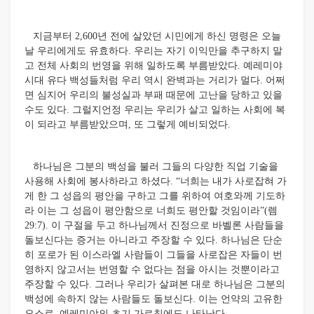
지금부터 2,600년 전에 살았던 시민에게 하신 명령은 오늘
날 우리에게도 유효하다. 우리는 자기 이익만을 추구하지 말
고 전체 사회의 번영을 위해 일하도록 부름받았다. 예레미야
시대 유다 백성들처럼 우리 역시 완벽과는 거리가 멀다. 어쩌
면 심지어 우리의 불성실과 부패 때문에 고난을 당하고 있을
수도 있다. 그럴지언정 우리는 우리가 살고 일하는 사회에 복
이 되라고 부름받았으며, 또 그렇게 예비되었다.
하나님은 그분의 백성을 불러 그들의 다양한 직업 기술을
사용해 사회에 봉사하라고 하셨다. “너희는 내가 사로잡혀 가
게 한 그 성읍의 평안을 구하고 그를 위하여 여호와께 기도하
라 이는 그 성읍이 평안함으로 너희도 평안할 것임이라”(렘
29:7). 이 구절을 두고 하나님께서 진정으로 바벨론 사람들을
돌보신다는 증거는 아니라고 주장할 수 있다. 하나님은 단순
히 포로가 된 이스라엘 사람들이 그들을 사로잡은 자들이 번
영하지 않고서는 번영할 수 없다는 점을 아시는 것뿐이라고
주장할 수 있다. 그러나 우리가 살펴본 대로 하나님은 그분의
백성에 속하지 않는 사람들도 돌보신다. 이는 언약의 고유한
요소로, 예레미야의 초기 가르침에도 나타난다.