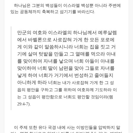
하나님은 그분의 백성들이 이스라엘 백성뿐 아니라 주변에
있는 공동체까지 축복하고 섬기기를 바라신다.
만군의 여호와 이스라엘의 하나님께서 예루살렘
에서 바벨론으로 사로잡혀 가게 한 모든 포로에
게 이와 같이 말씀하시니라 너희는 집을 짓고 거
기에 살며 텃밭을 만들고 그 열매를 먹으라 아내
를 맞이하여 자녀를 낳으며 너희 아들이 아내를
맞이하며 너희 딸이 남편을 맞아 그들로 자녀를
낳게 하여 너희가 거기에서 번성하고 줄어들지
아니하게 하라 너
희는 내가 사로잡혀 가게 한 그 성
읍의 평안을 구하고 그를 위하여 여호와께 기도하라 이
는 그 성읍이 평안함으로 너희도 평안할 것임이라(렘
29:4-7).
이 주제 또한 유다 국경 내에 사는 이방인들을 압박하지 말