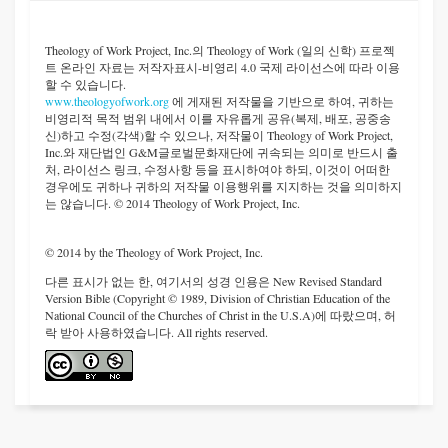
Theology of Work Project, Inc.
의 Theology of Work (일의 신학) 프로젝
트 온라인 자료는 저작자표시-비영리 4.0 국제 라이선스에 따라 이용
할 수 있습니다.
www.theologyofwork.org
에 게재된 저작물을 기반으로 하여, 귀하는
비영리적 목적 범위 내에서 이를 자유롭게 공유(복제, 배포, 공중송
신)하고 수정(각색)할 수 있으나, 저작물이 Theology of Work Project,
Inc.와 재단법인 G&M글로벌문화재단에 귀속되는 의미로 반드시 출
처, 라이선스 링크, 수정사항 등을 표시하여야 하되, 이것이 어떠한
경우에도 귀하나 귀하의 저작물 이용행위를 지지하는 것을 의미하지
는 않습니다. © 2014 Theology of Work Project, Inc.
© 2014 by the Theology of Work Project, Inc.
다른 표시가 없는 한, 여기서의 성경 인용은 New Revised Standard
Version Bible (Copyright © 1989, Division of Christian Education of the
National Council of the Churches of Christ in the U.S.A)에 따랐으며, 허
락 받아 사용하였습니다. All rights reserved.