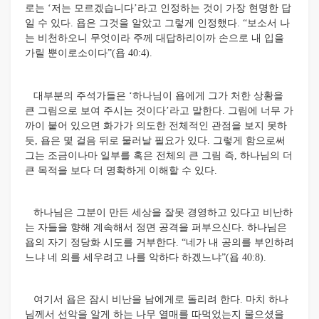
로는 ‘저는 모르겠습니다’라고 인정하는 것이 가장 현명한 답
일 수 있다. 욥은 그것을 알았고 그렇게 인정했다. “보소서 나
는 비천하오니 무엇이라 주께 대답하리이까 손으로 내 입을
가릴 뿐이로소이다”(욥 40:4).
대부분의 주석가들은 ‘하나님이 욥에게 그가 처한 상황을
큰 그림으로 보여 주시는 것이다’라고 말한다. 그림에 너무 가
까이 붙어 있으면 화가가 의도한 전체적인 관점을 보지 못하
듯, 욥은 몇 걸음 뒤로 물러날 필요가 있다. 그렇게 함으로써
그는 조금이나마 일부를 혹은 전체의 큰 그림 즉, 하나님의 더
큰 목적을 보다 더 명확하게 이해할 수 있다.
하나님은 그분이 만든 세상을 잘못 경영하고 있다고 비난하
는 자들을 향해 계속해서 정면 공격을 퍼부으신다.
하나님은
욥의 자기 정당화 시도를 거부한다. “네가 내 공의를 부인하려
느냐 네 의를 세우려고 나를 악하다 하겠느냐”(욥 40:8).
여기서 욥은 잠시 비난을 남에게로 돌리려 한다. 마치 하나
님께서 선악을 알게 하는 나무 열매를 따먹었는지 물으셨을