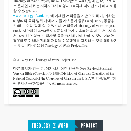
Theology of Work Project, Inc.
의 Theology of Work (일의 신학) 프로젝
트 온라인 자료는 저작자표시-비영리 4.0 국제 라이선스에 따라 이용
할 수 있습니다.
www.theologyofwork.org
에 게재된 저작물을 기반으로 하여, 귀하는
비영리적 목적 범위 내에서 이를 자유롭게 공유(복제, 배포, 공중송
신)하고 수정(각색)할 수 있으나, 저작물이 Theology of Work Project,
Inc.와 재단법인 G&M글로벌문화재단에 귀속되는 의미로 반드시 출
처, 라이선스 링크, 수정사항 등을 표시하여야 하되, 이것이 어떠한
경우에도 귀하나 귀하의 저작물 이용행위를 지지하는 것을 의미하지
는 않습니다. © 2014 Theology of Work Project, Inc.
© 2014 by the Theology of Work Project, Inc.
다른 표시가 없는 한, 여기서의 성경 인용은 New Revised Standard
Version Bible (Copyright © 1989, Division of Christian Education of the
National Council of the Churches of Christ in the U.S.A)에 따랐으며, 허
락 받아 사용하였습니다. All rights reserved.