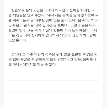
한편으로 욥의 고난은 그에게 하나님의 선하심에 대한 더
큰 깨달음을 안겨 주었다. “주께서는 못하실 일이 없사오며 무
슨 계획이든지 못 이루실 것이 없는 줄 아오니”(욥 42:2). 하나
님과 욥의 관계는 더욱 깊어진 듯 보이며, 그 결과 욥은 더욱
현명해졌다. 그는 과거 자신의 형통이 자기 능력 때문이 아니
라는 것을 더욱 철저하게 인식하게 되었다. 정도의 차이만이
있을 뿐이다.
그러나 그 아주 약간의 성숙을 위해 말로 표현할 수 없을 만
큼 컸던 손실을 꼭 경험해야 했던 것일까? 그 답은, 욥에게서
도 하나님에게서도 얻을 수 없다.