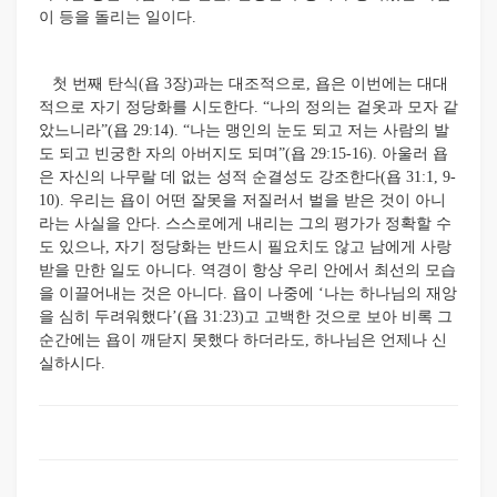
이 등을 돌리는 일이다.
첫 번째 탄식(욥 3장)과는 대조적으로, 욥은 이번에는 대대
적으로 자기 정당화를 시도한다. “나의 정의는 겉옷과 모자 같
았느니라”(욥 29:14). “나는 맹인의 눈도 되고 저는 사람의 발
도 되고 빈궁한 자의 아버지도 되며”(욥 29:15-16). 아울러 욥
은 자신의 나무랄 데 없는 성적 순결성도 강조한다(욥 31:1, 9-
10). 우리는 욥이 어떤 잘못을 저질러서 벌을 받은 것이 아니
라는 사실을 안다. 스스로에게 내리는 그의 평가가 정확할 수
도 있으나,
자기 정당화는 반드시 필요치도 않고 남에게 사랑
받을 만한 일도 아니다. 역경이 항상 우리 안에서 최선의 모습
을 이끌어내는 것은 아니다. 욥이 나중에 ‘나는 하나님의 재앙
을 심히 두려워했다’(욥 31:23)고 고백한 것으로 보아 비록 그
순간에는 욥이 깨닫지 못했다 하더라도, 하나님은 언제나 신
실하시다.