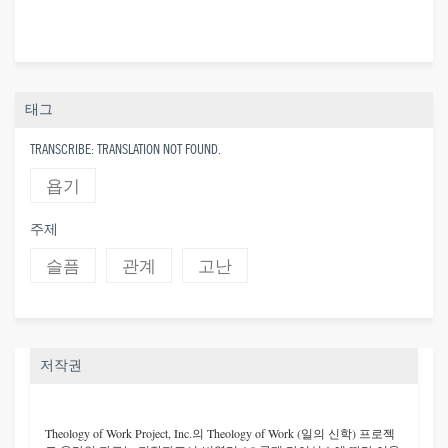
태그
TRANSCRIBE: TRANSLATION NOT FOUND.
욥기
주제
슬픔
관계
고난
저작권
Theology of Work Project, Inc.
의 Theology of Work (일의 신학) 프로젝