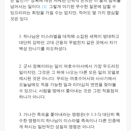
는 말인가? 정복에 대한 자세한 신학적 논의는 이 글의 범위를
넘어서는 일이다.
그렇게 야기된 무수한 질문에 답할 수
[1]
있으리라는 희망을 가질 수는 없지만, 적어도 몇 가지 명심할
것은 있다.
1. 하나님은 이스라엘을 대적해 소집된 세력이 방대하고
대단히 강하던 고대 근동의 무법천지 같은 곳에서 자기
백성 만나기를 의도하셨다.
2. 군사 정복이라는 일이 여호수아서에서 가장 두드러진
일이지만, 그것은 그 뒤에 나오는 다른 모든 일의 모델로
제시된 것은 아니다. 우리는 여호수아서와 사사기에서
오늘날에도 적용 가능한 일과 리더십의 면면을 찾아볼
수 있으나, 사람을 땅에서 쫓아내는 것은 그런 적용점의
하나가 아니다.
3. 가나안 족속을 쫓아내라는 명령은(수 1:1-5) 대단히 특
수한 명령이지 하나님이 이스라엘 족속이나 다른 인종에
게 하시는 일반적인 성질의 명령은 아니다.