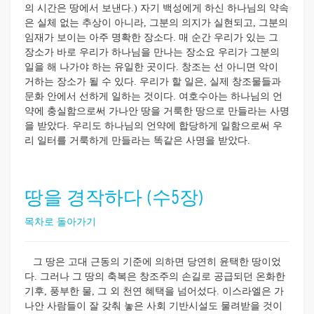
의 시간은 땅에서 보낸다.) 자기 백성에게 하신 하나님의 약속
은 실체 없는 추상이 아니라, 그분의 의지가 실현되고, 그분의
임재가 보이는 아주 명확한 장소다. 매 순간 우리가 있는 그
장소가 바로 우리가 하나님을 만나는 장소요 우리가 그분의
일을 해 나가야 하는 유일한 곳이다. 창조는 선 아니면 악이
거하는 장소가 될 수 있다. 우리가 할 일은, 실제 창조물들과
문화 안에서 선하게 일하는 것이다. 여호수아는 하나님의 언
약에 충실함으로써 가나안 땅을 거룩한 땅으로 만들라는 사명
을 받았다. 우리도 하나님의 언약에 합당하게 일함으로써 우
리 일터를 거룩하게 만들라는 똑같은 사명을 받았다.
땅을 경작하다 (수5장)
목차로 돌아가기
그 땅은 고대 근동의 기준에 의하면 당연히 윤택한 땅이었
다. 그러나 그 땅의 축복은 창조주의 손길로 공급되던 온화한
기후, 풍부한 물, 그 외 천연 혜택을 넘어섰다. 이스라엘은 가
나안 사람들이 잘 갖춰 놓은 사회 기반시설도 물려받을 것이