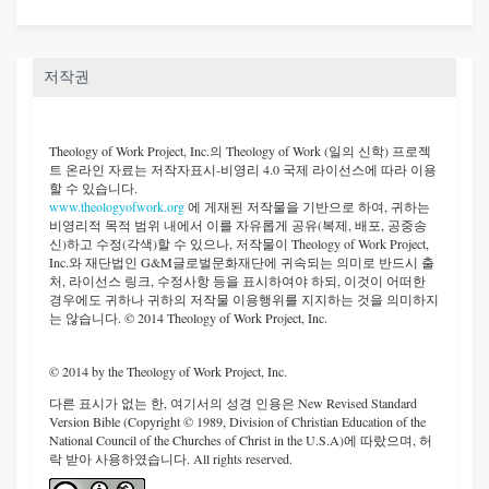
저작권
Theology of Work Project, Inc.
의 Theology of Work (일의 신학) 프로젝
트 온라인 자료는 저작자표시-비영리 4.0 국제 라이선스에 따라 이용
할 수 있습니다.
www.theologyofwork.org
에 게재된 저작물을 기반으로 하여, 귀하는
비영리적 목적 범위 내에서 이를 자유롭게 공유(복제, 배포, 공중송
신)하고 수정(각색)할 수 있으나, 저작물이 Theology of Work Project,
Inc.와 재단법인 G&M글로벌문화재단에 귀속되는 의미로 반드시 출
처, 라이선스 링크, 수정사항 등을 표시하여야 하되, 이것이 어떠한
경우에도 귀하나 귀하의 저작물 이용행위를 지지하는 것을 의미하지
는 않습니다. © 2014 Theology of Work Project, Inc.
© 2014 by the Theology of Work Project, Inc.
다른 표시가 없는 한, 여기서의 성경 인용은 New Revised Standard
Version Bible (Copyright © 1989, Division of Christian Education of the
National Council of the Churches of Christ in the U.S.A)에 따랐으며, 허
락 받아 사용하였습니다. All rights reserved.