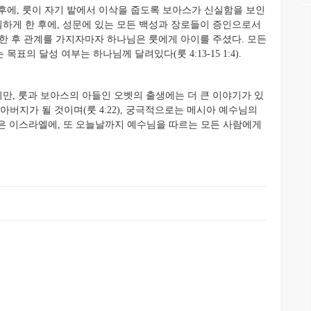
후에, 룻이 자기 밭에서 이삭을 줍도록 보아스가 신실함을 보인
실하게 한 후에, 성문에 있는 모든 백성과 장로들이 증인으로서
 결혼한 후 관계를 가지자마자 하나님은 룻에게 아이를 주셨다. 모든
의 달성 여부는 하나님께 달려있다(룻 4:13-15 1:4).
, 룻과 보아스의 아들인 오벳의 출생에는 더 큰 이야기가 있
아버지가 될 것이며(룻 4:22), 궁극적으로는 메시아 예수님의
방인 룻은 이스라엘에, 또 오늘날까지 예수님을 따르는 모든 사람에게