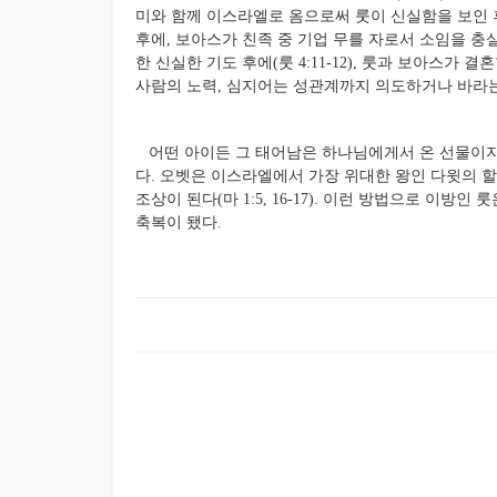
미와 함께 이스라엘로 옴으로써 룻이 신실함을 보인 
후에, 보아스가 친족 중 기업 무를 자로서 소임을 충
한 신실한 기도 후에(룻 4:11-12), 룻과 보아스가
사람의 노력, 심지어는 성관계까지 의도하거나 바라는 목표
어떤 아이든 그 태어남은 하나님에게서 온 선물이지만
다. 오벳은 이스라엘에서 가장 위대한 왕인 다윗의 할
조상이 된다(마 1:5, 16-17). 이런 방법으로 이
축복이 됐다.