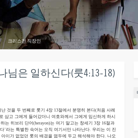
크리스천 직장인
님은 일하신다(룻4:13-18)
 것을 두 번째로 룻기 4장 13절에서 분명히 본다(처음 사례
아내로 삼고 그에게 들어갔더니 여호와께서 그에게 임신하게 하시
는 히브리 단어(herayon)는 여기 말고는 창세기 3장 16절과
하다’라는 특별한 숙어는 오직 여기서만 나타난다. 우리는 이 진
명히 아이가 없었던 룻의 배경을 염두에 두고 해석해야 한다. 나오