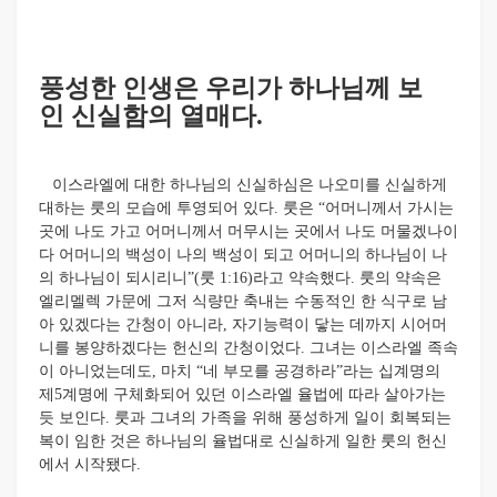
풍성한 인생은 우리가 하나님께 보
인 신실함의 열매다.
이스라엘에 대한 하나님의 신실하심은 나오미를 신실하게
대하는 룻의 모습에 투영되어 있다. 룻은 “어머니께서 가시는
곳에 나도 가고 어머니께서 머무시는 곳에서 나도 머물겠나이
다 어머니의 백성이 나의 백성이 되고 어머니의 하나님이 나
의 하나님이 되시리니”(룻 1:16)라고 약속했다. 룻의 약속은
엘리멜렉 가문에 그저 식량만 축내는 수동적인 한 식구로 남
아 있겠다는 간청이 아니라, 자기능력이 닿는 데까지 시어머
니를 봉양하겠다는 헌신의 간청이었다. 그녀는 이스라엘 족속
이 아니었는데도, 마치 “네 부모를 공경하라”라는 십계명의
제5계명에 구체화되어 있던 이스라엘 율법에 따라 살아가는
듯 보인다. 룻과 그녀의 가족을 위해 풍성하게 일이 회복되는
복이 임한 것은 하나님의 율법대로 신실하게 일한
룻의 헌신
에서 시작됐다.