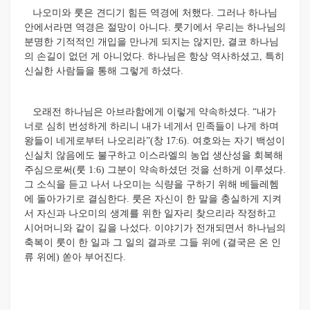
나오미와 룻은 견디기 힘든 역경에 처했다. 그러나 하나님
안에서라면 역경은 절망이 아니다. 룻기에서 우리는 하나님의
분명한 기적적인 개입을 만나게 되지는 않지만, 결코 하나님
의 손길이 없던 게 아니었다. 하나님은 항상 역사하셨고, 특히
신실한 사람들을 통해 그렇게 하셨다.
오래전 하나님은 아브라함에게 이렇게 약속하셨다. “내가
너로 심히 번성하게 하리니 내가 네게서 민족들이 나게 하며
왕들이 네게로부터 나오리라”(창 17:6). 여호와는 자기 백성이
신실치 않음에도 불구하고 이스라엘의 농업 생산성을 회복해
주심으로써(룻 1:6) 그분이 약속하셨던 것을 선하게 이루셨다.
그 소식을 듣고 나서 나오미는 식량을 구하기 위해 베들레헴
에 돌아가기로 결심한다. 룻은 자신이 한 말을 충실하게 지켜
서 자신과 나오미의 생계를 위한 일자리 찾으리라 작정하고
시어머니와 같이 길을 나섰다. 이야기가 전개되면서 하나님의
축복이 룻이 한 일과 그 일의 결과로 그들 위에 (결국은 온 인
류 위에) 쏟아 부어진다.