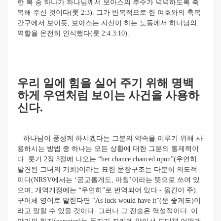
한 복 중 하나가 하나님께서 보아스의 추수가 넉넉하도록 축
복해 주신 것이다(룻 2:3). 그가 반복적으로 한 여호와의 축복
간구에서 보이듯, 보아스는 자신이 하는 노동에서 하나님의
역할을 온전히 인식했다(룻 2:4 3:10).
우리 일에 힘을 실어 주기 위해 명백
하게 우연처럼 보이는 사건을 사용하
신다.
하나님이 풍성케 하시겠다는 그분의 약속을 이루기 위해 사
용하시는 방법 중 하나는 모든 상황에 대한 그분의 통제력이
다. 룻기 2장 3절에 나오는 “her chance chanced upon”(우연히
발견된 그녀의 기회)이라는 묘한 문장구조는 다분히 의도적
이다(NRSV에서는 ‘공교롭게도, 마침’이라는 뜻으로 쓰여 있
으며, 개역개정에는 “우연히”로 번역되어 있다 - 옮긴이 주).
구어체 영어로 말한다면 “As luck would have it”(운 좋게도)이
라고 말할 수 있을 것이다. 그러나 그 진술은 역설적이다. 이