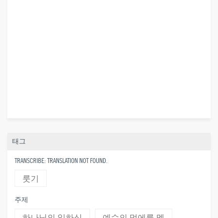
태그
TRANSCRIBE: TRANSLATION NOT FOUND.
룻기
주제
하나님의 일하심
예수의 멍에를 멤