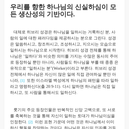
우리를 향한 하나님의 신실하심이 모
든 생산성의 기반이다.
대체로 히브리 성경은 하나님을 일하시는 거룩하신 분, 사
람의 일에 대한 패러다임을 제공하시는 분으로 그린다. 성경
은 말씀하시고, 창조하시고, 조성하시고, 지으시는 모습으로
일하시는 하나님으로 시작한다. 히브리 성경 전체를 통해 하
나님은 ‘일하다’와 비슷한 의미를 가지는 수많은 동사의 주어
로 등장하실 뿐만 아니라, 사람들도 하나님을 부를 때 종종 은
유적으로 “일하시는 분”(Worker)이라고 부른다. 히브리 성경
전체에서 하나님은 자신이 많은 일에 직접 관여하실 뿐만 아
니라,
또한 이스라엘 백성에게 하나님의 패턴을 따라 일하
[1]
라고 명령하신다(출 20:9-11). 다시 말하면 하나님은 직접 일
하시고, 또 사람을 통해서도 일하신다.
룻기의 주요 등장인물은 반복적인 신앙 고백으로, 또 서로
를 축복하는 것을 통해 자신이 일하는 토대가 하나님이심을
인정한다.
이런 표현 가운데 어떤 것은 하나님께서 이미
[2]
하신 행동을 찬양하는 것이다. 하나님은 자신의 인자를 거두