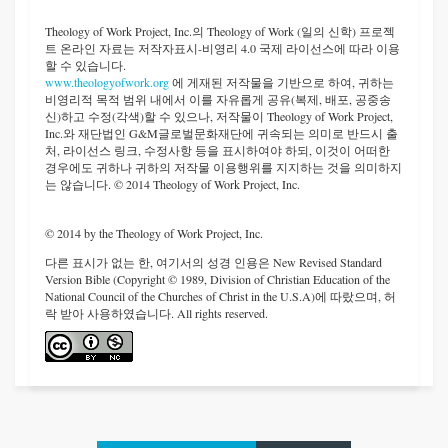
Theology of Work Project, Inc.
의 Theology of Work (일의 신학) 프로젝
트 온라인 자료는 저작자표시-비영리 4.0 국제 라이선스에 따라 이용
할 수 있습니다.
www.theologyofwork.org
에 게재된 저작물을 기반으로 하여, 귀하는
비영리적 목적 범위 내에서 이를 자유롭게 공유(복제, 배포, 공중송
신)하고 수정(각색)할 수 있으나, 저작물이 Theology of Work Project,
Inc.와 재단법인 G&M글로벌문화재단에 귀속되는 의미로 반드시 출
처, 라이선스 링크, 수정사항 등을 표시하여야 하되, 이것이 어떠한
경우에도 귀하나 귀하의 저작물 이용행위를 지지하는 것을 의미하지
는 않습니다. © 2014 Theology of Work Project, Inc.
© 2014 by the Theology of Work Project, Inc.
다른 표시가 없는 한, 여기서의 성경 인용은 New Revised Standard
Version Bible (Copyright © 1989, Division of Christian Education of the
National Council of the Churches of Christ in the U.S.A)에 따랐으며, 허
락 받아 사용하였습니다. All rights reserved.