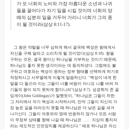
가 또 너희의 노비와 가장 아름다운 소년과 나귀
들을 끌어다가 자기 일을 시킬 것이며 너희의 양
떼의 십분의 일을 거두어 가리니 너희가 그의 종
이 될 것이라(삼상 8:11-17).
그 왕은 약탈을 너무 심하게 해서 결국에 백성은 왕에게서
자신을 구해 달라고 소리치게 될 것이었다(삼상 8:18). 왕을
구하는 것은, 결국 왕이신 하나님을 거부하는 것이기 때문에,
하나님도 좋지 못한 생각이라는 데 동의하셨다. 그럼에도 불
구하고 여호와는 백성이 원하는 정부 형태를 선택하게 하기로
작정하시고 사무엘에게 이렇게 말씀하신다. “백성이 네게 한
말을 다 들으라 이는 그들이 너를 버림이 아니요 나를 버려 자
기들의 왕이 되지 못하게 함이니라”(삼상 8:7). 성경학자 존 골
딩게이(John Goldingay)가 말했듯이, “하나님은 그들이 처한
그 자리에서 자기 백성과 시작하시며, 만약 그들이 자신의 가
장 높은 길을 따라오지 못할 때 하나님은 더 낮은 길을 새겨
나가신다. 그들이 여호와의 영에 반응하지 않거나 모든 사람
이 무정부 상태를 향해 나갈 때 하나님은 …… 지상의 통치자
라는 제도적인 안전장치를 제공하신다.” 때로 하나님은 자신