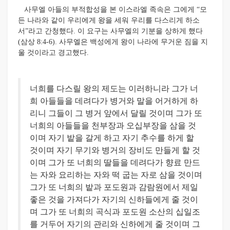
사무엘 아들의 부적합성을 본 이스라엘 족속은 그에게 “모
든 나라와 같이 우리에게 왕을 세워 우리를 다스리게 하소
서”라고 간청했다. 이 요구는 사무엘의 기분을 상하게 했다
(삼상 8:4-6). 사무엘은 백성에게 왕이 나라에 무거운 짐을 지
울 것이라고 경고했다.
너희를 다스릴 왕의 제도는 이러하니라 그가 너
희 아들들을 데려다가 병거와 말을 어거하게 하
리니 그들이 그 병거 앞에서 달릴 것이며 그가 또
너희의 아들들을 천부장과 오십부장을 삼을 것
이며 자기 밭을 갈게 하고 자기 추수를 하게 할
것이며 자기 무기와 병거의 장비도 만들게 할 것
이며 그가 또 너희의 딸들을 데려다가 향료 만드
는 자와 요리하는 자와 떡 굽는 자로 삼을 것이며
그가 또 너희의 밭과 포도원과 감람원에서 제일
좋은 것을 가져다가 자기의 신하들에게 줄 것이
며 그가 또 너희의 곡식과 포도원 소산의 십일조
를 거두어 자기의 관리와 신하에게 줄 것이며 그