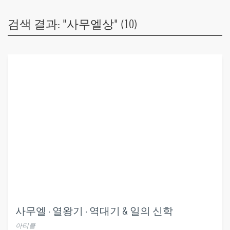
검색 결과: "사무엘상" (10)
사무엘 · 열왕기 · 역대기 & 일의 신학
아티클