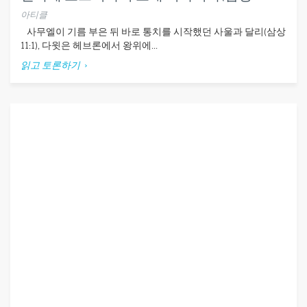
아티클
사무엘이 기름 부은 뒤 바로 통치를 시작했던 사울과 달리(삼상
11:1), 다윗은 헤브론에서 왕위에...
읽고 토론하기