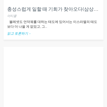
충성스럽게 일할 때 기회가 찾아오다(삼상5-7장)
아티클
블레셋도 언약궤를 대하는 태도에 있어서는 이스라엘의 태도
보다 더 나을 게 없었고, 그...
읽고 토론하기