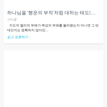
하나님을 ‘행운의 부적’처럼 대하는 태도(삼상4장)
아티클
지도자 엘리의 부패가 백성의 부패를 불러왔는지 아니면 그 반
대인지는 명확하지 않지만,...
읽고 토론하기