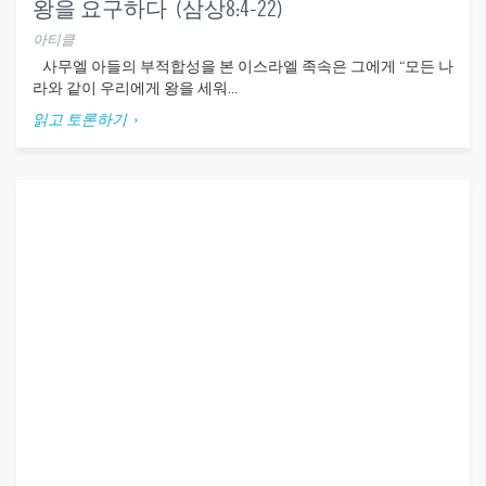
왕을 요구하다 (삼상8:4-22)
아티클
사무엘 아들의 부적합성을 본 이스라엘 족속은 그에게 “모든 나
라와 같이 우리에게 왕을 세워...
읽고 토론하기