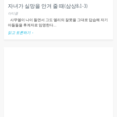
자녀가 실망을 안겨 줄 때(삼상8:1-3)
아티클
사무엘이 나이 들면서 그도 엘리의 잘못을 그대로 답습해 자기
아들들을 후계자로 임명한다....
읽고 토론하기