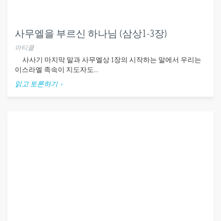
사무엘을 부르신 하나님 (삼상1-3장)
아티클
사사기 마지막 말과 사무엘상 1장의 시작하는 말에서 우리는
이스라엘 족속이 지도자도...
읽고 토론하기