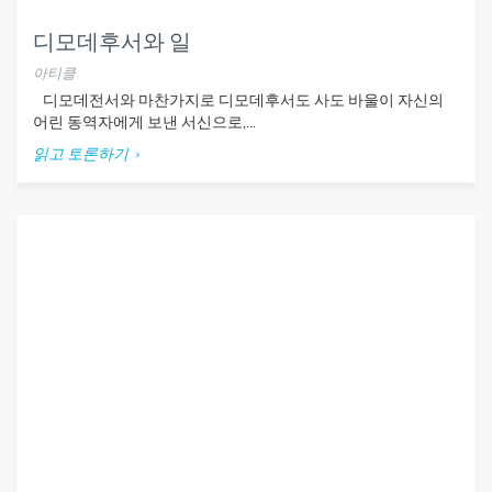
디모데후서와 일
아티클
디모데전서와 마찬가지로 디모데후서도 사도 바울이 자신의
어린 동역자에게 보낸 서신으로,...
읽고 토론하기