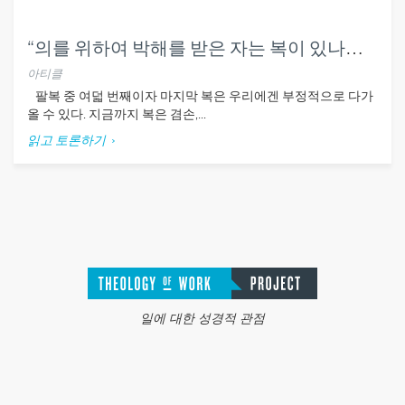
“의를 위하여 박해를 받은 자는 복이 있나니” 마 5:10
아티클
팔복 중 여덟 번째이자 마지막 복은 우리에겐 부정적으로 다가
올 수 있다. 지금까지 복은 겸손,...
읽고 토론하기
일에 대한 성경적 관점