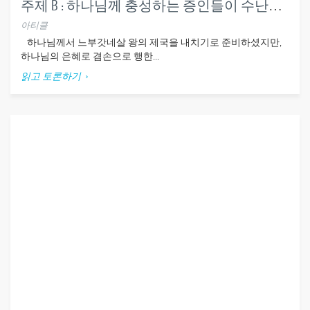
주제 B : 하나님께 충성하는 증인들이 수난을 겪고 상급을 받다 (단3장)
아티클
하나님께서 느부갓네살 왕의 제국을 내치기로 준비하셨지만,
하나님의 은혜로 겸손으로 행한...
읽고 토론하기