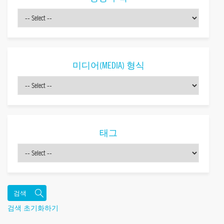
미디어(MEDIA) 형식
태그
검색 초기화하기