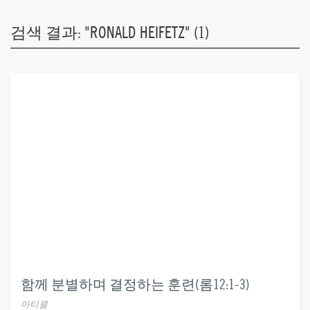
검색 결과: "RONALD HEIFETZ" (1)
함께 분별하며 결정하는 훈련(롬12:1-3)
아티클