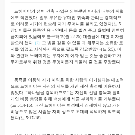
느헤미야의 성벽 건축 사업은 외부뿐만 아니라 내부의 위협
에도 직면했다. 일부 부유한 유대인 귀족과 관리는 경제적으
로 어려운 시기에 편승해 자기 주머니를 불리고 있었다(느 5
장). 이들은 동족인 유대인에게 돈을 빌려 주고 율법에 명백히
금지되어 있음에도 불구하고(출 22:25) 대출금에 대한 이자를
받으려 했다.
그 빚을 갚을 수 없을 때 채무자는 소유한 토
[2]
지를 잃었고 자식까지 종으로 팔도록 강요받았다(느 5:5). 이
와 관련해 느헤미야는 부자에게 이자 받는 것을 중단하고 채
무자로부터 취한 것은 무엇이든지 되돌려 줄 것을 주장했다.
동족을 이용해 자기 이익을 취한 사람의 이기심과는 대조적
으로 느헤미야는 자신의 지위를 개인 재산 축적에 이용하지
않았다. “하나님을 경외하므로” 는 자신의 선임 총독과 달리
개인 비용 충당을 위해 백성에게 세금 부과하기를 거부했다
(느 5:14-16). 대신 느헤미야는 백성에게 징세하지 않고 개인
비용으로 많은 사람을 자의 상으로 초대해 넉넉하게 먹도록
했다(느 5:17-18).