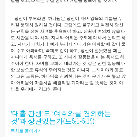
접을 보고, 때로는 수십 번이나 거절을 당해야 할 것이다.
당신이 부모라면, 하나님은 당신이 자녀 양육의 기쁨을 누
리길 분명히 원하실 것이다. 그럼에도 불구하고 여전히 당신
은 규칙을 정해 자녀를 훈육해야 하고, 상황이 여의치 않을 때
도 시간을 내야 하며, 자녀와 어려운 주제에 대해서 논의도 하
고, 자녀가 다치거나 뼈가 부러지거나 가슴 아파할 때 같이 울
어 주고 아파하며, 숙제도 같이 하고, 당신이 잘못했을 때는
자녀에게 용서를 구하고, 또 자녀가 잘못했을 때는 용서도 해
주어야 한다. 자녀를 교회에 데려가는 것 같은 선한 행동에 대
한 보상으로 휴식이 주어지는 것도 아니다. 느헤미야와 동료
의 고된 노동은, 하나님을 신뢰한다는 것이 우리가 손 놓고 앉
아 어려움이 마술처럼 해결되길 기다리는 걸 뜻하는 것이 아
님을 우리에게 경고해 준다.
‘대출 관행’도 ‘여호와를 경외하는
것’과 상관있는가(느5:1-5:19)
목차로 돌아가기