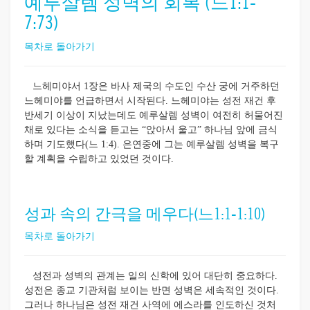
예루살렘 성벽의 회복 (느1:1-
7:73)
목차로 돌아가기
느헤미야서 1장은 바사 제국의 수도인 수산 궁에 거주하던
느헤미야를 언급하면서 시작된다. 느헤미야는 성전 재건 후
반세기 이상이 지났는데도 예루살렘 성벽이 여전히 허물어진
채로 있다는 소식을 듣고는 “앉아서 울고” 하나님 앞에 금식
하며 기도했다(느 1:4). 은연중에 그는 예루살렘 성벽을 복구
할 계획을 수립하고 있었던 것이다.
성과 속의 간극을 메우다(느1:1-1:10)
목차로 돌아가기
성전과 성벽의 관계는 일의 신학에 있어 대단히 중요하다.
성전은 종교 기관처럼 보이는 반면 성벽은 세속적인 것이다.
그러나 하나님은 성전 재건 사역에 에스라를 인도하신 것처