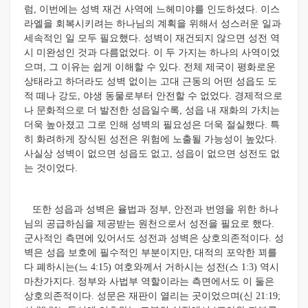
럼, 이번에는 성벽 재건 사역에 느헤미야를 인도하셨다. 이스
라엘을 회복시키려는 하나님의 계획을 위해서 성스러운 일과
세속적인 일 모두 필요했다. 성벽이 재건되지 않으면 성전 역
시 미완성인 것과 다름없었다. 이 두 가지는 하나의 사역이었
으며, 그 이유는 쉽게 이해할 수 있다. 전체 제국이 평화로운
상태라고 하더라도 성벽 없이는 고대 근동의 어떤 성읍도 도
적 떼나 강도, 야생 동물로부터 안전할 수 없었다. 경제적으로
나 문화적으로 더 발전한 성읍일수록, 성읍 내 재화의 가치는
더욱 높아졌고 그로 인해 성벽의 필요성은 더욱 절실했다. 특
히 화려하게 장식된 성전은 위험에 노출될 가능성이 높았다.
사실상 성벽이 없으면 성읍도 없고, 성읍이 없으면 성전도 없
는 것이었다.
또한 성읍과 성벽은 율법과 정부, 안전과 번영을 위한 하나
님의 공급하심을 제공받는 원천으로서 성전을 필요로 했다.
군사적인 측면에 있어서도 성전과 성벽은 상호의존적이다. 성
벽은 성읍 보호에 필수적인 부분이지만, 대적의 포악한 꾀를
다 폐하시는(느 4:15) 여호와께서 거하시는 성전(스 1:3) 역시
마찬가지다. 정부와 사법부 역할이라는 측면에서도 이 둘은
상호의존적이다. 성문은 재판이 열리는 곳이었으며(신 21:19;