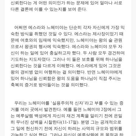
신뢰한다는 게 어떤 의미인가 하는 문제에 있어 얼마나 서로
다른 결론에 이를 수 있는지를 보여 준다.
어쩌면 에스라와 느헤미야는 단순히 각자 자신에게 가장 익
숙한 방식을 취했던 것일 수 있다. 에스라는 제사장이었기 때
문에 여호와의 임재에 익숙했지만, 느헤미야는 왕의 술 관원
으로서 왕권의 행사에 익숙했다. 에스라와 느헤미야 모두 자
신이 하는 일에 있어 충실하고자 했다. 두 사람 모두 경건하며
기도하는 지도자였다. 그러나 이 둘은 보호를 위해 하나님을
신뢰한다는 것을 다르게 이해했다. 에스라에게 있어 그것은
왕의 경비병 없이 여행하는 걸 의미했다. 반면 느헤미야에게
있어 하나님을 신뢰함은 왕의 도움을 하나님이 직접 주시는
축복의 증거로 받아들이는 것을 의미했다.
우리는 느헤미야를 ‘실용주의적 신자’라고 부를 수 있는 증
거를 여러 곳에서 발견한다. 예를 들면 느헤미야 2장에서 그
는 예루살렘 백성에게 자신의 재건 계획을 알리기 전에 은밀
히 무너진 성벽을 시찰한다(11-17절). 분명 그는 공개적으로
그 일에 헌신하기 전에 자신이 하려는 사역의 규모와 범위를
가늠하고 싶어 했다. 그러나 자신이 예루살렘에 온 목적과 하