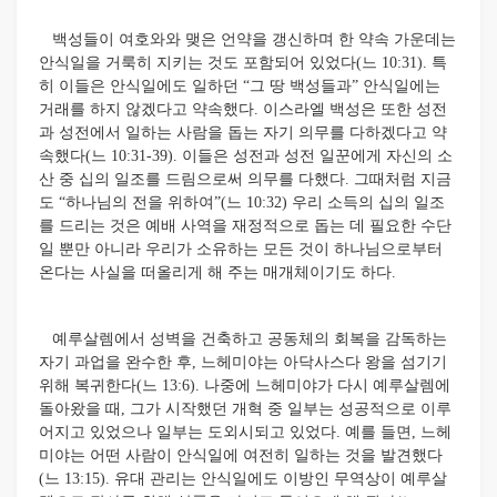
백성들이 여호와와 맺은 언약을 갱신하며 한 약속 가운데는
안식일을 거룩히 지키는 것도 포함되어 있었다(느 10:31). 특
히 이들은 안식일에도 일하던 “그 땅 백성들과” 안식일에는
거래를 하지 않겠다고 약속했다. 이스라엘 백성은 또한 성전
과 성전에서 일하는 사람을 돕는 자기 의무를 다하겠다고 약
속했다(느 10:31-39). 이들은 성전과 성전 일꾼에게 자신의 소
산 중 십의 일조를 드림으로써 의무를 다했다. 그때처럼 지금
도 “하나님의 전을 위하여”(느 10:32) 우리 소득의 십의 일조
를 드리는 것은 예배 사역을 재정적으로 돕는 데 필요한 수단
일 뿐만 아니라 우리가 소유하는 모든 것이 하나님으로부터
온다는 사실을 떠올리게 해 주는 매개체이기도 하다.
예루살렘에서 성벽을 건축하고 공동체의 회복을 감독하는
자기 과업을 완수한 후, 느헤미야는 아닥사스다 왕을 섬기기
위해 복귀한다(느 13:6). 나중에 느헤미야가 다시 예루살렘에
돌아왔을 때, 그가 시작했던 개혁 중 일부는 성공적으로 이루
어지고 있었으나 일부는 도외시되고 있었다. 예를 들면, 느헤
미야는 어떤 사람이 안식일에 여전히 일하는 것을 발견했다
(느 13:15). 유대 관리는 안식일에도 이방인 무역상이 예루살