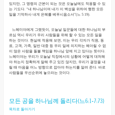
있지만, 그 명령의 근본이 되는 것은 오늘날에도 적용할 수 있
는 기도다. “내 하나님이여 내가 이 백성을 위하여 행한 모든
일을 기억하사 내게 은혜를 베푸시옵소서”(느 5:19).
느헤미야에게 그랬듯이, 오늘날 일꾼들에 대한 하나님의 부
르심 역시 우리가 우리 사람들을 위해 할 수 있는 모든 일을
하는 것이다. 현실에 적용해 보면, 이는 우리 각자가 직원, 동
료, 고객, 가족, 일반 대중 등 우리 일에 의지하는 헤아릴 수 없
이 많은 사람을 돌볼 책임을 하나님 앞에 지고 있다는 뜻이다.
느헤미야는 우리가 오늘날 직장에서의 상황에 어떻게 대처해
야 하는지 정확하게 말해 주고 있진 않지만, 우리가 결정을 내
릴 때 마음을 어느 방향으로 잡아야 하는지를 알려 준다. 바로
사람들을 우선순위에 놓으라는 것이다.
모든 공을 하나님께 돌리다(느6:1-7:73)
목차로 돌아가기