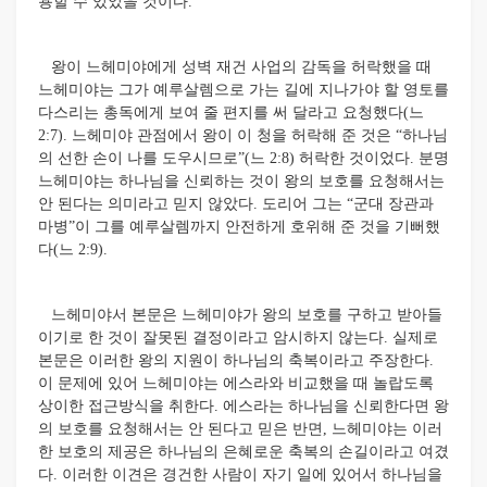
용할 수 있었을 것이다.
왕이 느헤미야에게 성벽 재건 사업의 감독을 허락했을 때
느헤미야는 그가 예루살렘으로 가는 길에 지나가야 할 영토를
다스리는 총독에게 보여 줄 편지를 써 달라고 요청했다(느
2:7). 느헤미야 관점에서 왕이 이 청을 허락해 준 것은 “하나님
의 선한 손이 나를 도우시므로”(느 2:8) 허락한 것이었다. 분명
느헤미야는 하나님을 신뢰하는 것이 왕의 보호를 요청해서는
안 된다는 의미라고 믿지 않았다. 도리어 그는 “군대 장관과
마병”이 그를 예루살렘까지 안전하게 호위해 준 것을 기뻐했
다(느 2:9).
느헤미야서 본문은 느헤미야가 왕의 보호를 구하고 받아들
이기로 한 것이 잘못된 결정이라고 암시하지 않는다. 실제로
본문은 이러한 왕의 지원이 하나님의 축복이라고 주장한다.
이 문제에 있어 느헤미야는 에스라와 비교했을 때 놀랍도록
상이한 접근방식을 취한다. 에스라는 하나님을 신뢰한다면 왕
의 보호를 요청해서는 안 된다고 믿은 반면, 느헤미야는 이러
한 보호의 제공은 하나님의 은혜로운 축복의 손길이라고 여겼
다. 이러한 이견은 경건한 사람이 자기 일에 있어서 하나님을