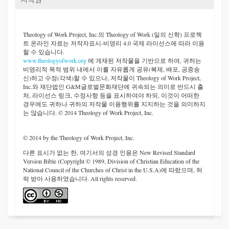
저작권
Theology of Work Project, Inc.
의 Theology of Work (일의 신학) 프로젝
트 온라인 자료는 저작자표시-비영리 4.0 국제 라이선스에 따라 이용
할 수 있습니다.
www.theologyofwork.org
에 게재된 저작물을 기반으로 하여, 귀하는
비영리적 목적 범위 내에서 이를 자유롭게 공유(복제, 배포, 공중송
신)하고 수정(각색)할 수 있으나, 저작물이 Theology of Work Project,
Inc.와 재단법인 G&M글로벌문화재단에 귀속되는 의미로 반드시 출
처, 라이선스 링크, 수정사항 등을 표시하여야 하되, 이것이 어떠한
경우에도 귀하나 귀하의 저작물 이용행위를 지지하는 것을 의미하지
는 않습니다. © 2014 Theology of Work Project, Inc.
© 2014 by the Theology of Work Project, Inc.
다른 표시가 없는 한, 여기서의 성경 인용은 New Revised Standard
Version Bible (Copyright © 1989, Division of Christian Education of the
National Council of the Churches of Christ in the U.S.A)에 따랐으며, 허
락 받아 사용하였습니다. All rights reserved.