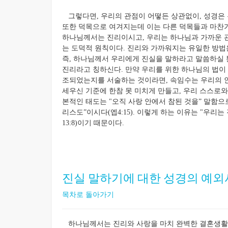
그렇다면, 우리의 관점이 어떻든 상관없이, 성경은 
또한 덕목으로 여겨지는데 이는 다른 덕목들과 마찬
하나님께서는 진리이시고, 우리는 하나님과 가까운 관
는 도덕적 원칙이다. 진리와 가까워지는 유일한 방법
즉, 하나님께서 우리에게 진실을 말하라고 말씀하실 
진리라고 칭하신다. 만약 우리를 위한 하나님의 법이
조되었는지를 서술하는 것이라면, 속임수는 우리의 
세우신 기준에 한참 못 미치게 만들고, 우리 스스로와
본적인 태도는 "오직 사랑 안에서 참된 것을” 말함으
리스도”이시다(엡4:15). 이렇게 하는 이유는 "우리는
13:8)이기 때문이다.
진실 말하기에 대한 성경의 예
목차로 돌아가기
하나님께서는 진리와 사랑을 마치 완벽한 결혼생활을