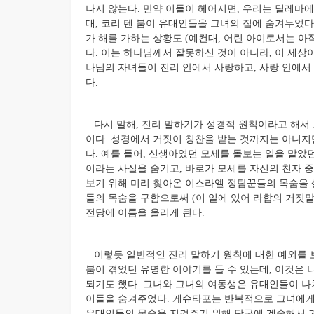
나지 않는다. 만약 이들이 헤어지면, 우리는 딜레마에
대, 코리 텐 붐이 유대인들을 그녀의 집에 숨겨두었다
가 해를 가하는 상황도 (예컨대, 어린 아이로서는 아
다. 이는 하나님께서 잘못하신 것이 아니라, 이 세
나님의 자녀들이 진리 안에서 사랑하고, 사랑 안에서
다.
다시 말해, 진리 말하기가 성경적 원칙이라고 해서 
이다. 성경에서 거짓이 칭찬을 받는 것까지는 아니지
다. 예를 들어, 신생아였던 모세를 돌보는 일을 맡았
이라는 사실을 숨기고, 바로가 모세를 자신의 친자 중 
보기 위해 미리 찾아온 이스라엘 정탐꾼들의 목숨을 살
들의 목숨을 구함으로써 (이 일에 있어 라합의 거짓
전당에 이름을 올리게 된다.
이렇듯 일반적인 진리 말하기 원칙에 대한 예외를 보
붐이 겪었던 유명한 이야기를 들 수 있는데, 이것은 
되기도 했다. 그녀와 그녀의 여동생은 유대인들이 
이들을 숨겨주었다. 게슈타포는 반복적으로 그녀에게
유대인들의 목숨을 지켜주기 위해 당국에 계속해서 