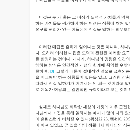
이것은 두 개 혹은 그 이상의 도덕적 가치들과 덕목
하는 가치들을 평가해야 하는 어려운 상황에 처해 있
요구할 권리가 없는 이들에게 진실을 말하는 의무보다
이러한 대립은 흔하게 일어나는 것은 아니며, 하나
다. 오히려 이러한 대립은 도덕과 관련된 이러한 요
을 반영하는 것이다. 게다가, 하나님의 명령은 인간
해하는 방식은 인간적인 개념의 한계에 취약할 수밖에
못하며,
그렇기 때문에 절대적인 것으로 표현되는 
[3]
을 비교해야 하는 상황들이 있음을 알고, 그러한 상
따라서 진실 말하기가 어겨서는 안 되는 것이라고 
로 예외가 허용되는 일반적인 규칙이라고 보는 것이 
실제로 하나님도 타락한 세상의 거짓에 매우 근접한
나님께서 거짓을 통해 일하시는 예시가 많이 나와 
어 혼란스럽게 비쳐질 수 있다(왕상22:23, 렘4:10, 
이 빠져 있었고, 곧 있을 망명 생활에서 하나님의 