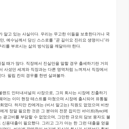
 알고 있는 사실이다. 우리는 무고한 이들을 보호한다거나 국
만, 예수님께서 당신 스스로를 "곧 길이요 진리요 생명이니"라
우리를 부르시는 삶의 방식임을 깨달아야 한다.
질 때가 많다. 직장에서 진실만을 말할 경우 출세하기란 거의
께서 사셨던 세계와 직장과는 다른 영역처럼 느껴져서 직장에서
다. 필립 칸의 경우를 한번 살펴볼까.
볼랜드 인터내셔널의 사장으로, 그의 회사는 시장에 진출하기
트웨어는 이미 현장 테스트를 마쳤으며 시장에 출시되어 유통될
회였다. 하지만 칸에게는 (비서 말고는) 직원도 없었으며 비싼
그에게 정말 필요한 것은 그 분야의 전문 잡지인
바이트(Byte)
에
는 광고비를 부담할 수 없었으며, 그만한 규모의 담보 융자도 불
트 신용대출이 필요했다. 그리고 그가 아는 한 그런 대출을 얻을