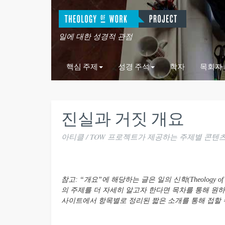
일에 대한 성경적 관점
핵심 주제
성경 주석
학자
목회자
진실과 거짓 개요
아티클 / TOW 프로젝트가 제공하는 주제별 콘텐
참고: “개요”에 해당하는 글은 일의 신학(Theology 
의 주제를 더 자세히 알고자 한다면 목차를 통해 원하
사이트에서 항목별로 정리된 짧은 소개를 통해 접할 