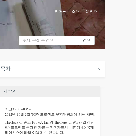
언어
소개
문의처
검색
목차
저작권
기고자: Scott Rae
2012년 10월 3일 TOW 프로젝트 운영위원회에 의해 채택.
Theology of Work Project, Inc.
의 Theology of Work (일의 신
학) 프로젝트 온라인 자료는 저작자표시-비영리 4.0 국제
라이선스에 따라 이용할 수 있습니다.