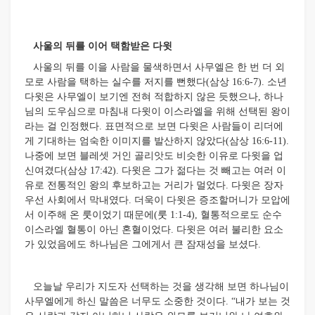
사울의 뒤를 이어 택함받은 다윗
사울의 뒤를 이을 사람을 물색하면서 사무엘은 한 번 더 외
모로 사람을 택하는 실수를 저지를 뻔했다(삼상 16:6-7). 소년
다윗은 사무엘이 보기엔 전혀 적합하지 않은 듯했으나, 하나
님의 도우심으로 마침내 다윗이 이스라엘을 위해 선택된 왕이
라는 걸 인정했다. 표면적으로 보면 다윗은 사람들이 리더에
게 기대하는 엄숙한 이미지를 발산하지 않았다(삼상 16:6-11).
나중에 보면 블레셋 거인 골리앗도 비슷한 이유로 다윗을 업
신여겼다(삼상 17:42). 다윗은 그가 젊다는 것 빼고는 여러 이
유로 전통적인 왕의 후보하고는 거리가 멀었다. 다윗은 장자
우선 사회에서 막내였다. 더욱이 다윗은 증조할머니가 모압에
서 이주해 온 룻이었기 때문에(룻 1:1-4), 혈통적으로도 순수
이스라엘 혈통이 아닌 혼혈이었다. 다윗은 여러 불리한 요소
가 있었음에도 하나님은 그에게서 큰 잠재성을 보셨다.
오늘날 우리가 지도자 선택하는 것을 생각해 보면 하나님이
사무엘에게 하신 말씀은 너무도 소중한 것이다. “내가 보는 것