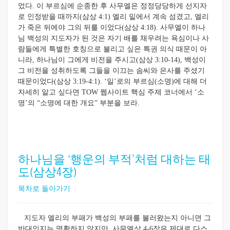
었다. 이 부르심에 순종한 후 사무엘은 정정당당하게 선지자
로 인정받을 때까지(삼상 4:1) 엘리 밑에서 계속 섬겼고, 엘리
가 죽은 뒤에야 그의 뒤를 이었다(삼상 4:18). 사무엘이 하나
님 백성의 지도자가 된 것은 자기 배를 채우려는 욕심이나 사
람들에게 특별한 호칭으로 불리고 싶은 특권 의식 때문이 아
니라, 하나님이 그에게 비전을 주시고(삼상 3:10-14), 백성이
그 비전을 성취하도록 그들을 이끄는 솜씨와 은사를 주셨기
때문이었다(삼상 3:19-4:1). ‘일’로의 부르심(소명)에 대해 더
자세히 알고 싶다면 TOW 웹사이트 핵심 주제 코너에서 ‘소
명’의 “소명에 대한 개요” 부분을 보라.
하나님을 ‘행운의 부적’처럼 대하는 태
도(삼상4장)
목차로 돌아가기
지도자 엘리의 부패가 백성의 부패를 불러왔는지 아니면 그
반대인지는 명확하지 않지만, 사무엘상 4-6장은 제대로 다스