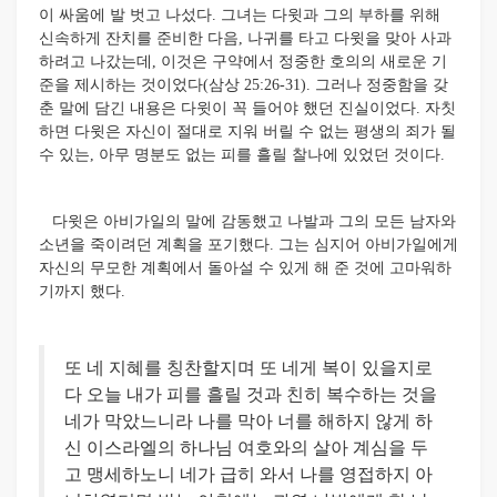
이 싸움에 발 벗고 나섰다. 그녀는 다윗과 그의 부하를 위해
신속하게 잔치를 준비한 다음, 나귀를 타고 다윗을 맞아 사과
하려고 나갔는데, 이것은 구약에서 정중한 호의의 새로운 기
준을 제시하는 것이었다(삼상 25:26-31). 그러나 정중함을 갖
춘 말에 담긴 내용은 다윗이 꼭 들어야 했던 진실이었다. 자칫
하면 다윗은 자신이 절대로 지워 버릴 수 없는 평생의 죄가 될
수 있는, 아무 명분도 없는 피를 흘릴 찰나에 있었던 것이다.
다윗은 아비가일의 말에 감동했고 나발과 그의 모든 남자와
소년을 죽이려던 계획을 포기했다. 그는 심지어 아비가일에게
자신의 무모한 계획에서 돌아설 수 있게 해 준 것에 고마워하
기까지 했다.
또 네 지혜를 칭찬할지며 또 네게 복이 있을지로
다 오늘 내가 피를 흘릴 것과 친히 복수하는 것을
네가 막았느니라 나를 막아 너를 해하지 않게 하
신 이스라엘의 하나님 여호와의 살아 계심을 두
고 맹세하노니 네가 급히 와서 나를 영접하지 아