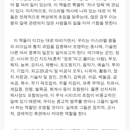
야 할 여러 일이 있는데, 이 책들은 특별히 ‘자녀 양육’에 관심
이 있다. 마지막으로, 이스라엘 역사에 나와 있는 대로 이 책
들은 전체적으로 백성에게 초점을 맞추는데, 많은 경우 이는
왕의 일에 관련되지 않은 사람들의 일을 이야 기함을 뜻한다.
이 책들이 이끄는 대로 따라가면서, 우리는 이스라엘 왕들
의 리더십과 통치 과업을 집중해서 조명하는 동시에, 기술된
다른 여러 종류의 일꾼도 알아보고자 한다. 여기에는 군인, 장
군, 사사와 민간 지도자(흔히 “장로”라고 불리는 사람), 부모,
목자, 농부, 요리사, 제빵사, 포도원지기, 음악가, 예술가, 투자
가, 기업가, 외교관(공식 및 비공식 모두), 시위자, 활동가, 정
치 자문관, 기술자 및 장인, 건축가, 감독관, 석공, 벽돌공, 금
속공, 목수, 무기 제조업자, 우물 지킴이, 유류 무역상, 치유사,
계집종, 전령, 벌목공, 회계사 등이 포함된다. 물론 선지자와
제사장도 포함되는데, 이 주석 시리즈의 초점이 비종교적인
일에 있기 때문에, 우리는 종교적 범주를 벗어나 그들이 일에
서 하는 역할만 조명할 것이다. 실제로 그들은 정치적, 군사
적, 경제적인 측면에서 지대한 역할을 한다.