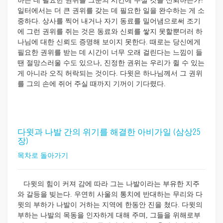
하는 데 필요한 권위를 그분의 시간에 주실 것을 신뢰하는가?
일터에서는 더 큰 권위를 갖는 데 필요한 일을 완수하는 게 소
중하다. 상사를 찍어 내거나 자기 동료를 밀어냄으로써 조기
에 그런 권위를 쥐는 것은 동료와 신뢰를 쌓지 못할뿐더러 하
나님에 대한 신뢰도 증명해 보이지 못한다. 때로는 당신에게
필요한 권위를 받는 데 시간이 너무 오래 걸린다는 느낌이 들
땐 절망스러울 수도 있으나, 진정한 권위는 우리가 쥘 수 있는
게 아니라 오직 허락되는 것이다. 다윗은 하나님께서 그 권위
를 그의 손에 쥐어 주실 때까지 기꺼이 기다렸다.
다윗과 나발 간의 위기를 해결한 아비가일 (삼상25
장)
목차로 돌아가기
다윗의 힘이 커져 감에 따라 그는 나발이라는 부유한 지주
와 갈등을 빚는다. 우연히 사울의 통치에 반대하는 무리와 다
윗의 부하가 나발이 거하는 지역에 한동안 진을 쳤다. 다윗의
부하는 나발의 목동을 인자하게 대해 주며, 그들을 위해로부