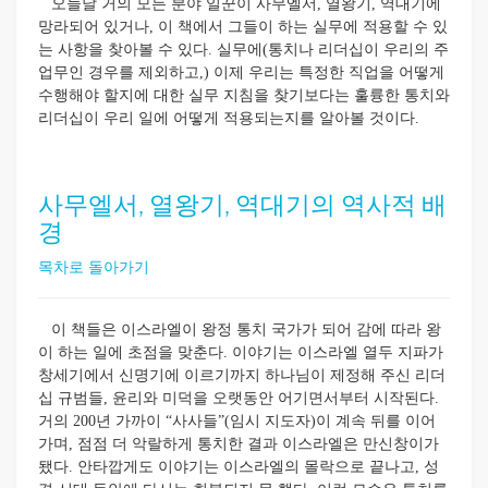
오늘날 거의 모든 분야 일꾼이 사무엘서, 열왕기, 역대기에
망라되어 있거나, 이 책에서 그들이 하는 실무에 적용할 수 있
는 사항을 찾아볼 수 있다. 실무에(통치나 리더십이 우리의 주
업무인 경우를 제외하고,) 이제 우리는 특정한 직업을 어떻게
수행해야 할지에 대한 실무 지침을 찾기보다는 훌륭한 통치와
리더십이 우리 일에 어떻게 적용되는지를 알아볼 것이다.
사무엘서, 열왕기, 역대기의 역사적 배
경
목차로 돌아가기
이 책들은 이스라엘이 왕정 통치 국가가 되어 감에 따라 왕
이 하는 일에 초점을 맞춘다. 이야기는 이스라엘 열두 지파가
창세기에서 신명기에 이르기까지 하나님이 제정해 주신 리더
십 규범들, 윤리와 미덕을 오랫동안 어기면서부터 시작된다.
거의 200년 가까이 “사사들”(임시 지도자)이 계속 뒤를 이어
가며, 점점 더 악랄하게 통치한 결과 이스라엘은 만신창이가
됐다. 안타깝게도 이야기는 이스라엘의 몰락으로 끝나고, 성