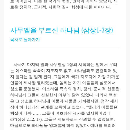
로 이어진다. 이는 한 국가의 형성, 권력과 예배의 중앙화, 새
로운 정치적, 군사적, 사회적 질서 형성에 대한 이야기다.
사무엘을 부르신 하나님 (삼상1-3장)
목차로 돌아가기
사사기 마지막 말과 사무엘상 1장의 시작하는 말에서 우리
는 이스라엘 족속이 지도자도 없고, 하나님과도 연결되어 있
지 않다는 걸 알게 된다. 그들에게 국가 지도자에 가장 가까운
인물이 제사장 엘리였는데, 엘리는 자기 아들들과 실로에서
성소를 운영했다. 이스라엘 족속의 정치, 경제, 군사적 형통은
하나님께 그들이 신실한지 여부에 달려 있었다. 따라서 백성
은 그 성소로 하나님께 예물과 제물을 가져왔지만, 정작 제사
장이 하나님과의 관계를 모독하고 있었다. “엘리의 아들들은
행실이 나빠 …… 그들이 여호와의 제사를 멸시함이었더
라”(삼상 2:12, 17). 그들은 지도자로서 신뢰할 수 없었으며,
마음으로도 하나님을 영화롭게 하지 않았다. 예배를 드리러