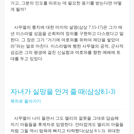
가고, 그분의 인도를 따르는 데 필요한 용기를 받는다면 어떻
게 될까?
사무엘의 통치에 대한 마지막 설명(삼상 7:15-17)은 그가 매
년 이스라엘 성읍을 순회하며 정의를 구현하고 다스렸다고 말
한다. 그 장은 그가 “거기에 여호와를 위하여 제단을 쌓았더
라”라는 말로 마친다. 이스라엘에 행한 사무엘의 공적, 군사적
섬김은 그의 평생에 걸친 신실함과 여호와를 향한 예배에 토
대를 두고 있었다.
자녀가 실망을 안겨 줄 때(삼상8:1-3)
목차로 돌아가기
사무엘이 나이 들면서 그도 엘리의 잘못을 그대로 답습해
자기 아들들을 후계자로 임명한다. 안타깝게도 엘리의 아들들
처럼 그들 역시 탐욕에 빠지고 타락했다(삼상 8:1-3). 위대한