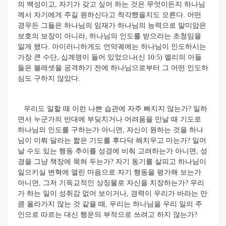
의 백성이고, 자기가 갖고 싶어 하는 것은 무엇이든지 하나님
께서 자기에게 주길 원하신다고 착각했을지도 모른다. 어떤
경우든 그들은 하나님의 임재가 하나님의 능력으로 말미암은
보호의 보장이 아니라, 하나님의 인도를 받으라는 초청임을
알게 됐다. 아이러니하게도 언약궤에는 하나님이 인도하시는
가장 큰 수단, 십계명이 들어 있었으나(신 10:5) 엘리의 아들
들은 블레셋을 공격하기 전에 하나님으로부터 그 어떤 인도하
심도 구하지 않았다.
우리도 일할 때 이런 나쁜 습관에 자주 빠지지 않는가? 일하
면서 누군가의 반대에 부딪치거나 어려움을 만날 때 기도로
하나님의 인도를 구하는가 아니면, 자신이 원하는 것을 하나
님이 이뤄 달라는 짧은 기도를 후다닥 해치우고 마는가? 일어
날 수도 있는 행동 추이를 성경에 비춰 고려하는가 아니면, 성
경을 그냥 책장에 묵혀 두는가? 자기 동기를 살피고 하나님이
일으키실 변혁에 열린 마음으로 자기 행동을 평가해 보는가
아니면, 그저 기독교적인 상징물로 자신을 치장하는가? 우리
가 하는 일이 성취감 없어 보이거나, 경력이 우리가 바라는 만
큼 올라가지 않는 것 같을 때, 우리는 하나님을 우리 일의 주
인으로 따르는 대신 행운의 부적으로 쓰려고 하지 않는가?