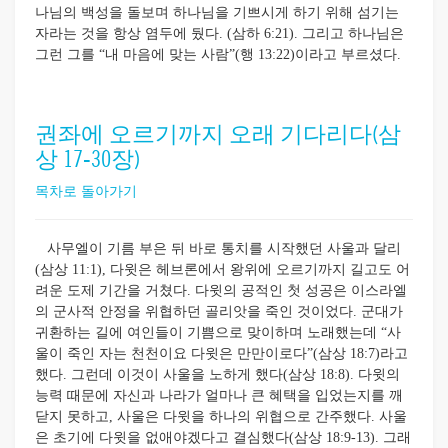
나님의 백성을 돌보며 하나님을 기쁘시게 하기 위해 섬기는
자라는 것을 항상 염두에 뒀다. (삼하 6:21). 그리고 하나님은
그런 그를 “내 마음에 맞는 사람”(행 13:22)이라고 부르셨다.
권좌에 오르기까지 오래 기다리다(삼
상 17-30장)
목차로 돌아가기
사무엘이 기름 부은 뒤 바로 통치를 시작했던 사울과 달리
(삼상 11:1), 다윗은 헤브론에서 왕위에 오르기까지 길고도 어
려운 도제 기간을 거쳤다. 다윗의 공적인 첫 성공은 이스라엘
의 군사적 안정을 위협하던 골리앗을 죽인 것이었다. 군대가
귀환하는 길에 여인들이 기쁨으로 맞이하며 노래했는데 “사
울이 죽인 자는 천천이요 다윗은 만만이로다”(삼상 18:7)라고
했다. 그런데 이것이 사울을 노하게 했다(삼상 18:8). 다윗의
능력 때문에 자신과 나라가 얼마나 큰 혜택을 입었는지를 깨
닫지 못하고, 사울은 다윗을 하나의 위협으로 간주했다. 사울
은 초기에 다윗을 없애야겠다고 결심했다(삼상 18:9-13). 그래