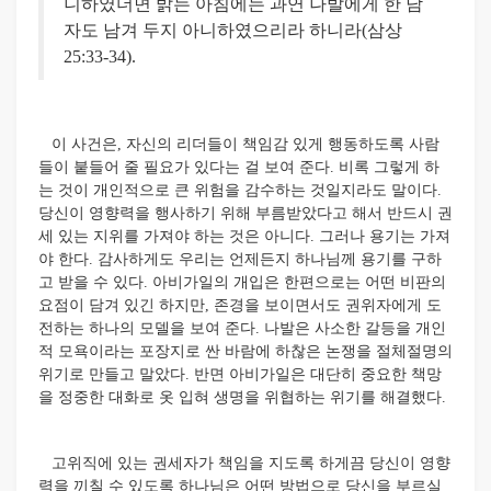
니하였더면 밝는 아침에는 과연 나발에게 한 남
자도 남겨 두지 아니하였으리라 하니라(삼상
25:33-34).
이 사건은, 자신의 리더들이 책임감 있게 행동하도록 사람
들이 붙들어 줄 필요가 있다는 걸 보여 준다. 비록 그렇게 하
는 것이 개인적으로 큰 위험을 감수하는 것일지라도 말이다.
당신이 영향력을 행사하기 위해 부름받았다고 해서 반드시 권
세 있는 지위를 가져야 하는 것은 아니다. 그러나 용기는 가져
야 한다. 감사하게도 우리는 언제든지 하나님께 용기를 구하
고 받을 수 있다. 아비가일의 개입은 한편으로는 어떤 비판의
요점이 담겨 있긴 하지만, 존경을 보이면서도 권위자에게 도
전하는 하나의 모델을 보여 준다. 나발은 사소한 갈등을 개인
적 모욕이라는 포장지로 싼 바람에 하찮은 논쟁을 절체절명의
위기로 만들고 말았다. 반면 아비가일은 대단히 중요한 책망
을 정중한 대화로 옷 입혀 생명을 위협하는 위기를 해결했다.
고위직에 있는 권세자가 책임을 지도록 하게끔 당신이 영향
력을 끼칠 수 있도록 하나님은 어떤 방법으로 당신을 부르실