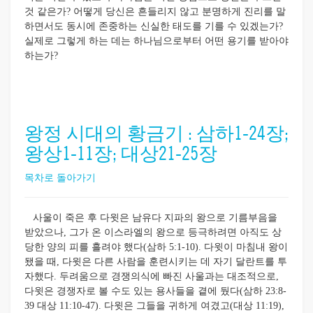
것 같은가? 어떻게 당신은 흔들리지 않고 분명하게 진리를 말
하면서도 동시에 존중하는 신실한 태도를 기를 수 있겠는가?
실제로 그렇게 하는 데는 하나님으로부터 어떤 용기를 받아야
하는가?
왕정 시대의 황금기 : 삼하1-24장;
왕상1-11장; 대상21-25장
목차로 돌아가기
사울이 죽은 후 다윗은 남유다 지파의 왕으로 기름부음을
받았으나, 그가 온 이스라엘의 왕으로 등극하려면 아직도 상
당한 양의 피를 흘려야 했다(삼하 5:1-10). 다윗이 마침내 왕이
됐을 때, 다윗은 다른 사람을 훈련시키는 데 자기 달란트를 투
자했다. 두려움으로 경쟁의식에 빠진 사울과는 대조적으로,
다윗은 경쟁자로 볼 수도 있는 용사들을 곁에 뒀다(삼하 23:8-
39 대상 11:10-47). 다윗은 그들을 귀하게 여겼고(대상 11:19),