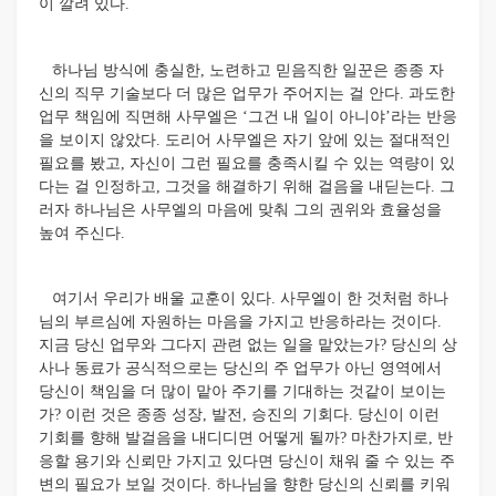
이 깔려 있다.
하나님 방식에 충실한, 노련하고 믿음직한 일꾼은 종종 자
신의 직무 기술보다 더 많은 업무가 주어지는 걸 안다. 과도한
업무 책임에 직면해 사무엘은 ‘그건 내 일이 아니야’라는 반응
을 보이지 않았다. 도리어 사무엘은 자기 앞에 있는 절대적인
필요를 봤고, 자신이 그런 필요를 충족시킬 수 있는 역량이 있
다는 걸 인정하고, 그것을 해결하기 위해 걸음을 내딛는다. 그
러자 하나님은 사무엘의 마음에 맞춰 그의 권위와 효율성을
높여 주신다.
여기서 우리가 배울 교훈이 있다. 사무엘이 한 것처럼 하나
님의 부르심에 자원하는 마음을 가지고 반응하라는 것이다.
지금 당신 업무와 그다지 관련 없는 일을 맡았는가? 당신의 상
사나 동료가 공식적으로는 당신의 주 업무가 아닌 영역에서
당신이 책임을 더 많이 맡아 주기를 기대하는 것같이 보이는
가? 이런 것은 종종 성장, 발전, 승진의 기회다. 당신이 이런
기회를 향해 발걸음을 내디디면 어떻게 될까? 마찬가지로, 반
응할 용기와 신뢰만 가지고 있다면 당신이 채워 줄 수 있는 주
변의 필요가 보일 것이다. 하나님을 향한 당신의 신뢰를 키워