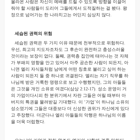
올라온 사람은 자신이 예배를 드릴 수 있도록 방향을 이끌어
줘야 할 사람들이 도리어 그들에게서 도적질하는 걸 봤다. 왕
정으로 넘어가는 한 나라치고는 어딘지 심상치 않다.
세습된 권력의 위험
세습된 권력은 두 가지 이유 때문에 천부적으로 위험하다.
우선, 최고의 지도자조차도 그 후손이 완전하고 충성스러울
것이라는 보장이 없다. 둘째, 권력층 집안에 태어나는 것 자체
가 부패의 영향을 안고 있어서 아주 공손한 사람이 되든지, 아
니면 엘리 자식들처럼 남에게 어떤 칭호로 불리고 싶어 하는
사람이 되든지 둘 중 하나로 귀결된다. 엘리는 자기 직무를 하
나님께 받은 거룩한 명령으로 보고 수행했지만, 그의 아들들
은 그것을 개인 소유로 여겼다(삼상 2:12-17). 성소 운영이 거
의 가업이다시피 한 분위기에서 자란 그들은 어릴 때부터 아
버지의 특권을 물려받길 기대했다. 이 ‘가업’이 하나님 소유의
성소였기에 그들은 대중보다 더 신성한 권위가 자신에게 있다
고 주장했다. 더군다나 엘리 아들들의 악행은 하나님의 이름
을 더욱 더럽혔다.