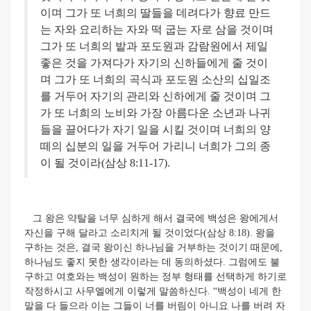
이며 그가 또 너희의 딸들을 데려다가 향료 만드
는 자와 요리하는 자와 떡 굽는 자로 삼을 것이며
그가 또 너희의 밭과 포도원과 감람원에서 제일
좋은 것을 가져다가 자기의 신하들에게 줄 것이
며 그가 또 너희의 곡식과 포도원 소산의 십일조
를 거두어 자기의 관리와 신하에게 줄 것이며 그
가 또 너희의 노비와 가장 아름다운 소년과 나귀
들을 끌어다가 자기 일을 시킬 것이며 너희의 양
떼의 십분의 일을 거두어 가리니 너희가 그의 종
이 될 것이라(삼상 8:11-17).
그 왕은 약탈을 너무 심하게 해서 결국에 백성은 왕에게서
자신을 구해 달라고 소리치게 될 것이었다(삼상 8:18). 왕을
구하는 것은, 결국 왕이신 하나님을 거부하는 것이기 때문에,
하나님도 좋지 못한 생각이라는 데 동의하셨다. 그럼에도 불
구하고 여호와는 백성이 원하는 정부 형태를 선택하게 하기로
작정하시고 사무엘에게 이렇게 말씀하신다. “백성이 네게 한
말을 다 들으라 이는 그들이 너를 버림이 아니요 나를 버려 자