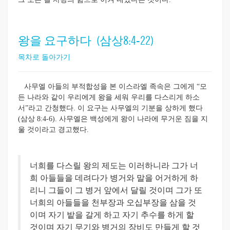
왕을 요구하다 (삼상8:4-22)
목차로 돌아가기
사무엘 아들의 부적합성을 본 이스라엘 족속은 그에게 “모
든 나라와 같이 우리에게 왕을 세워 우리를 다스리게 하소
서”라고 간청했다. 이 요구는 사무엘의 기분을 상하게 했다
(삼상 8:4-6). 사무엘은 백성에게 왕이 나라에 무거운 짐을 지
울 것이라고 경고했다.
너희를 다스릴 왕의 제도는 이러하니라 그가 너
희 아들들을 데려다가 병거와 말을 어거하게 하
리니 그들이 그 병거 앞에서 달릴 것이며 그가 또
너희의 아들들을 천부장과 오십부장을 삼을 것
이며 자기 밭을 갈게 하고 자기 추수를 하게 할
것이며 자기 무기와 병거의 장비도 만들게 할 것