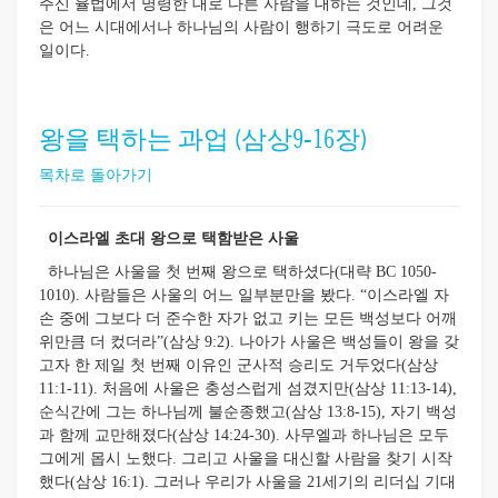
주신 율법에서 명령한 대로 다른 사람을 대하는 것인데, 그것
은 어느 시대에서나 하나님의 사람이 행하기 극도로 어려운
일이다.
왕을 택하는 과업 (삼상9-16장)
목차로 돌아가기
이스라엘 초대 왕으로 택함받은 사울
하나님은 사울을 첫 번째 왕으로 택하셨다(대략 BC 1050-
1010). 사람들은 사울의 어느 일부분만을 봤다. “이스라엘 자
손 중에 그보다 더 준수한 자가 없고 키는 모든 백성보다 어깨
위만큼 더 컸더라”(삼상 9:2). 나아가 사울은 백성들이 왕을 갖
고자 한 제일 첫 번째 이유인 군사적 승리도 거두었다(삼상
11:1-11). 처음에 사울은 충성스럽게 섬겼지만(삼상 11:13-14),
순식간에 그는 하나님께 불순종했고(삼상 13:8-15), 자기 백성
과 함께 교만해졌다(삼상 14:24-30). 사무엘과 하나님은 모두
그에게 몹시 노했다. 그리고 사울을 대신할 사람을 찾기 시작
했다(삼상 16:1). 그러나 우리가 사울을 21세기의 리더십 기대