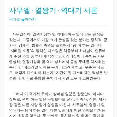
사무엘 · 열왕기 · 역대기 서론
목차로 돌아가기
사무엘상하, 열왕기상하 및 역대상하는 일에 깊은 관심을
갖는다. 그중에서도 가장 크게 관심을 갖는 분야는 정치적, 군
사적, 경제적, 법률적 측면을 포함해서 ‘왕’이 하는 일이다.
‘지배권 소유’의 양식인 다스림은 처음부터 하나님이 인류에
게 주신 과업 중 하나이며(창 1:28), 리더십이나 통치는 사무
엘상하, 열왕기상하 및 역대 상하에서 중심 무대를 차지하는
주제다. ‘이스라엘 민족은 누가 다스려야 하고, 무슨 목적으
로, 어떻게 다스려야 하는가’ 기관이 잘 다스려지면 백성은 번
성한다. 반대로 훌륭한 통치가 깨지면 모두가 고통받는다.
그러나 이 책에서 우리가 살펴볼 일꾼은 왕뿐만이 아니다.
첫째로, 왕이 하는 일은 무엇보다도 군인, 건축가, 장인, 제사
장 같은 다른 사람 일에 영향을 미친다. 사무엘서, 열왕기 및
역대기는 왕이 하는 일이 다른 일꾼에게 어떤 영향을 미치는
지에 초점을 맞춘다. 두 번째로, 통치하는 일 외에도 왕이 해