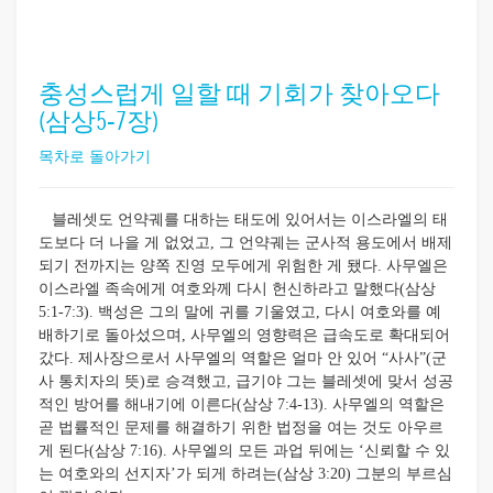
충성스럽게 일할 때 기회가 찾아오다
(삼상5-7장)
목차로 돌아가기
블레셋도 언약궤를 대하는 태도에 있어서는 이스라엘의 태
도보다 더 나을 게 없었고, 그 언약궤는 군사적 용도에서 배제
되기 전까지는 양쪽 진영 모두에게 위험한 게 됐다. 사무엘은
이스라엘 족속에게 여호와께 다시 헌신하라고 말했다(삼상
5:1-7:3). 백성은 그의 말에 귀를 기울였고, 다시 여호와를 예
배하기로 돌아섰으며, 사무엘의 영향력은 급속도로 확대되어
갔다. 제사장으로서 사무엘의 역할은 얼마 안 있어 “사사”(군
사 통치자의 뜻)로 승격했고, 급기야 그는 블레셋에 맞서 성공
적인 방어를 해내기에 이른다(삼상 7:4-13). 사무엘의 역할은
곧 법률적인 문제를 해결하기 위한 법정을 여는 것도 아우르
게 된다(삼상 7:16). 사무엘의 모든 과업 뒤에는 ‘신뢰할 수 있
는 여호와의 선지자’가 되게 하려는(삼상 3:20) 그분의 부르심