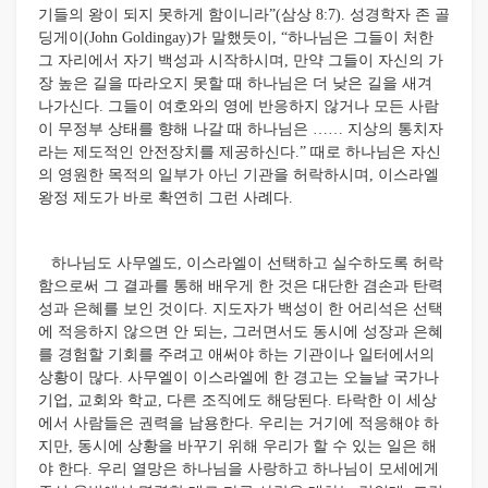
기들의 왕이 되지 못하게 함이니라”(삼상 8:7). 성경학자 존 골
딩게이(John Goldingay)가 말했듯이, “하나님은 그들이 처한
그 자리에서 자기 백성과 시작하시며, 만약 그들이 자신의 가
장 높은 길을 따라오지 못할 때 하나님은 더 낮은 길을 새겨
나가신다. 그들이 여호와의 영에 반응하지 않거나 모든 사람
이 무정부 상태를 향해 나갈 때 하나님은 …… 지상의 통치자
라는 제도적인 안전장치를 제공하신다.” 때로 하나님은 자신
의 영원한 목적의 일부가 아닌 기관을 허락하시며, 이스라엘
왕정 제도가 바로 확연히 그런 사례다.
하나님도 사무엘도, 이스라엘이 선택하고 실수하도록 허락
함으로써 그 결과를 통해 배우게 한 것은 대단한 겸손과 탄력
성과 은혜를 보인 것이다. 지도자가 백성이 한 어리석은 선택
에 적응하지 않으면 안 되는, 그러면서도 동시에 성장과 은혜
를 경험할 기회를 주려고 애써야 하는 기관이나 일터에서의
상황이 많다. 사무엘이 이스라엘에 한 경고는 오늘날 국가나
기업, 교회와 학교, 다른 조직에도 해당된다. 타락한 이 세상
에서 사람들은 권력을 남용한다. 우리는 거기에 적응해야 하
지만, 동시에 상황을 바꾸기 위해 우리가 할 수 있는 일은 해
야 한다. 우리 열망은 하나님을 사랑하고 하나님이 모세에게